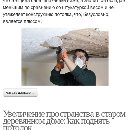
что толщина слоя шпаклёвки ниже, а значит, он обладает
меньшим по сравнению со штукатуркой весом и не
утяжеляет конструкцию потолка, что, безусловно,
является плюсом.
читать дальше →
Увеличение пространства в старом
деревянном доме: как поднять
потолок