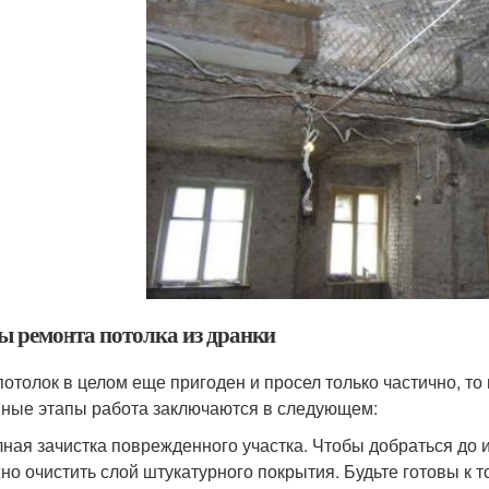
ы ремонта потолка из дранки
потолок в целом еще пригоден и просел только частично, то
ные этапы работа заключаются в следующем:
ная зачистка поврежденного участка. Чтобы добраться до 
но очистить слой штукатурного покрытия. Будьте готовы к то