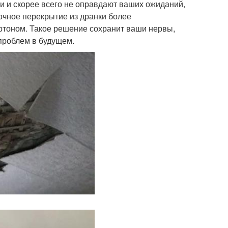
и и скорее всего не оправдают ваших ожиданий,
очное перекрытие из дранки более
ртоном. Такое решение сохранит ваши нервы,
проблем в будущем.