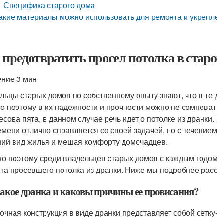
Специфика старого дома
акие материалы можно использовать для ремонта и укрепл
 предотвратить просел потолка в старо
ение 3 мин
льцы старых домов по собственному опыту знают, что в те 
о поэтому в их надежности и прочности можно не сомневать
есова пята, в данном случае речь идет о потолке из дранки.
емени отлично справляется со своей задачей, но с течением
ий вид жилья и мешая комфорту домочадцев.
о поэтому среди владельцев старых домов с каждым годом
та просевшего потолка из дранки. Ниже мы подробнее расс
такое дранка и каковы причины ее провисания?
очная конструкция в виде дранки представляет собой сетк