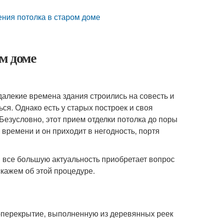
ения потолка в старом доме
м доме
далекие времена здания строились на совесть и
ся. Однако есть у старых построек и своя
 Безусловно, этот прием отделки потолка до поры
 времени и он приходит в негодность, портя
 все большую актуальность приобретает вопрос
кажем об этой процедуре.
у-перекрытие, выполненную из деревянных реек