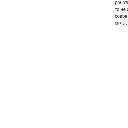
работ
то не
совре
силы,