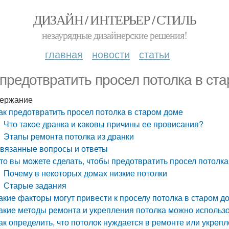
ДИЗАЙН / ИНТЕРЬЕР / СТИЛЬ
незаурядные дизайнерские решения!
главная
новости
статьи
 предотвратить просел потолка в ст
ержание
ак предотвратить просел потолка в старом доме
Что такое дранка и каковы причины ее провисания?
Этапы ремонта потолка из дранки
вязанные вопросы и ответы
то вы можете сделать, чтобы предотвратить просел потолка
Почему в некоторых домах низкие потолки
Старые задания
акие факторы могут привести к проселу потолка в старом д
акие методы ремонта и укрепления потолка можно использо
ак определить, что потолок нуждается в ремонте или укреп