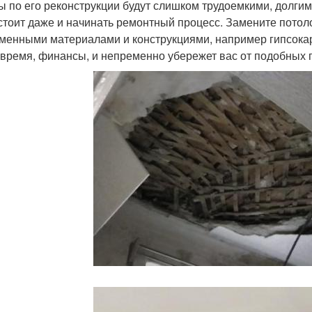
ы по его реконструкции будут слишком трудоемкими, долгим
 стоит даже и начинать ремонтный процесс. Замените потол
менными материалами и конструкциями, например гипсока
 время, финансы, и непременно убережет вас от подобных 