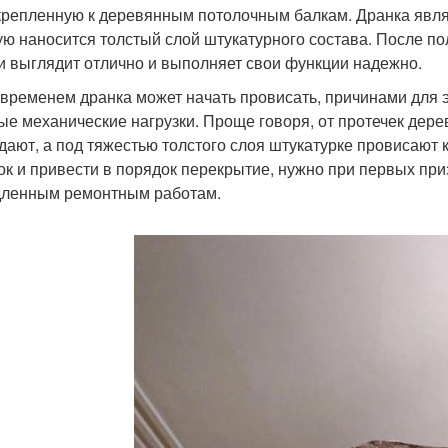
крепленную к деревянным потолочным балкам. Дранка явля
ую наносится толстый слой штукатурного состава. После по
и выглядит отлично и выполняет свои функции надежно.
 временем дранка может начать провисать, причинами для э
ые механические нагрузки. Проще говоря, от протечек дерев
дают, а под тяжестью толстого слоя штукатурке провисают к
ок и привести в порядок перекрытие, нужно при первых пр
ленным ремонтным работам.