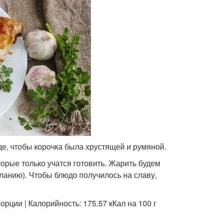
де, чтобы корочка была хрустящей и румяной.
орые только учатся готовить. Жарить будем
ланию). Чтобы блюдо получилось на славу,
рции | Калорийность: 175.57 кКал на 100 г