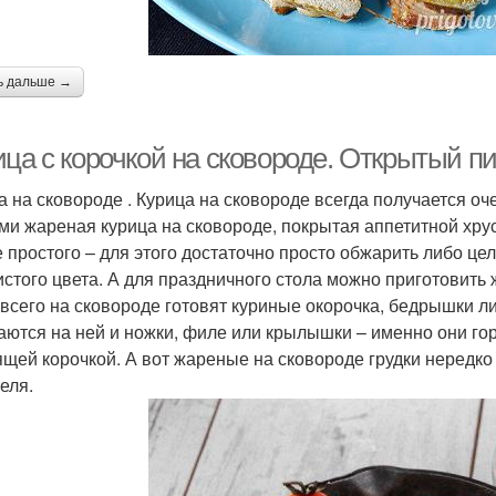
ь дальше →
ца с корочкой на сковороде. Открытый пи
а на сковороде . Курица на сковороде всегда получается о
ми жареная курица на сковороде, покрытая аппетитной хрус
 простого – для этого достаточно просто обжарить либо цел
истого цвета. А для праздничного стола можно приготовить
всего на сковороде готовят куриные окорочка, бедрышки л
аются на ней и ножки, филе или крылышки – именно они г
ящей корочкой. А вот жареные на сковороде грудки нередко 
еля.