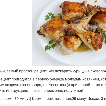
ый, самый простой рецепт, как пожарить курицу на сковоро
рецепт пригодится в первую очередь молодым хозяйкам, кот
ые окорочка на сковороде с чесноком (и приправой — по же
йте инструкциям — все непременно получится!
 время:30 минут| Время приготовления:25 минутВыход: 3 по