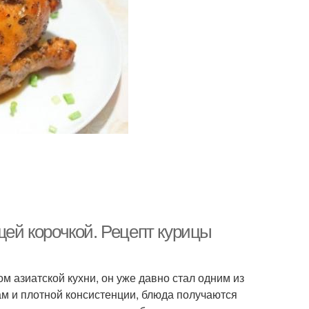
щей корочкой. Рецепт курицы
м азиатской кухни, он уже давно стал одним из
ам и плотной консистенции, блюда получаются