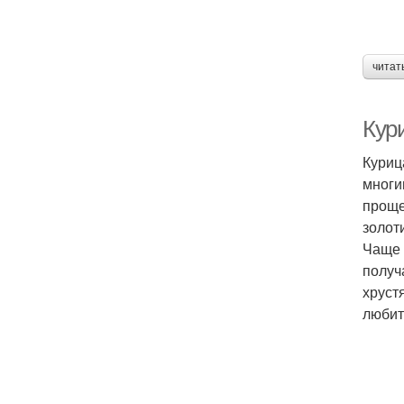
читат
Кури
Куриц
многи
проще
золот
Чаще 
получ
хруст
любит