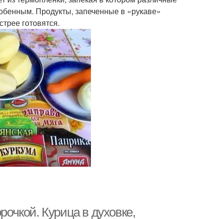
особенным. Продукты, запеченные в «рукаве»
стрее готовятся.
рочкой. Курица в духовке,