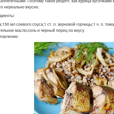
 аппетитными. Поэтому такой рецепт, как курица кусочками 
это нереально вкусно.
диенты:
;150 мл соевого соуса;1 ст. л. зерновой горчицы;1 ч. л. тома
тельное масло;соль и черный перец по вкусу.
товление: