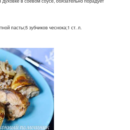
в духовке в соевом соусе, обязательно порадует
тной пасты;5 зубчиков чеснока;1 ст. л.