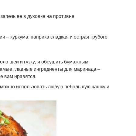
запечь ее в духовке на противне.
ции – куркума, паприка сладкая и острая грубого
оло шеи и гузку, и обсушить бумажным
 Самые главные ингредиенты для маринада –
ые вам нравятся.
то можно использовать любую небольшую чашку и