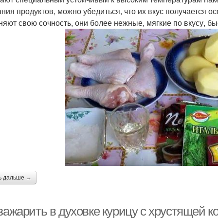
ания продуктов, можно убедиться, что их вкус получается 
няют свою сочность, они более нежные, мягкие по вкусу, бы
ь дальше →
зажарить в духовке курицу с хрустящей ко