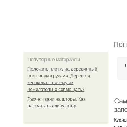
Поп
Популярные материалы
Положить плитку на деревянный
пол своими руками. Дерево и
керамика – почему их
нежелательно совмещать?
Расчет ткани на шторы. Как
Сама
рассчитать длину штор
зап
Куриц
назыв