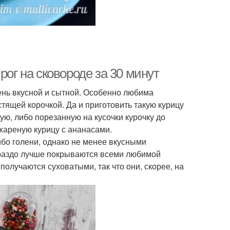
рог на сковороде за 30 минут
чень вкусной и сытной. Особенно любима
тящей корочкой. Да и приготовить такую курицу
ую, либо порезанную на кусочки курочку до
 жареную курицу с ананасами.
ибо голени, однако не менее вкусными
ораздо лучше покрываются всеми любимой
получаются суховатыми, так что они, скорее, на