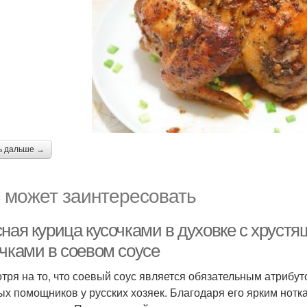
ь дальше →
 может заинтересовать
ная курица кусочками в духовке с хрустя
очками в соевом соусе
тря на то, что соевый соус является обязательным атрибуто
ых помощников у русских хозяек. Благодаря его ярким нотк