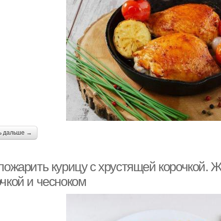
ь дальше →
 пожарить курицу с хрустящей корочкой. 
очкой и чесноком