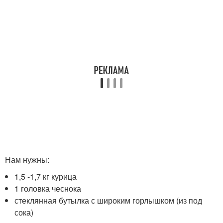
Нам нужны:
1,5 -1,7 кг курица
1 головка чеснока
стеклянная бутылка с широким горлышком (из под
сока)