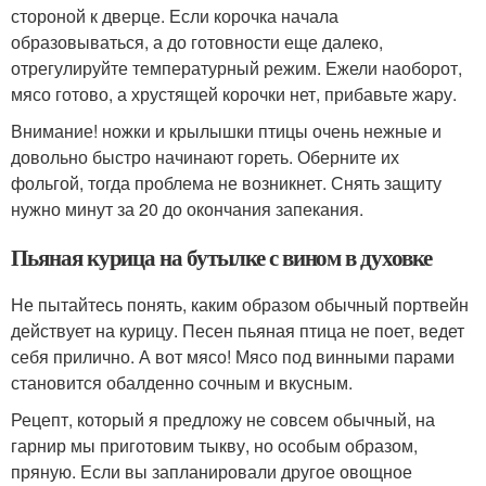
стороной к дверце. Если корочка начала
образовываться, а до готовности еще далеко,
отрегулируйте температурный режим. Ежели наоборот,
мясо готово, а хрустящей корочки нет, прибавьте жару.
Внимание! ножки и крылышки птицы очень нежные и
довольно быстро начинают гореть. Оберните их
фольгой, тогда проблема не возникнет. Снять защиту
нужно минут за 20 до окончания запекания.
Пьяная курица на бутылке с вином в духовке
Не пытайтесь понять, каким образом обычный портвейн
действует на курицу. Песен пьяная птица не поет, ведет
себя прилично. А вот мясо! Мясо под винными парами
становится обалденно сочным и вкусным.
Рецепт, который я предложу не совсем обычный, на
гарнир мы приготовим тыкву, но особым образом,
пряную. Если вы запланировали другое овощное