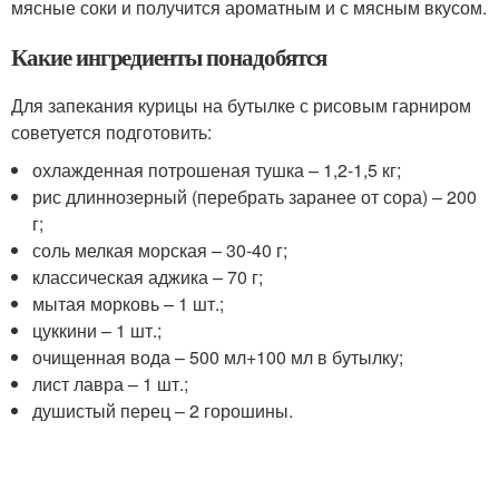
мясные соки и получится ароматным и с мясным вкусом.
Какие ингредиенты понадобятся
Для запекания курицы на бутылке с рисовым гарниром
советуется подготовить:
охлажденная потрошеная тушка – 1,2-1,5 кг;
рис длиннозерный (перебрать заранее от сора) – 200
г;
соль мелкая морская – 30-40 г;
классическая аджика – 70 г;
мытая морковь – 1 шт.;
цуккини – 1 шт.;
очищенная вода – 500 мл+100 мл в бутылку;
лист лавра – 1 шт.;
душистый перец – 2 горошины.