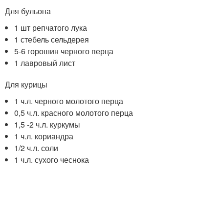
Для бульона
1 шт репчатого лука
1 стебель сельдерея
5-6 горошин черного перца
1 лавровый лист
Для курицы
1 ч.л. черного молотого перца
0,5 ч.л. красного молотого перца
1,5 -2 ч.л. куркумы
1 ч.л. кориандра
1/2 ч.л. соли
1 ч.л. сухого чеснока