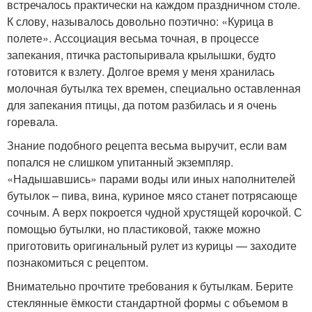
встречалось практически на каждом праздничном столе.
К слову, называлось довольно поэтично: «Курица в
полете». Ассоциация весьма точная, в процессе
запекания, птичка растопыривала крылышки, будто
готовится к взлету. Долгое время у меня хранилась
молочная бутылка тех времен, специально оставленная
для запекания птицы, да потом разбилась и я очень
горевала.
Знание подобного рецепта весьма выручит, если вам
попался не слишком упитанный экземпляр.
«Надышавшись» парами воды или иных наполнителей
бутылок – пива, вина, куриное мясо станет потрясающе
сочным. А верх покроется чудной хрустящей корочкой. С
помощью бутылки, но пластиковой, также можно
приготовить оригинальный рулет из курицы — заходите
познакомиться с рецептом.
Внимательно прочтите требования к бутылкам. Берите
стеклянные ёмкости стандартной формы с объемом в