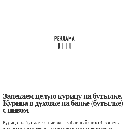
Запекаем целую курицу на бутылке.
Курица в духовке на банке (бутылке)
с пивом
Курица на бутылке с пивом – забавный способ запечь