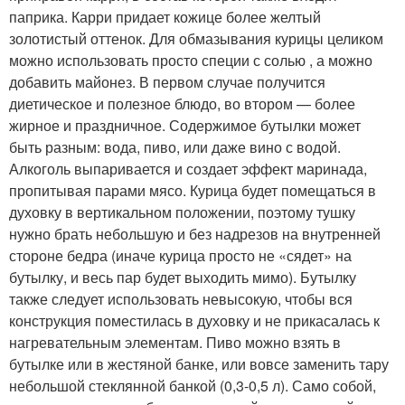
паприка. Карри придает кожице более желтый
золотистый оттенок. Для обмазывания курицы целиком
можно использовать просто специи с солью , а можно
добавить майонез. В первом случае получится
диетическое и полезное блюдо, во втором — более
жирное и праздничное. Содержимое бутылки может
быть разным: вода, пиво, или даже вино с водой.
Алкоголь выпаривается и создает эффект маринада,
пропитывая парами мясо. Курица будет помещаться в
духовку в вертикальном положении, поэтому тушку
нужно брать небольшую и без надрезов на внутренней
стороне бедра (иначе курица просто не «сядет» на
бутылку, и весь пар будет выходить мимо). Бутылку
также следует использовать невысокую, чтобы вся
конструкция поместилась в духовку и не прикасалась к
нагревательным элементам. Пиво можно взять в
бутылке или в жестяной банке, или вовсе заменить тару
небольшой стеклянной банкой (0,3-0,5 л). Само собой,