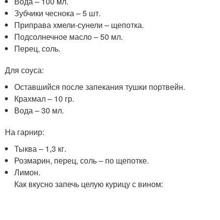
Вода – 100 мл.
Зубчики чеснока – 5 шт.
Приправа хмели-сунели – щепотка.
Подсолнечное масло – 50 мл.
Перец, соль.
Для соуса:
Оставшийся после запекания тушки портвейн.
Крахмал – 10 гр.
Вода – 30 мл.
На гарнир:
Тыква – 1,3 кг.
Розмарин, перец, соль – по щепотке.
Лимон.
Как вкусно запечь целую курицу с вином: