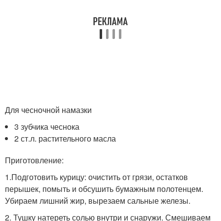
Для чесночной намазки
3 зубчика чеснока
2 ст.л. растительного масла
Приготовление:
1.Подготовить курицу: очистить от грязи, остатков
перышек, помыть и обсушить бумажным полотенцем.
Убираем лишний жир, вырезаем сальные железы.
2. Тушку натереть солью внутри и снаружи. Смешиваем