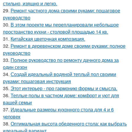
стильно, изящно и легко.
29.
Ремонт частного дома своими руками: пошаговое
руководство
30.
В этом проекте мы перепланировали небольшое
пространство кухни - столовой площадью 14 кв.
31.
Китайская цветочная композиция.
32.
Ремонт в деревенском доме своими руками: полное
руководство
33.
Полное руководство по ремонту дачного дома за
один сезон
34.
Создай идеальный водяной теплый пол своими
руками: пошаговая инструкция
35.
Этот интерьер - про гармонию формы и смысла.
36.
Теплые полы в частном доме: комфорт и уют для
вашей семьи
37.
Идеальные размеры кухонного стола для 4 и 6
человек
38.
Оптимальная высота обеденного стола: как выбрать
идеальный вариант