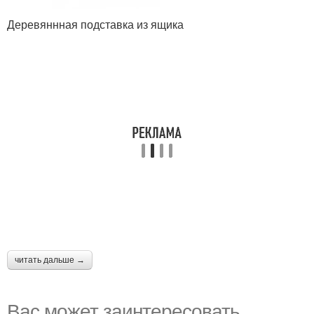
Деревяннная подставка из ящика
читать дальше →
Вас может заинтересовать