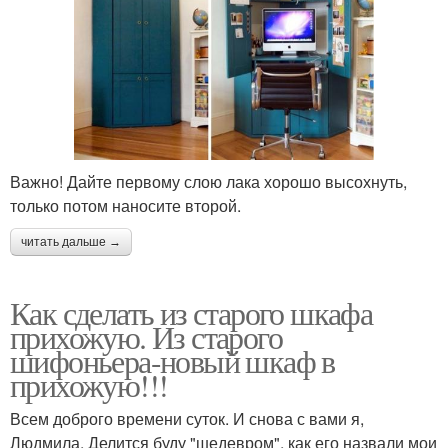
Важно! Дайте первому слою лака хорошо высохнуть,
только потом наносите второй.
читать дальше →
Как сделать из старого шкафа
прихожую. Из старого
шифоньера-новый шкаф в
прихожую!!!
Всем доброго времени суток. И снова с вами я,
Людмила. Делится буду "шедевром", как его назвали мои