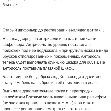
близкие…
Старый шифоньер до реставрации выглядел вот так…
Я сняла дверцы на антрисоли и на платяной части
шифоньера. Антрисоль по уровню поставила в
прихожей,под неё подложила и прикрутила ножки в виде
брусков отполированных и покрашенных. Антрисоль
теперь будет выполнять функцию шкафа для обуви. На
антрисоль поставила платяной шкаф…
Благо, мир не без добрых людей… соседи отдали мне
старую мебель на выброс и я её применила в дело.
Выпилила дополнительные полки и перегородки
эл.лобзиком.Боковую часть шкафа выпилила рельефом
(не знаю как правильно назвать это…) и он стал в
процессе реставрации смотреться вот так пока