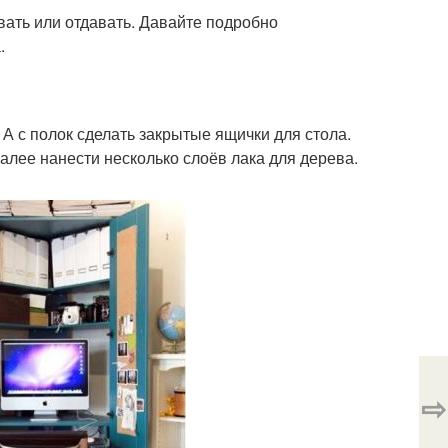
ать или отдавать. Давайте подробно
.
 А с полок сделать закрытые ящички для стола.
алее нанести несколько слоёв лака для дерева.
⇨