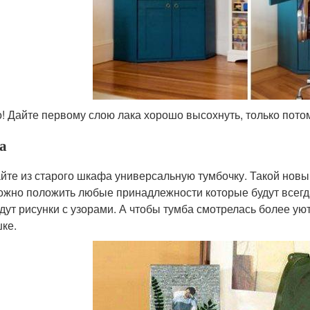
! Дайте первому слою лака хорошо высохнуть, только пото
а
йте из старого шкафа универсальную тумбочку. Такой новы
ожно положить любые принадлежности которые будут всегда
дут рисунки с узорами. А чтобы тумба смотрелась более уют
шке.