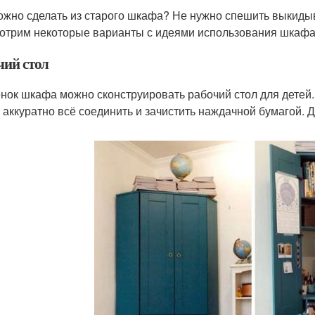
ожно сделать из старого шкафа? Не нужно спешить выкидыв
отрим некоторые варианты с идеями использования шкафа
чий стол
енок шкафа можно сконструировать рабочий стол для детей.
 аккуратно всё соединить и зачистить наждачной бумагой. Д