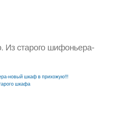
ю. Из старого шифоньера-
ера-новый шкаф в прихожую!!!
старого шкафа