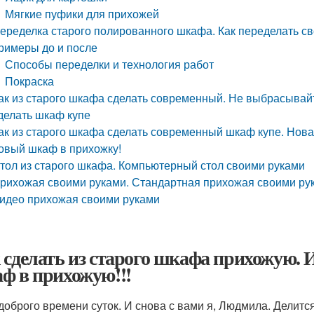
Мягкие пуфики для прихожей
еределка старого полированного шкафа. Как переделать с
римеры до и после
Способы переделки и технология работ
Покраска
ак из старого шкафа сделать современный. Не выбрасывайт
делать шкаф купе
ак из старого шкафа сделать современный шкаф купе. Нова
овый шкаф в прихожку!
тол из старого шкафа. Компьютерный стол своими руками
рихожая своими руками. Стандартная прихожая своими рук
идео прихожая своими руками
 сделать из старого шкафа прихожую. 
ф в прихожую!!!
доброго времени суток. И снова с вами я, Людмила. Делится