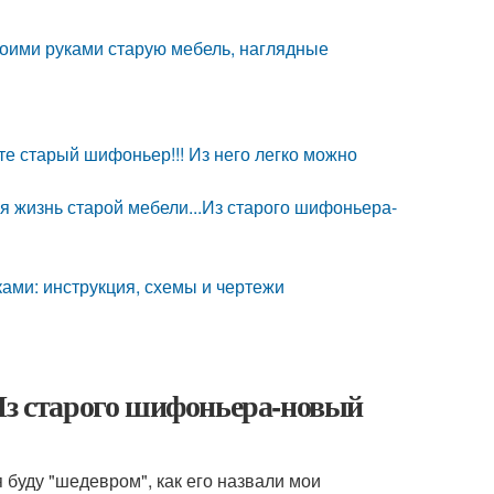
воими руками старую мебель, наглядные
е старый шифоньер!!! Из него легко можно
я жизнь старой мебели...Из старого шифоньера-
ами: инструкция, схемы и чертежи
Из старого шифоньера-новый
 буду "шедевром", как его назвали мои