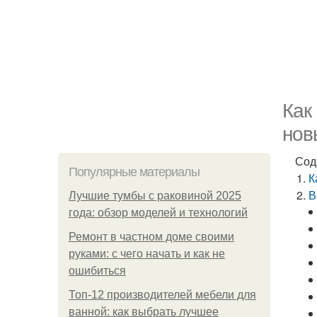
Как
нов
Сод
Популярные материалы
К
В
Лучшие тумбы с раковиной 2025
года: обзор моделей и технологий
Ремонт в частном доме своими
руками: с чего начать и как не
ошибиться
Топ-12 производителей мебели для
ванной: как выбрать лучшее