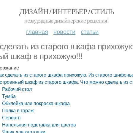
ДИЗАЙН / ИНТЕРЬЕР / СТИЛЬ
незаурядные дизайнерские решения!
главная
новости
статьи
 сделать из старого шкафа прихожу
ый шкаф в прихожую!!!
ержание
ак сделать из старого шкафа прихожую. Из старого шифонь
строенный шкаф из старого шкафа. Что можно сделать из 
Рабочий стол
Тумба
Обклейка или покраска шкафа
Полка в гараж
Сервант
Напольная подставка для цветов
Ящик для картошки