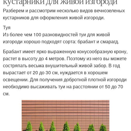
кустарники для живой изгороди
Разберем и рассмотрим несколько видов вечнозеленых
кустарников для оформления живой изгороди.
Туя
Из более чем 100 разновидностей туи для живой
изгороди хорошо подходят сорта: брабант и смарагд.
Брабант имеет ярко выраженную конусообразную крону,
растет в высоту до 4 метров. Поэтому из него вы можете
состряпать весьма внушительный живой забор. В год
вырастает от 20 до 30 см, нуждается в хорошем
освещении. Для получения добротной плотной изгороди
необходимо высаживать туи на расстоянии от 50 до 70
см.