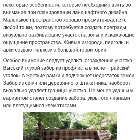
некоторые особенности, которые необходимо взять во
внимание при планировании ландшафтного дизайна.
Маленькое пространство хорошо просматривается с
любой точки, поэтому потребуется создать преграды,
визуально разбивающие участок на зоны и искажающие
ощущение пространства. Живые изгороди, перголы и
арки создают иллюзию большой территории.
Особое внимание следует уделить ограждению участка.
Высокий глухой забор из профлиста втиснет «райский
уголок» в жесткие рамки и подчеркнет недостаток земли.
Забор из сетки или деревянного штакетника, наоборот,
визуально удаляет границы участка. Не менее удачным
вариантом станет создание забора, укрытого лианами
или плетущимися клематисами.