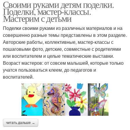
Своими руками детям поделки.
Поделки, мастер-классы.
Мастерим с детьми
Поделки своими руками из различных материалов и на
совершенно разные темы представлены в этом разделе.
Авторские работы, коллективные, мастер-классы с
пошаговыми фото, детские, совместные с родителями
или воспитателем и целые тематические выставки.
Возраст мастеров: от совсем малышей, которые только
учатся пользоваться клеем, до педагогов и
воспитателей.
читать дальше →