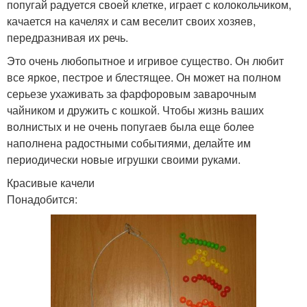
попугай радуется своей клетке, играет с колокольчиком,
качается на качелях и сам веселит своих хозяев,
передразнивая их речь.
Это очень любопытное и игривое существо. Он любит
все яркое, пестрое и блестящее. Он может на полном
серьезе ухаживать за фарфоровым заварочным
чайником и дружить с кошкой. Чтобы жизнь ваших
волнистых и не очень попугаев была еще более
наполнена радостными событиями, делайте им
периодически новые игрушки своими руками.
Красивые качели
Понадобится: