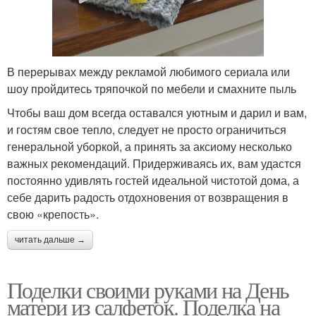
В перерывах между рекламой любимого сериала или
шоу пройдитесь тряпочкой по мебели и смахните пыль
Чтобы ваш дом всегда оставался уютным и дарил и вам,
и гостям свое тепло, следует не просто ограничиться
генеральной уборкой, а принять за аксиому несколько
важных рекомендаций. Придерживаясь их, вам удастся
постоянно удивлять гостей идеальной чистотой дома, а
себе дарить радость отдохновения от возвращения в
свою «крепость».
читать дальше →
Поделки своими руками на День
матери из салфеток. Поделка на