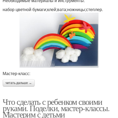
Необходимые материалы и инструменты:
набор цветной бумаги;клей;вата;ножницы;степлер.
Мастер-класс:
читать дальше →
Что сделать с ребенком своими
руками. Поделки, мастер-классы.
Мастерим с детьми