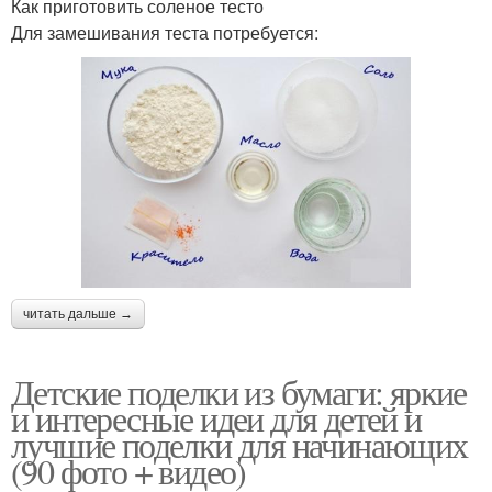
Как приготовить соленое тесто
Для замешивания теста потребуется:
Поделки из листа
Ориги из бумаги
Поделки из бумаги-
Кораблик из цветной
схемы
бумаги
читать дальше →
Новогодние поделки
Детские поделки из бумаги: яркие
и интересные идеи для детей и
лучшие поделки для начинающих
(90 фото + видео)