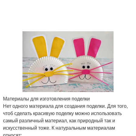
Объёмные поделки
Летние поделки
Несложные поделки
Поделки с картона
Простые поделки
Детские поделки
Материалы для изготовления поделки
Нет одного материала для создания поделки. Для того,
чтоб сделать красивую поделку можно использовать
самый различный материал, как природный так и
Поделки для мальчиков
Изделия из бумаги
искусственный тоже. К натуральным материалам
относят: