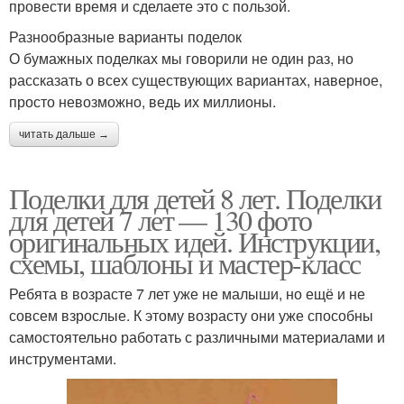
провести время и сделаете это с пользой.
Разнообразные варианты поделок
О бумажных поделках мы говорили не один раз, но
рассказать о всех существующих вариантах, наверное,
просто невозможно, ведь их миллионы.
читать дальше →
Поделки для детей 8 лет. Поделки
для детей 7 лет — 130 фото
оригинальных идей. Инструкции,
схемы, шаблоны и мастер-класс
Ребята в возрасте 7 лет уже не малыши, но ещё и не
совсем взрослые. К этому возрасту они уже способны
самостоятельно работать с различными материалами и
инструментами.