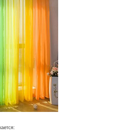
кается: