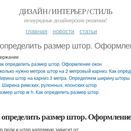
ДИЗАЙН / ИНТЕРЬЕР / СТИЛЬ
незаурядные дизайнерские решения!
главная
новости
статьи
 определить размер штор. Оформле
ержание
ак определить размер штор. Оформление окон
колько нужно метров штор на 2 метровый карниз. Как опре
ирина штор на карниз 3 метра. Определяем ширину шторы
Ширина римских, рулонных, японских штор
азмер штор w h. Как определить размер штор
 определить размер штор. Оформление
р тюли и штор напрямую зависит от: