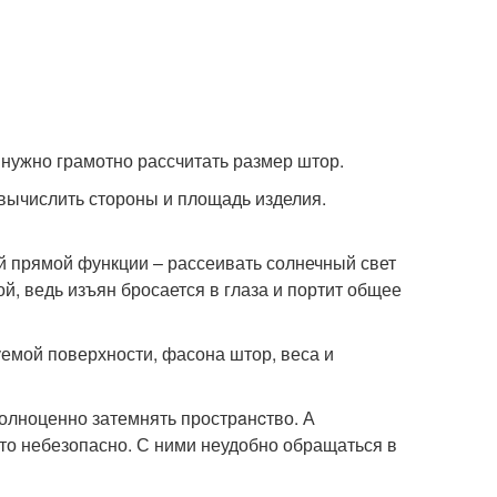
 нужно грамотно рассчитать размер штор.
 вычислить стороны и площадь изделия.
ей прямой функции – рассеивать солнечный свет
й, ведь изъян бросается в глаза и портит общее
емой поверхности, фасона штор, веса и
полноценно затемнять прострaнcтво. А
это небезопасно. С ними неудобно обращаться в