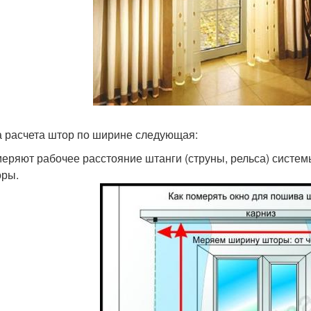
 расчета штор по ширине следующая:
еряют рабочее расстояние штанги (струны, рельса) систем
оры.