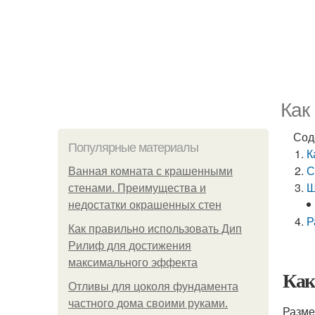
Как
Сод
Популярные материалы
К
С
Ванная комната с крашенными
Ш
стенами. Преимущества и
недостатки окрашенных стен
Р
Как правильно использовать Дип
Рилиф для достижения
максимального эффекта
Как
Отливы для цоколя фундамента
частного дома своими руками.
Разме