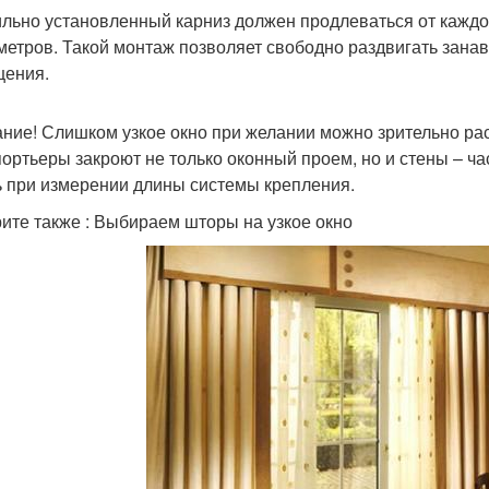
льно установленный карниз должен продлеваться от каждо
метров. Такой монтаж позволяет свободно раздвигать зана
ения.
ние! Слишком узкое окно при желании можно зрительно ра
портьеры закроют не только оконный проем, но и стены – ча
ь при измерении длины системы крепления.
ите также : Выбираем шторы на узкое окно