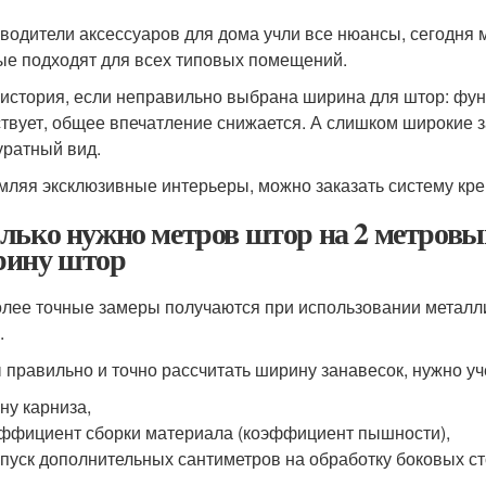
водители аксессуаров для дома учли все нюансы, сегодня 
ые подходят для всех типовых помещений.
 история, если неправильно выбрана ширина для штор: фун
ствует, общее впечатление снижается. А слишком широкие з
уратный вид.
ляя эксклюзивные интерьеры, можно заказать систему кре
лько нужно метров штор на 2 метровы
ину штор
лее точные замеры получаются при использовании металли
.
 правильно и точно рассчитать ширину занавесок, нужно уч
ну карниза,
ффициент сборки материала (коэффициент пышности),
пуск дополнительных сантиметров на обработку боковых ст