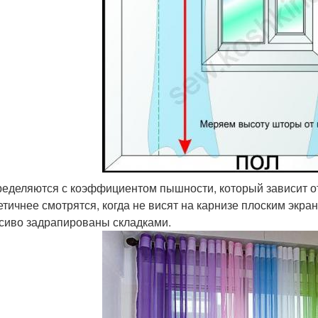
еделяются с коэффициентом пышности, который зависит от
етичнее смотрятся, когда не висят на карнизе плоским экран
сиво задрапированы складками.