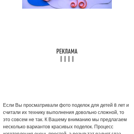
Если Вы просматривали фото поделок для детей 8 лет и
считали их технику выполнения довольно сложной, то
это совсем не так. К Вашему вниманию мы предлагаем
несколько вариантов красивых поделок. Процесс
изготовления очень простой, а результат радует глаз.