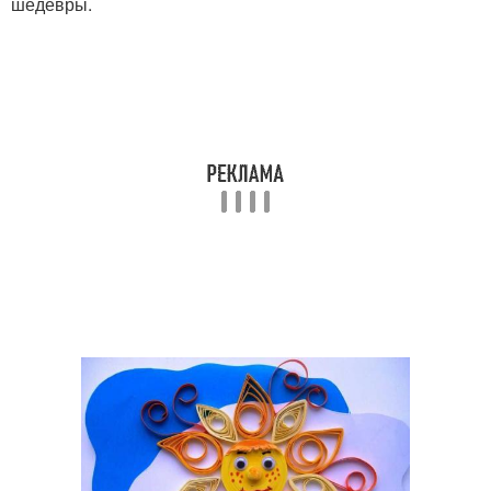
шедевры.