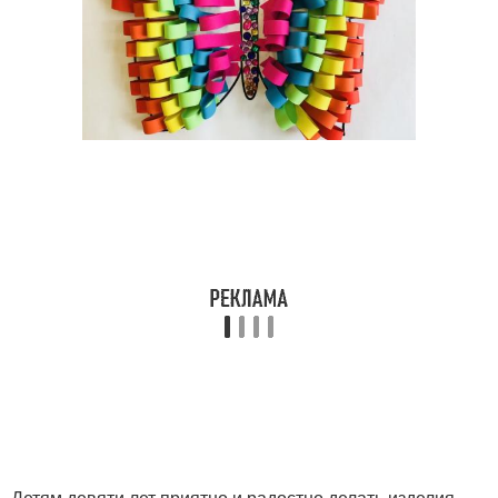
Детям девяти лет приятно и радостно делать изделия