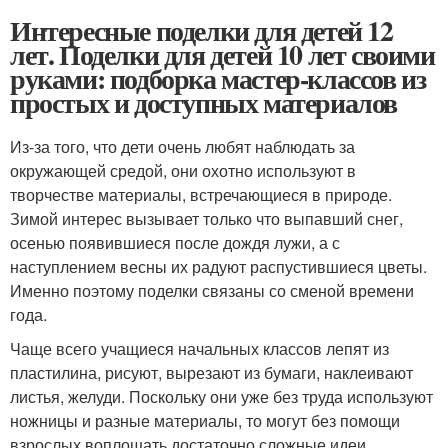
Интересные поделки для детей 12
лет. Поделки для детей 10 лет своими
руками: подборка мастер-классов из
простых и доступных материалов
Из-за того, что дети очень любят наблюдать за
окружающей средой, они охотно используют в
творчестве материалы, встречающиеся в природе.
Зимой интерес вызывает только что выпавший снег,
осенью появившиеся после дождя лужи, а с
наступлением весны их радуют распустившиеся цветы.
Именно поэтому поделки связаны со сменой времени
года.
Чаще всего учащиеся начальных классов лепят из
пластилина, рисуют, вырезают из бумаги, наклеивают
листья, желуди. Поскольку они уже без труда используют
ножницы и разные материалы, то могут без помощи
взрослых воплощать достаточно сложные идеи.