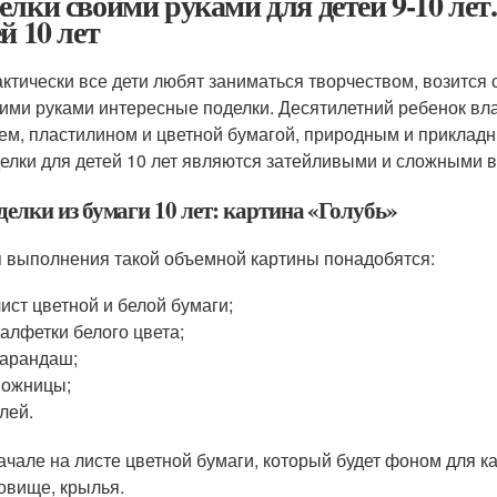
елки своими руками для детей 9-10 лет
й 10 лет
ктически все дети любят заниматься творчеством, возитс
ими руками интересные поделки. Десятилетний ребенок вл
ем, пластилином и цветной бумагой, природным и прикла
елки для детей 10 лет являются затейливыми и сложными в
делки из бумаги 10 лет: картина «Голубь»
 выполнения такой объемной картины понадобятся:
лист цветной и белой бумаги;
салфетки белого цвета;
карандаш;
ножницы;
лей.
ачале на листе цветной бумаги, который будет фоном для ка
овище, крылья.