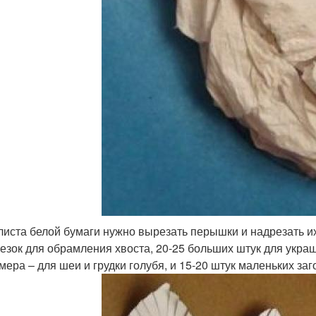
листа белой бумаги нужно вырезать перышки и надрезать и
езок для обрамления хвоста, 20-25 больших штук для укра
мера – для шеи и грудки голубя, и 15-20 штук маленьких за