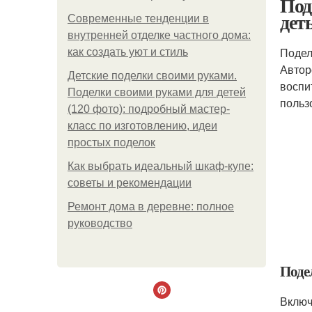
Под
дет
Современные тенденции в
внутренней отделке частного дома:
Подел
как создать уют и стиль
Автор
Детские поделки своими руками.
воспи
Поделки своими руками для детей
польз
(120 фото): подробный мастер-
класс по изготовлению, идеи
простых поделок
Как выбрать идеальный шкаф-купе:
советы и рекомендации
Ремонт дома в деревне: полное
руководство
Поде
Включ