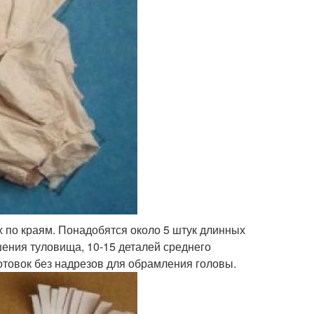
х по краям. Понадобятся около 5 штук длинных
шения туловища, 10-15 деталей среднего
готовок без надрезов для обрамления головы.