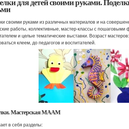
елки для детей своими руками. Поделк
ьми
ки своими руками из различных материалов и на совершен
ские работы, коллективные, мастер-классы с пошаговыми ф
тателем и целые тематические выставки. Возраст мастеров:
оваться клеем, до педагогов и воспитателей.
лки. Мастерская МААМ
ает в себя разделы: