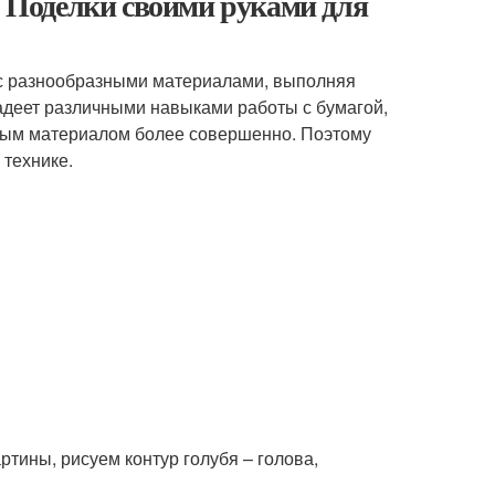
. Поделки своими руками для
я с разнообразными материалами, выполняя
адеет различными навыками работы с бумагой,
дным материалом более совершенно. Поэтому
 технике.
ртины, рисуем контур голубя – голова,