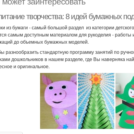
 может заинтересовать
питание творчества: 8 идей бумажных под
ки из бумаги - самый большой раздел из категории детского
тся самым доступным материалом для рукоделия - работы и
каций до объемных бумажных моделей.
бы разнообразить стандартную программу занятий по ручно
ками дошкольников в нашем разделе, где Вы наверняка найд
есное и оригинальное.