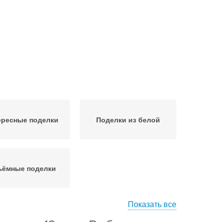
ересные поделки
Поделки из белой
ъёмные поделки
Показать все