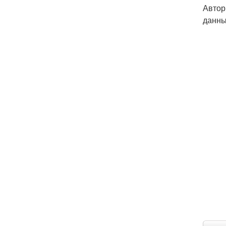
Автор
данны