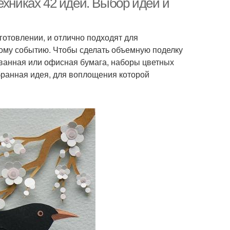
ехниках 42 идеи. Выбор идеи и
отовлении, и отлично подходят для
ному событию. Чтобы сделать объемную поделку
ванная или офисная бумага, наборы цветных
бранная идея, для воплощения которой