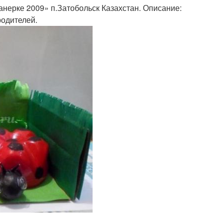
нерке 2009» п.Затобольск Казахстан. Описание:
родителей.