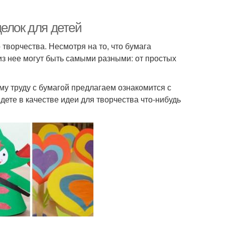
елок для детей
 творчества. Несмотря на то, что бумага
з нее могут быть самыми разными: от простых
му труду с бумагой предлагаем ознакомится с
ете в качестве идеи для творчества что-нибудь