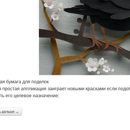
ая бумага для поделок
 простая аппликация заиграет новыми красками если подо
сть его целевое назначение:
ь дальше →