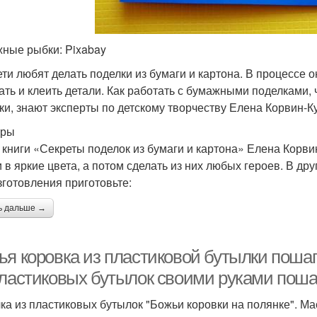
ные рыбки: Pixabay
ети любят делать поделки из бумаги и картона. В процессе 
ать и клеить детали. Как работать с бумажными поделками,
ки, знают эксперты по детскому творчеству Елена Корвин-К
тры
 книги «Секреты поделок из бумаги и картона» Елена Корви
и в яркие цвета, а потом сделать из них любых героев. В др
зготовления приготовьте:
ь дальше →
ья коровка из пластиковой бутылки пошаг
пластиковых бутылок своими руками поша
ка из пластиковых бутылок "Божьи коровки на полянке". Ма