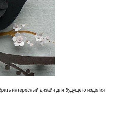
брать интересный дизайн для будущего изделия