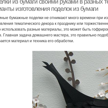
елки из бумаги своими руками в разных т
ианты изготовления поделок из бумаги
ные бумажные поделки не отнимают много времени при изг
овления тематического декора к празднику или торжествен
 использовать разные материалы, это может быть гофриро
в. Главная задача домашнего мастера, это правильно подо
ается материал и техника его обработки.