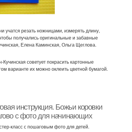
они учатся резать ножницами, измерять длину,
 чтобы получались оригинальные и забавные
учинская, Елена Каминская, Ольга Щеглова.
н-Кучинская советует покрасить картонные
угом варианте их можно оклеить цветной бумагой.
овая инструкция. Божьи коровки
гово с фото для начинающих
стер-класс с пошаговым фото для детей.