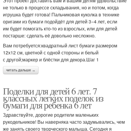
Этот проект доставить вам и вашим детям удовольствие
не только в процессе складывания, но и потом, когда
игрушка будет готова! Пальчиковая куколка в технике
оригами из бумаги подойдёт для детей 3−4 лет, если
им будет помогать кто-то из взрослых, или для детей
постарше: сделать её довольно несложно.
Вам потребуется:квадратный лист бумаги размером
12х12 см, цветной с одной стороны и белый
с другой;маркер и блёстки для декора.Шаг 1
читать дальше →
Поделки для детей 6 лет. 7
классных легких поделок из
бумаги для ребенка 6 лет
Здравствуйте, дорогие родители маленьких
рукодельников! Вы наверняка часто задумывались, чем
же занять своего творческого малыша. Сегодня я