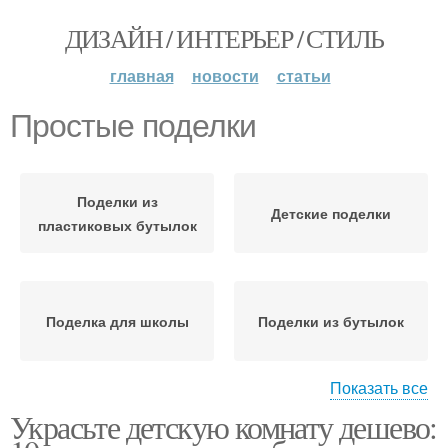
ДИЗАЙН / ИНТЕРЬЕР / СТИЛЬ
главная
новости
статьи
Простые поделки
Поделки из
Детские поделки
пластиковых бутылок
Поделка для школы
Поделки из бутылок
Показать все
Украсьте детскую комнату дешево:
Поделки из крышек
Поделки для детей