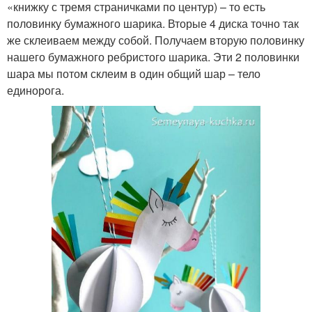
«книжку с тремя страничками по центур) – то есть
половинку бумажного шарика. Вторые 4 диска точно так
же склеиваем между собой. Получаем вторую половинку
нашего бумажного ребристого шарика. Эти 2 половинки
шара мы потом склеим в один общий шар – тело
единорога.