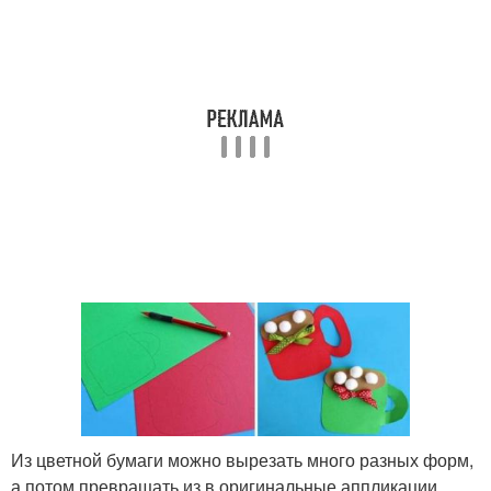
Из цветной бумаги можно вырезать много разных форм,
а потом превращать из в оригинальные аппликации.