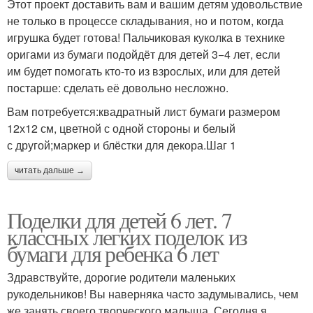
Этот проект доставить вам и вашим детям удовольствие
не только в процессе складывания, но и потом, когда
игрушка будет готова! Пальчиковая куколка в технике
оригами из бумаги подойдёт для детей 3−4 лет, если
им будет помогать кто-то из взрослых, или для детей
постарше: сделать её довольно несложно.
Вам потребуется:квадратный лист бумаги размером
12х12 см, цветной с одной стороны и белый
с другой;маркер и блёстки для декора.Шаг 1
читать дальше →
Поделки для детей 6 лет. 7
классных легких поделок из
бумаги для ребенка 6 лет
Здравствуйте, дорогие родители маленьких
рукодельников! Вы наверняка часто задумывались, чем
же занять своего творческого малыша. Сегодня я