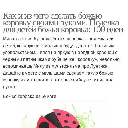
Как и из чего сделать божью
коровку своими руками. Поделка
для детей божья коровка: 100 идеи
Милая летняя букашка божья коровка – поделка для
детей, которую все малыши будут делать с большим
удовольствием. Глядя на яркую в нарядной красной с
черными пятнышками рубашечке «коровку», невольно
вспоминаешь Милу из мультфильма про Лунтика.
Давайте вместе с малышами сделаем такую божью
коровку из материалов, которые найдутся у нас под
рукой.
Божья коровка из бумаги