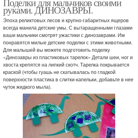
Поделки для мальчиков своими
руками. ДИНОЗАВРЫ.
Эпоха реликтовых лесов и крупно-габаритных ящеров
всегда манила детские умы. С вытаращенными глазами
ваши мальчики смотрят ужастики с динозаврами. Им
понравятся милые детские поделки с этими животными.
Для малышей вы можете подготовить поделку
«Динозавры из пластиковых тарелок» Детали шеи, ног и
хвоста крепятся на липкий скотч. Тарелка покрывается
краской (чтобы гуашь не скатывалась по гладкой
поверхности пластика в слитки-капельки, добавьте в нее
чуток жидкого мыла).