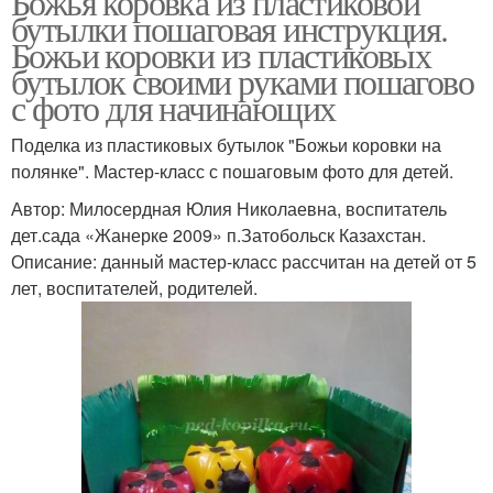
Божья коровка из пластиковой
бутылки пошаговая инструкция.
Божьи коровки из пластиковых
бутылок своими руками пошагово
с фото для начинающих
Поделка из пластиковых бутылок "Божьи коровки на
полянке". Мастер-класс с пошаговым фото для детей.
Автор: Милосердная Юлия Николаевна, воспитатель
дет.сада «Жанерке 2009» п.Затобольск Казахстан.
Описание: данный мастер-класс рассчитан на детей от 5
лет, воспитателей, родителей.