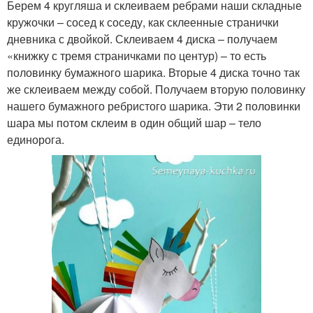
Берем 4 кругляша и склеиваем ребрами наши складные
кружочки – сосед к соседу, как склеенные странички
дневника с двойкой. Склеиваем 4 диска – получаем
«книжку с тремя страничками по центур) – то есть
половинку бумажного шарика. Вторые 4 диска точно так
же склеиваем между собой. Получаем вторую половинку
нашего бумажного ребристого шарика. Эти 2 половинки
шара мы потом склеим в один общий шар – тело
единорога.