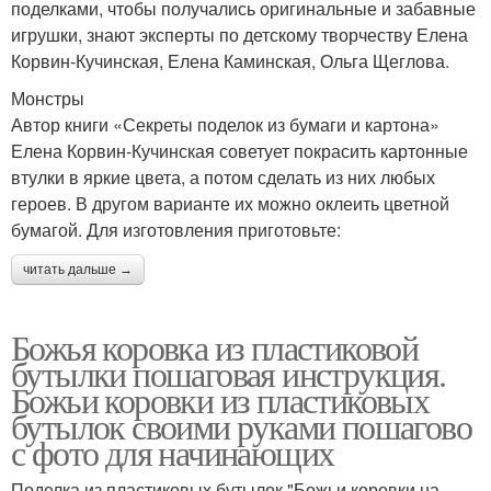
поделками, чтобы получались оригинальные и забавные
игрушки, знают эксперты по детскому творчеству Елена
Корвин-Кучинская, Елена Каминская, Ольга Щеглова.
Монстры
Автор книги «Секреты поделок из бумаги и картона»
Елена Корвин-Кучинская советует покрасить картонные
втулки в яркие цвета, а потом сделать из них любых
героев. В другом варианте их можно оклеить цветной
бумагой. Для изготовления приготовьте:
читать дальше →
Божья коровка из пластиковой
бутылки пошаговая инструкция.
Божьи коровки из пластиковых
бутылок своими руками пошагово
с фото для начинающих
Поделка из пластиковых бутылок "Божьи коровки на