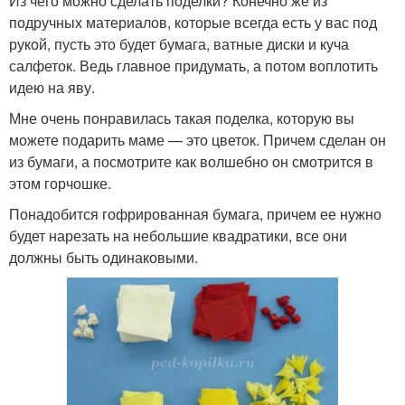
Из чего можно сделать поделки? Конечно же из
подручных материалов, которые всегда есть у вас под
рукой, пусть это будет бумага, ватные диски и куча
салфеток. Ведь главное придумать, а потом воплотить
идею на яву.
Мне очень понравилась такая поделка, которую вы
можете подарить маме — это цветок. Причем сделан он
из бумаги, а посмотрите как волшебно он смотрится в
этом горчошке.
Понадобится гофрированная бумага, причем ее нужно
будет нарезать на небольшие квадратики, все они
должны быть одинаковыми.