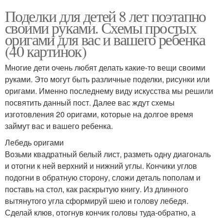
Поделки для детей 8 лет поэтапно
своими руками. Схемы простых
оригами для вас и вашего ребенка
(40 картинок)
Многие дети очень любят делать какие-то вещи своими
руками. Это могут быть различные поделки, рисунки или
оригами. Именно последнему виду искусства мы решили
посвятить данный пост. Далее вас ждут схемы
изготовления 20 оригами, которые на долгое время
займут вас и вашего ребенка.
Лебедь оригами
Возьми квадратный белый лист, разметь одну диагональ
и отогни к ней верхний и нижний углы. Кончики углов
подогни в обратную сторону, сложи деталь пополам и
поставь на стол, как раскрытую книгу. Из длинного
вытянутого угла сформируй шею и голову лебедя.
Сделай клюв, отогнув кончик головы туда-обратно, а