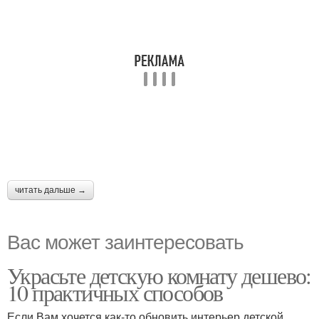
читать дальше →
Вас может заинтересовать
Украсьте детскую комнату дешево:
10 практичных способов
Если Вам хочется как-то обновить интерьер детской