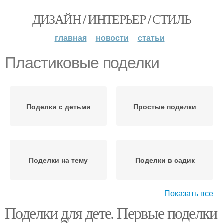
ДИЗАЙН / ИНТЕРЬЕР / СТИЛЬ
главная
новости
статьи
Пластиковые поделки
Поделки с детьми
Простые поделки
Поделки на тему
Поделки в садик
Показать все
Поделки для дете. Первые поделки
Зимние поделки
Поделки из бумаги