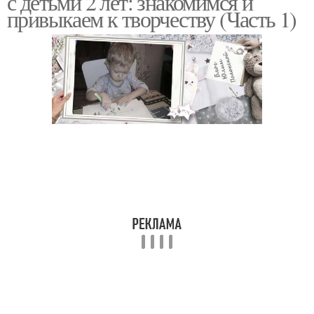
с детьми 2 лет: знакомимся и
привыкаем к творчеству (Часть 1)
Поделки для детей
Поделка из мелков
Поделки из пластилина
Поделки в детский сад
Поделки для малышей
Поделки для ребенка
Пальчиковые поделки
Поделки с малышами