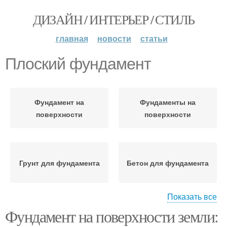
ДИЗАЙН / ИНТЕРЬЕР / СТИЛЬ
главная
новости
статьи
Плоский фундамент
Фундамент на
Фундаменты на
поверхности
поверхности
Грунт для фундамента
Бетон для фундамента
Показать все
Фундамент на поверхности земли:
Уход за фундаментом
Ленточный фундамент