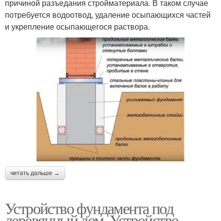
причиной разъедания стройматериала. В таком случае
потребуется водоотвод, удаление осыпающихся частей
и укрепление осыпающегося раствора.
читать дальше →
Устройство фундамента под
деревянный дом. Устройство