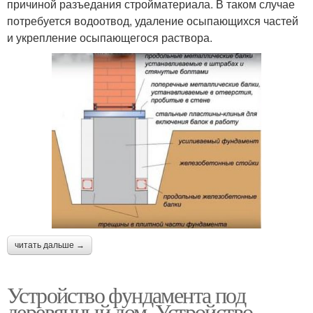
причиной разъедания стройматериала. В таком случае
потребуется водоотвод, удаление осыпающихся частей
и укрепление осыпающегося раствора.
читать дальше →
Устройство фундамента под
деревянный дом. Устройство