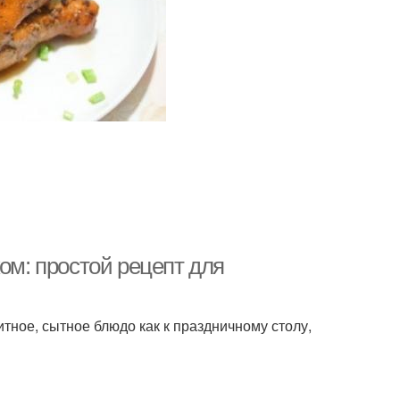
ом: простой рецепт для
итное, сытное блюдо как к праздничному столу,