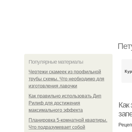
Пет
Популярные материалы
Кур
Чертежи скамеек из профильной
трубы схемы. Что необходимо для
изготовления лавочки
Как правильно использовать Дип
Рилиф для достижения
Как 
максимального эффекта
зап
Планировка 5-комнатной квартиры.
Рецеп
Что подразумевает собой