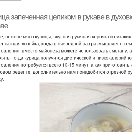
ца запеченная целиком в рукаве в духовк
аве
е, нежное мясо курицы, вкусная румяная корочка и никаких
ет каждая хозяйка, когда в очередной раз размышляет о се
товления: вместо майонеза можете использовать сметану, а
лять, тогда курица получится диетической и низкокалорийно
товления потребуется всего 10-15 минут, а как приготовить 
овом рецепте. дополнительно нам понадобится отрезной ру
у.