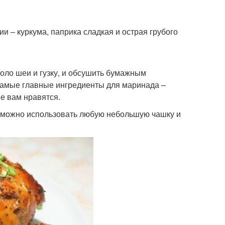
ции – куркума, паприка сладкая и острая грубого
оло шеи и гузку, и обсушить бумажным
 Самые главные ингредиенты для маринада –
ые вам нравятся.
то можно использовать любую небольшую чашку и