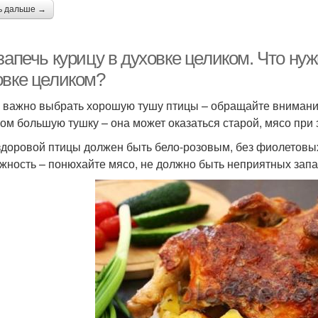
ь дальше →
запечь курицу в духовке целиком. Что нуж
овке целиком?
 важно выбрать хорошую тушу птицы – обращайте внимание 
ом большую тушку – она может оказаться старой, мясо при 
здоровой птицы должен быть бело-розовым, без фиолетовых 
жность – понюхайте мясо, не должно быть неприятных запах