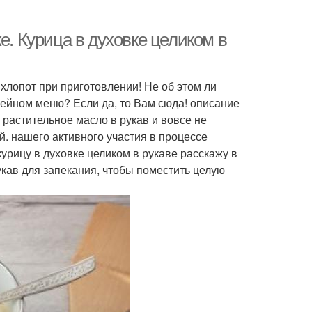
е. Курица в духовке целиком в
 хлопот при приготовлении! Не об этом ли
мейном меню? Если да, то Вам сюда! описание
 растительное масло в рукав и вовсе не
й. нашего активного участия в процессе
курицу в духовке целиком в рукаве расскажу в
кав для запекания, чтобы поместить целую