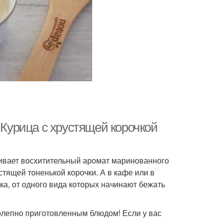
 Курица с хрустящей корочкой
акивает восхитительный аромат маринованного
стящей тоненькой корочки. А в кафе или в
а, от одного вида которых начинают бежать
колепно приготовленным блюдом! Если у вас