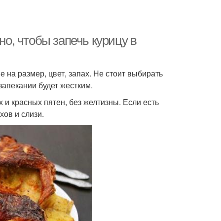
но, чтобы запечь курицу в
на размер, цвет, запах. Не стоит выбирать
запекании будет жестким.
и красных пятен, без желтизны. Если есть
ов и слизи.