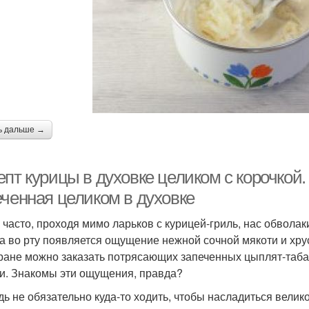
ь дальше →
пт курицы в духовке целиком с корочкой.
еченная целиком в духовке
 часто, проходя мимо ларьков с курицей-гриль, нас обвол
 а во рту появляется ощущение нежной сочной мякоти и хру
ране можно заказать потрясающих запеченных цыплят-табак
и. Знакомы эти ощущения, правда?
дь не обязательно куда-то ходить, чтобы насладиться вели