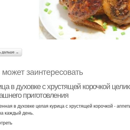
ь дальше →
 может заинтересовать
ца в духовке с хрустящей корочкой целик
ашнего приготовления
енная в духовке целая курица с хрустящей корочкой - аппет
 на каждый день.
треть