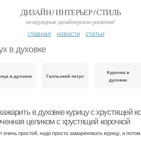
ДИЗАЙН / ИНТЕРЬЕР / СТИЛЬ
незаурядные дизайнерские решения!
главная
новости
статьи
ух в духовке
Курочка в
ица в духовке
Галльский петух
духовке
зажарить в духовке курицу с хрустящей ко
еченная целиком с хрустящей корочкой
т очень простой, надо просто замариновать курицу, а потом 