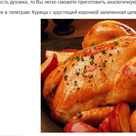
есть духовка, то Вы легко сможете приготовить аналогичную
е в телеграм: Курица с хрустящей корочкой запеченная це