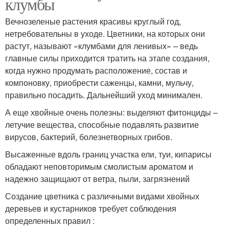
клумбы
Вечнозеленые растения красивы круглый год,
нетребовательны в уходе. Цветники, на которых они
растут, называют «клумбами для ленивых» – ведь
главные силы приходится тратить на этапе создания,
когда нужно продумать расположение, состав и
компоновку, приобрести саженцы, камни, мульчу,
правильно посадить. Дальнейший уход минимален.
А еще хвойные очень полезны: выделяют фитонциды –
летучие вещества, способные подавлять развитие
вирусов, бактерий, болезнетворных грибов.
Высаженные вдоль границ участка ели, туи, кипарисы
обладают неповторимым смолистым ароматом и
надежно защищают от ветра, пыли, загрязнений
Создание цветника с различными видами хвойных
деревьев и кустарников требует соблюдения
определенных правил :