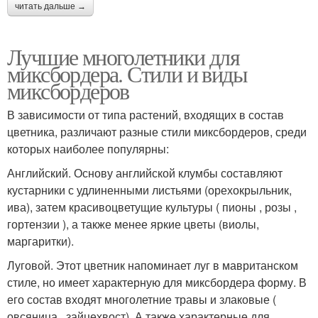
читать дальше →
Лучшие многолетники для
миксбордера. Стили и виды
миксбордеров
В зависимости от типа растений, входящих в состав
цветника, различают разные стили миксбордеров, среди
которых наиболее популярны:
Английский. Основу английской клумбы составляют
кустарники с удлиненными листьями (орехокрыльник,
ива), затем красивоцветущие культуры ( пионы , розы ,
гортензии ), а также менее яркие цветы (виолы,
маргаритки).
Луговой. Этот цветник напоминает луг в мавританском
стиле, но имеет характерную для миксбордера форму. В
его состав входят многолетние травы и злаковые (
овсяница , зайцехвост). А также характерные для