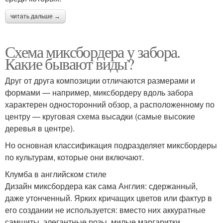
читать дальше →
Схема миксбордера у забора.
Какие бывают виды?
Друг от друга композиции отличаются размерами и
формами — например, миксбордеру вдоль забора
характерен односторонний обзор, а расположенному по
центру — круговая схема высадки (самые высокие
деревья в центре).
Но основная классификация подразделяет миксбордеры
по культурам, которые они включают.
Клумба в английском стиле
Дизайн миксбордера как сама Англия: сдержанный,
даже утонченный. Ярких кричащих цветов или фактур в
его создании не используется: вместо них аккуратные
самшиты, элегантные розы, милые маргаритки.