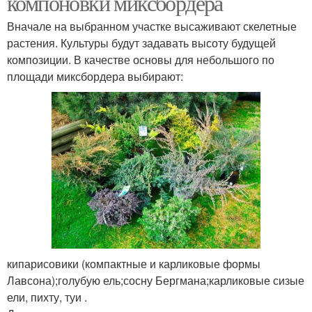
компоновки миксбордера
Вначале на выбранном участке высаживают скелетные
растения. Культуры будут задавать высоту будущей
композиции. В качестве основы для небольшого по
площади миксбордера выбирают:
кипарисовики (компактные и карликовые формы
Лавсона);голубую ель;сосну Бергмана;карликовые сизые
ели, пихту, туи .