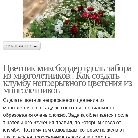
читать дальше →
Цветник миксбордер вдоль забора
из многолетников.. Как создать
клумбу непрерывного цветения из
многолетников
Сделать цветник непрерывного цветения из
многолетников в саду без опыта и специального
образования очень сложно. Задача облегчается после
тщательного изучения правил, по которым создают
клумбу. Поэтому тем садоводам, которые не желают
тратиться на прохождение курсов или помощь