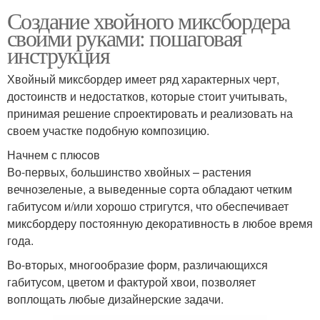
Создание хвойного миксбордера
своими руками: пошаговая
инструкция
Хвойный миксбордер имеет ряд характерных черт,
достоинств и недостатков, которые стоит учитывать,
принимая решение спроектировать и реализовать на
своем участке подобную композицию.
Начнем с плюсов
Во-первых, большинство хвойных – растения
вечнозеленые, а выведенные сорта обладают четким
габитусом и/или хорошо стригутся, что обеспечивает
миксбордеру постоянную декоративность в любое время
года.
Во-вторых, многообразие форм, различающихся
габитусом, цветом и фактурой хвои, позволяет
воплощать любые дизайнерские задачи.