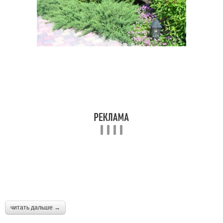
читать дальше →