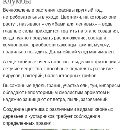
Вечнозеленые растения красивы круглый год,
нетребовательны в уходе. Цветники, на которых они
растут, называют «клумбами для ленивых» – ведь
главные силы приходится тратить на этапе создания,
когда нужно продумать расположение, состав и
компоновку, приобрести саженцы, камни, мульчу,
правильно посадить. Дальнейший уход минимален.
А еще хвойные очень полезны: выделяют фитонциды –
летучие вещества, способные подавлять развитие
вирусов, бактерий, болезнетворных грибов.
Высаженные вдоль границ участка ели, туи, кипарисы
обладают неповторимым смолистым ароматом и
надежно защищают от ветра, пыли, загрязнений
Создание цветника с различными видами хвойных
деревьев и кустарников требует соблюдения
определенных правил :