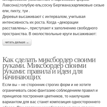
Лавсона);голубую ель;сосну Бергмана;карликовые сизые
ели, пихту, туи .
Деревья высаживают с интервалом, учитывая
интенсивность их роста. Когда «декорации
расставлены», приступают к заполнению свободного
пространства. В околоствольные круги высаживают:
читать дальше →
Как сделать миксбордер своими
руками. Миксбордер своими
руками: правила и идеи для
начинающих
Если вы – не сторонник строгих форм и не хотите
ограничивать свою фантазию соблюдением правил и
принципов построения цветников, то наилучшим
вариантом для вас станет композиция одностороннего