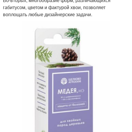
Во-вторых, многообразие форм, различающихся
габитусом, цветом и фактурой хвои, позволяет
воплощать любые дизайнерские задачи.