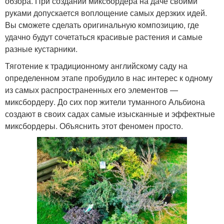
обзора. При создании миксбордера на даче своими
руками допускается воплощение самых дерзких идей.
Вы сможете сделать оригинальную композицию, где
удачно будут сочетаться красивые растения и самые
разные кустарники.
Тяготение к традиционному английскому саду на
определенном этапе пробудило в нас интерес к одному
из самых распространенных его элементов —
миксбордеру. До сих пор жители туманного Альбиона
создают в своих садах самые изысканные и эффектные
миксбордеры. Объяснить этот феномен просто.