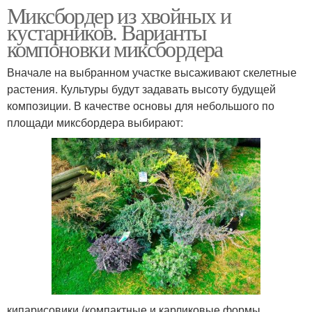
Миксбордер из хвойных и
кустарников. Варианты
компоновки миксбордера
Вначале на выбранном участке высаживают скелетные
растения. Культуры будут задавать высоту будущей
композиции. В качестве основы для небольшого по
площади миксбордера выбирают:
кипарисовики (компактные и карликовые формы