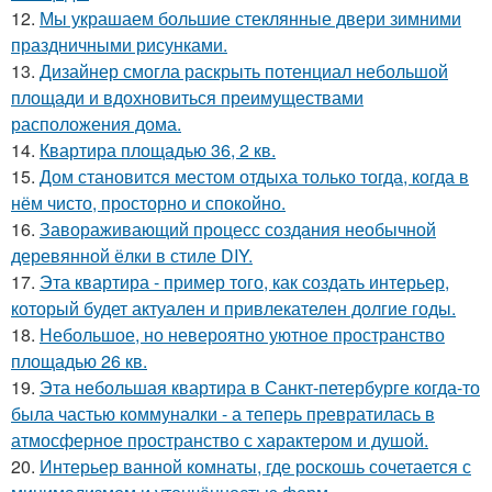
12.
Мы украшаем большие стеклянные двери зимними
праздничными рисунками.
13.
Дизайнер смогла раскрыть потенциал небольшой
площади и вдохновиться преимуществами
расположения дома.
14.
Квартира площадью 36, 2 кв.
15.
Дом становится местом отдыха только тогда, когда в
нём чисто, просторно и спокойно.
16.
Завораживающий процесс создания необычной
деревянной ёлки в стиле DIY.
17.
Эта квартира - пример того, как создать интерьер,
который будет актуален и привлекателен долгие годы.
18.
Небольшое, но невероятно уютное пространство
площадью 26 кв.
19.
Эта небольшая квартира в Санкт-петербурге когда-то
была частью коммуналки - а теперь превратилась в
атмосферное пространство с характером и душой.
20.
Интерьер ванной комнаты, где роскошь сочетается с