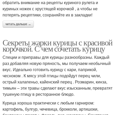
обратить внимание на рецепты куриного рулета и
куриных ножек с хрустящей корочкой , а чтобы не
потерять рецептики, сохраняйте их в закладки!
читать дальше →
Секреты жарки курицы с красивой
корочкой. С чем сочетать курицу
Специи и приправы для курицы разнообразны. Каждый
раз добавляя новую пряность, мы получаем необычный
вкус. Идеально готовить курицу с кари, паприкой,
чесноком . К мясу этой птицы подойдут перец чили,
острый халапеньо, кайенский перец . Розмарин, кинза,
тимьян – эти травы сделают вкус изысканным, превратят
тушеную птицу в ресторанное блюдо.
Курица хороша практически с любым гарниром:
картофель, булгур, чечевица, брокколи, артишоки,