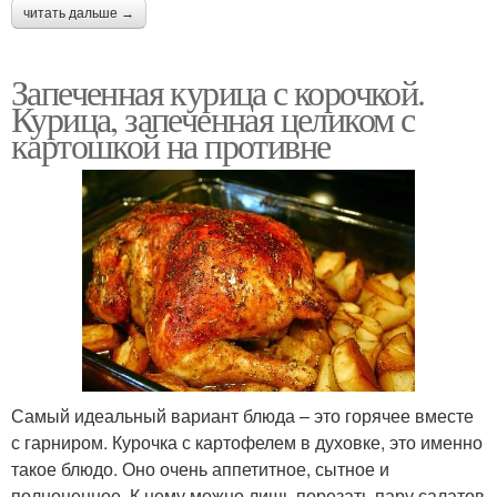
читать дальше →
Запеченная курица с корочкой.
Курица, запеченная целиком с
картошкой на противне
Самый идеальный вариант блюда – это горячее вместе
с гарниром. Курочка с картофелем в духовке, это именно
такое блюдо. Оно очень аппетитное, сытное и
полноценное. К нему можно лишь порезать пару салатов