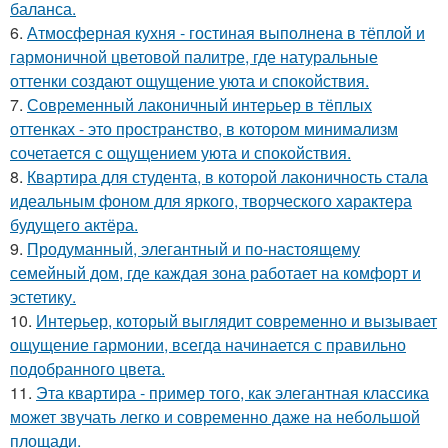
баланса.
6.
Атмосферная кухня - гостиная выполнена в тёплой и
гармоничной цветовой палитре, где натуральные
оттенки создают ощущение уюта и спокойствия.
7.
Современный лаконичный интерьер в тёплых
оттенках - это пространство, в котором минимализм
сочетается с ощущением уюта и спокойствия.
8.
Квартира для студента, в которой лаконичность стала
идеальным фоном для яркого, творческого характера
будущего актёра.
9.
Продуманный, элегантный и по-настоящему
семейный дом, где каждая зона работает на комфорт и
эстетику.
10.
Интерьер, который выглядит современно и вызывает
ощущение гармонии, всегда начинается с правильно
подобранного цвета.
11.
Эта квартира - пример того, как элегантная классика
может звучать легко и современно даже на небольшой
площади.