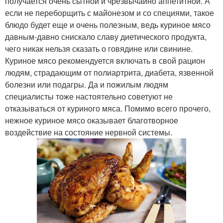
получается очень сытной и чрезвычайно аппетитной. А
если не переборщить с майонезом и со специями, такое
блюдо будет еще и очень полезным, ведь куриное мясо
давным-давно снискало славу диетического продукта,
чего никак нельзя сказать о говядине или свинине.
Куриное мясо рекомендуется включать в свой рацион
людям, страдающим от полиартрита, диабета, язвенной
болезни или подагры. Да и пожилым людям
специалисты тоже настоятельно советуют не
отказываться от куриного мяса. Помимо всего прочего,
нежное куриное мясо оказывает благотворное
воздействие на состояние нервной системы.