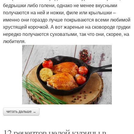
бедрышки либо голени, однако не менее вкусными
получаются на ней и ножки, филе или крылышки –
именно они гораздо лучше покрываются всеми любимой
хрустящей корочкой. А вот жареные на сковороде грудки
нередко получаются суховатыми, так что они, скорее, на
любителя.
читать дальше →
12 рецептов целой курицы в