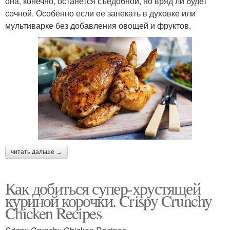
она, конечно, останется съедобной, но вряд ли будет
сочной. Особенно если ее запекать в духовке или
мультиварке без добавления овощей и фруктов.
читать дальше →
Как добиться супер-хрустящей
куриной корочки. Crispy Crunchy
Chicken Recipes