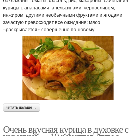
баклажаны томаты, фасоль, рис, макароны. Сочетания
курицы с ананасами, апельсинами, черносливом,
инжиром, другими необычными фруктами и ягодами
зачастую превосходят все ожидания: мясо
«раскрывается» совершенно по-новому.
читать дальше →
Очень вкусная курица в духовке с