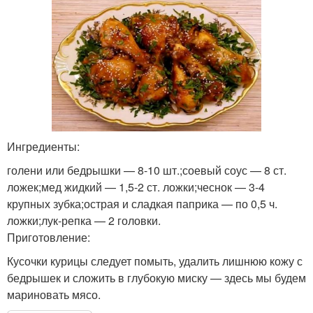
Ингредиенты:
голени или бедрышки — 8-10 шт.;соевый соус — 8 ст.
ложек;мед жидкий — 1,5-2 ст. ложки;чеснок — 3-4
крупных зубка;острая и сладкая паприка — по 0,5 ч.
ложки;лук-репка — 2 головки.
Приготовление:
Кусочки курицы следует помыть, удалить лишнюю кожу с
бедрышек и сложить в глубокую миску — здесь мы будем
мариновать мясо.