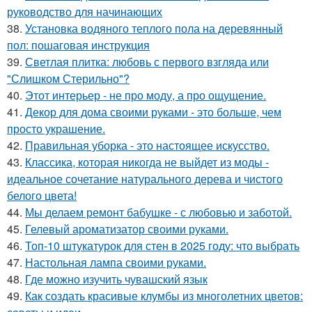
руководство для начинающих
38.
Установка водяного теплого пола на деревянный
пол: пошаговая инструкция
39.
Светлая плитка: любовь с первого взгляда или
"Слишком Стерильно"?
40.
Этот интерьер - не про моду, а про ощущение.
41.
Декор для дома своими руками - это больше, чем
просто украшение.
42.
Правильная уборка - это настоящее искусство.
43.
Классика, которая никогда не выйдет из моды -
идеальное сочетание натурального дерева и чистого
белого цвета!
44.
Мы делаем ремонт бабушке - с любовью и заботой.
45.
Гелевый ароматизатор своими руками.
46.
Топ-10 штукатурок для стен в 2025 году: что выбрать
47.
Настольная лампа своими руками.
48.
Где можно изучить чувашский язык
49.
Как создать красивые клумбы из многолетних цветов: