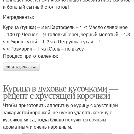
и богатый сытный стол готов!
Ингредиенты:
Курица (тушка) – 2 кг.Картофель – 1 кг.Масло сливочное
– 100 гр.Чеснок – ½ головкиПерец черный молотый – 1/3
ч.л.Укроп сухой – 1-2 ч.л.Петрушка сухая – 1
ч.л.Розмарин – 1 ч.л.Соль – по вкусу
Процесс приготовления:
читать дальше →
Курица в духовке кусочками —
рецепт с хрустящей корочкой
Чтобы приготовить аппетитную курицу с хрустящей
зажаристой корочкой, не нужно удалять кожицу с
кусочков мяса, тогда блюдо получится сочным,
ароматным и очень нарядным.