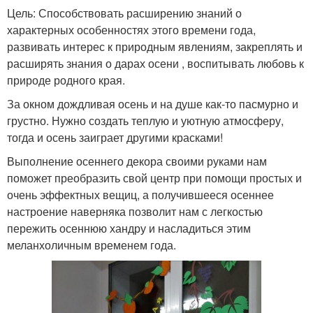
Цель: Способствовать расширению знаний о
характерных особенностях этого времени года,
развивать интерес к природным явлениям, закреплять и
расширять знания о дарах осени , воспитывать любовь к
природе родного края.
За окном дождливая осень и на душе как-то пасмурно и
грустно. Нужно создать теплую и уютную атмосферу,
тогда и осень заиграет другими красками!
Выполнение осеннего декора своими руками нам
поможет преобразить свой центр при помощи простых и
очень эффектных вещиц, а получившееся осеннее
настроение наверняка позволит нам с легкостью
пережить осеннюю хандру и насладиться этим
меланхоличным временем года.