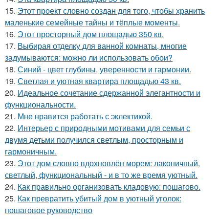
15.
Этот проект словно создан для того, чтобы хранить
маленькие семейные тайны и тёплые моменты.
16.
Этот просторный дом площадью 350 кв.
17.
Выбирая отделку для ванной комнаты, многие
задумываются: можно ли использовать обои?
18.
Синий - цвет глубины, уверенности и гармонии.
19.
Светлая и уютная квартира площадью 43 кв.
20.
Идеальное сочетание сдержанной элегантности и
функциональности.
21.
Мне нравится работать с эклектикой.
22.
Интерьер с природными мотивами для семьи с
двумя детьми получился светлым, просторным и
гармоничным.
23.
Этот дом словно вдохновлён морем: лаконичный,
светлый, функциональный - и в то же время уютный.
24.
Как правильно организовать кладовую: пошагово.
25.
Как превратить убитый дом в уютный уголок:
пошаговое руководство