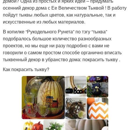
домой? Одна из простых и ярких идей – придумать
осенний декор дома с Ее Величеством Тыквой ! В работу
пойдут тыквы любых цветов, как натуральные, так и
искусственные из любых материалов.
В копилке “Рукодельного Рунета” по тэгу “тыква”
подобралось большое количество разнообразных
проектов, но мы еще ни разу подробно с вами не
говорили о самом простом способе органично вписать
тыквенный декор в убранство дома: покрасить тыкву .
Как покрасить тыкву?