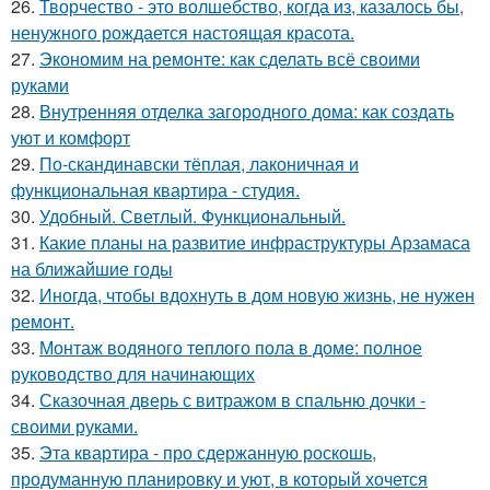
26.
Творчество - это волшебство, когда из, казалось бы,
ненужного рождается настоящая красота.
27.
Экономим на ремонте: как сделать всё своими
руками
28.
Внутренняя отделка загородного дома: как создать
уют и комфорт
29.
По-скандинавски тёплая, лаконичная и
функциональная квартира - студия.
30.
Удобный. Светлый. Функциональный.
31.
Какие планы на развитие инфраструктуры Арзамаса
на ближайшие годы
32.
Иногда, чтобы вдохнуть в дом новую жизнь, не нужен
ремонт.
33.
Монтаж водяного теплого пола в доме: полное
руководство для начинающих
34.
Сказочная дверь с витражом в спальню дочки -
своими руками.
35.
Эта квартира - про сдержанную роскошь,
продуманную планировку и уют, в который хочется