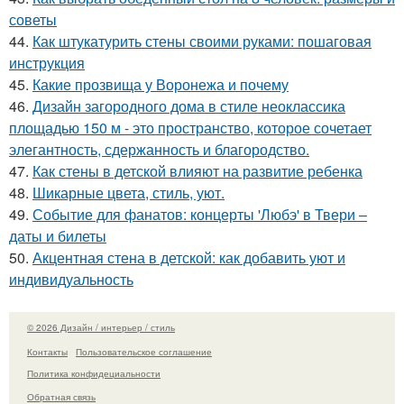
советы
44.
Как штукатурить стены своими руками: пошаговая
инструкция
45.
Какие прозвища у Воронежа и почему
46.
Дизайн загородного дома в стиле неоклассика
площадью 150 м - это пространство, которое сочетает
элегантность, сдержанность и благородство.
47.
Как стены в детской влияют на развитие ребенка
48.
Шикарные цвета, стиль, уют.
49.
Событие для фанатов: концерты 'Любэ' в Твери –
даты и билеты
50.
Акцентная стена в детской: как добавить уют и
индивидуальность
© 2026 Дизайн / интерьер / стиль
Контакты
Пользовательское соглашение
Политика конфидециальности
Обратная связь