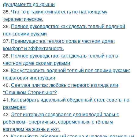
фундамента до крыши
35.
Что-то в таких клипах есть по-настоящему
терапевтическое.
36.
Полное руководство: как сделать теплый водяной
пол своими руками
37.
Преимущества теплого пола в частном доме:
комфорт и эффективность
38.
Полное руководство: как сделать теплый пол в
частном доме своими руками
39.
Как установить водяной теплый пол своими руками:
пошаговая инструкция
40.
Светлая плитка: любовь с первого взгляда или
"Слишком Стерильно"?
41.
Как выбрать идеальный обеденный стол: советы по
размерам
42.
Этот интерьер создавался для молодой пары с
ребёнком - энергичных, современных, с тёплым
взглядом на жизнь и уют.
43.
Как выбрать обеденный стол на 8 человек: размеры и