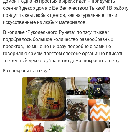
домой? Одна из простых и ярких идей – придумать
осенний декор дома с Ее Величеством Тыквой ! В работу
пойдут тыквы любых цветов, как натуральные, так и
искусственные из любых материалов.
В копилке “Рукодельного Рунета” по тэгу “тыква”
подобралось большое количество разнообразных
проектов, но мы еще ни разу подробно с вами не
говорили о самом простом способе органично вписать
тыквенный декор в убранство дома: покрасить тыкву .
Как покрасить тыкву?