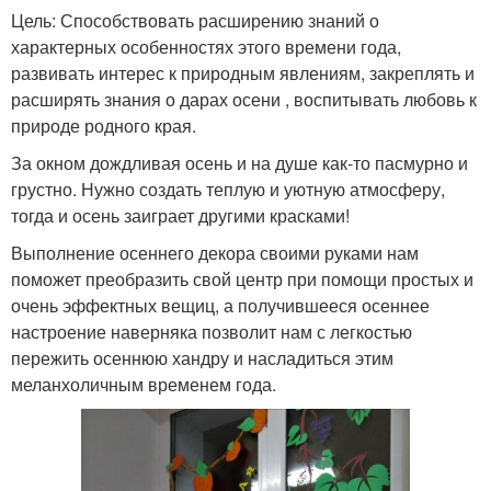
Цель: Способствовать расширению знаний о
характерных особенностях этого времени года,
развивать интерес к природным явлениям, закреплять и
расширять знания о дарах осени , воспитывать любовь к
природе родного края.
За окном дождливая осень и на душе как-то пасмурно и
грустно. Нужно создать теплую и уютную атмосферу,
тогда и осень заиграет другими красками!
Выполнение осеннего декора своими руками нам
поможет преобразить свой центр при помощи простых и
очень эффектных вещиц, а получившееся осеннее
настроение наверняка позволит нам с легкостью
пережить осеннюю хандру и насладиться этим
меланхоличным временем года.