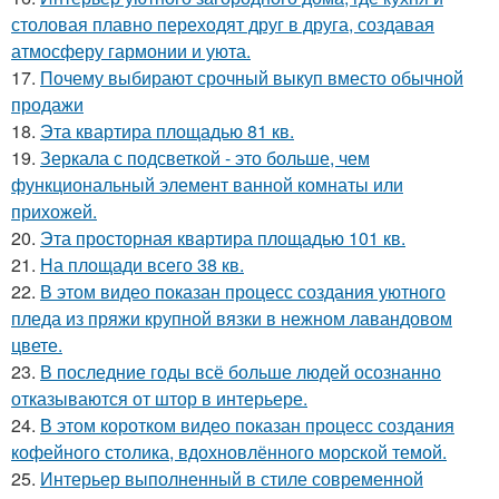
столовая плавно переходят друг в друга, создавая
атмосферу гармонии и уюта.
17.
Почему выбирают срочный выкуп вместо обычной
продажи
18.
Эта квартира площадью 81 кв.
19.
Зеркала с подсветкой - это больше, чем
функциональный элемент ванной комнаты или
прихожей.
20.
Эта просторная квартира площадью 101 кв.
21.
На площади всего 38 кв.
22.
В этом видео показан процесс создания уютного
пледа из пряжи крупной вязки в нежном лавандовом
цвете.
23.
В последние годы всё больше людей осознанно
отказываются от штор в интерьере.
24.
В этом коротком видео показан процесс создания
кофейного столика, вдохновлённого морской темой.
25.
Интерьер выполненный в стиле современной