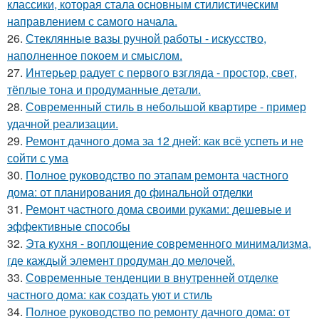
классики, которая стала основным стилистическим
направлением с самого начала.
26.
Стеклянные вазы ручной работы - искусство,
наполненное покоем и смыслом.
27.
Интерьер радует с первого взгляда - простор, свет,
тёплые тона и продуманные детали.
28.
Современный стиль в небольшой квартире - пример
удачной реализации.
29.
Ремонт дачного дома за 12 дней: как всё успеть и не
сойти с ума
30.
Полное руководство по этапам ремонта частного
дома: от планирования до финальной отделки
31.
Ремонт частного дома своими руками: дешевые и
эффективные способы
32.
Эта кухня - воплощение современного минимализма,
где каждый элемент продуман до мелочей.
33.
Современные тенденции в внутренней отделке
частного дома: как создать уют и стиль
34.
Полное руководство по ремонту дачного дома: от