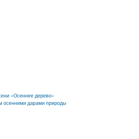
осени «Осеннее дерево»
дом осенними дарами природы