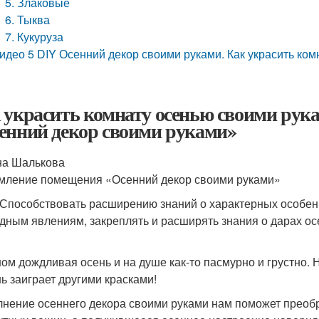
5. Злаковые
6. Тыква
7. Кукуруза
идео 5 DIY Осенний декор своими руками. Как украсить ком
 украсить комнату осенью своими ру
енний декор своими руками»
а Шалькова
ление помещения «Осенний декор своими руками»
 Способствовать расширению знаний о характерных особенн
дным явлениям, закреплять и расширять знания о дарах ос
ном дождливая осень и на душе как-то пасмурно и грустно. 
нь заиграет другими красками!
нение осеннего декора своими руками нам поможет преобр