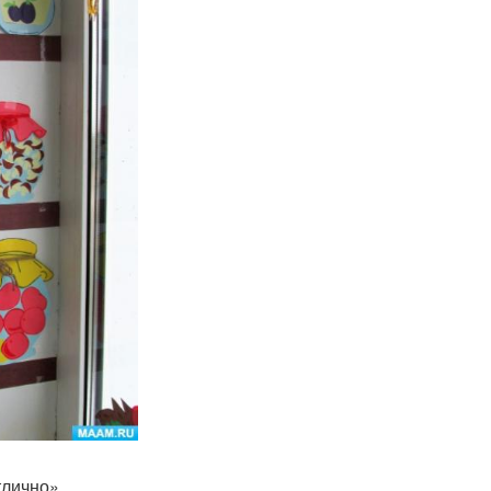
лично» .