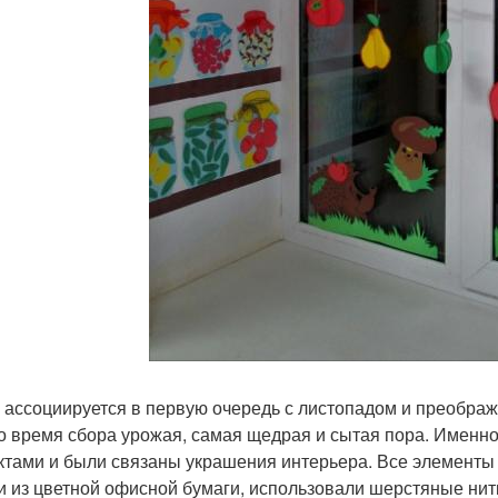
 ассоциируется в первую очередь с листопадом и преображ
то время сбора урожая, самая щедрая и сытая пора. Именн
ктами и были связаны украшения интерьера. Все элементы
и из цветной офисной бумаги, использовали шерстяные нит