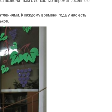
а позволит нам с легкостью пережить осеннюю
тлениями. К каждому времени года у нас есть
ькое.