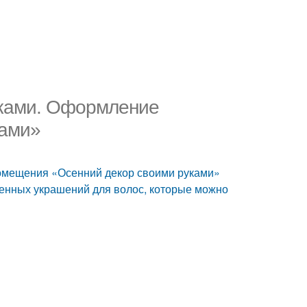
уками. Оформление
ками»
помещения «Осенний декор своими руками»
енных украшений для волос, которые можно