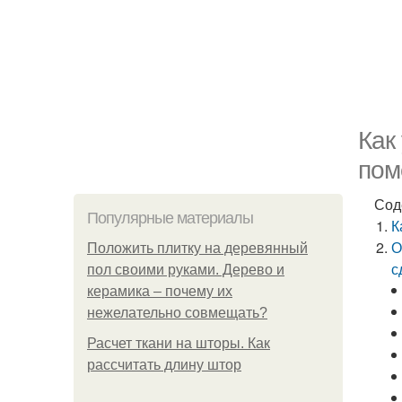
Как
пом
Сод
Популярные материалы
К
О
Положить плитку на деревянный
с
пол своими руками. Дерево и
керамика – почему их
нежелательно совмещать?
Расчет ткани на шторы. Как
рассчитать длину штор