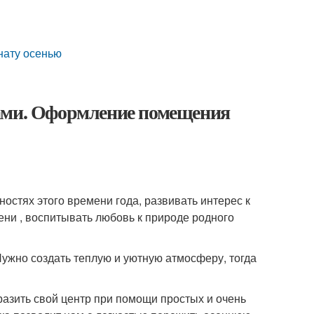
нату осенью
ками. Оформление помещения
остях этого времени года, развивать интерес к
ени , воспитывать любовь к природе родного
Нужно создать теплую и уютную атмосферу, тогда
азить свой центр при помощи простых и очень