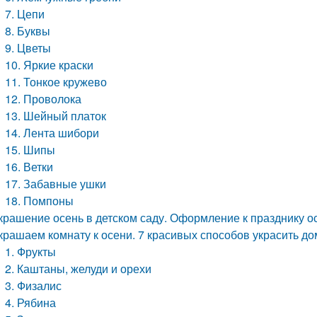
7. Цепи
8. Буквы
9. Цветы
10. Яркие краски
11. Тонкое кружево
12. Проволока
13. Шейный платок
14. Лента шибори
15. Шипы
16. Ветки
17. Забавные ушки
18. Помпоны
крашение осень в детском саду. Оформление к празднику 
крашаем комнату к осени. 7 красивых способов украсить 
1. Фрукты
2. Каштаны, желуди и орехи
3. Физалис
4. Рябина