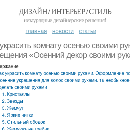
ДИЗАЙН / ИНТЕРЬЕР / СТИЛЬ
незаурядные дизайнерские решения!
главная
новости
статьи
 украсить комнату осенью своими р
ещения «Осенний декор своими ру
ержание
ак украсить комнату осенью своими руками. Оформление 
сенние украшения для волос своими руками. 18 необыкнов
делать своими руками
1. Кристаллы
2. Звезды
3. Жемчуг
4. Яркие нитки
5. Стильный ободок
6. Жемчужные гребни