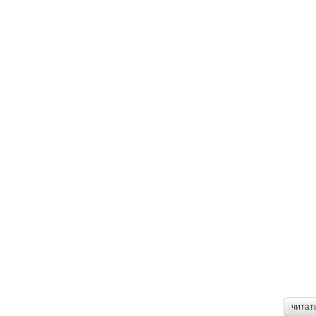
читат