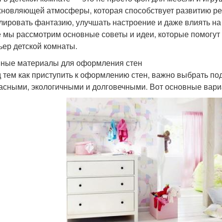
хновляющей атмосферы, которая способствует развитию р
лировать фантазию, улучшать настроение и даже влиять на
е мы рассмотрим основные советы и идеи, которые помогут
ьер детской комнаты.
ные материалы для оформления стен
 тем как приступить к оформлению стен, важно выбрать п
асными, экологичными и долговечными. Вот основные вари