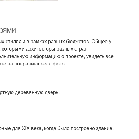
ерями
ых стилях и в рамках разных бюджетов. Общее у
 которыми архитекторы разных стран
лнительную информацию о проекте, увидеть все
ните на понравившееся фото
артную деревянную дверь.
ные для XIX века, когда было построено здание.