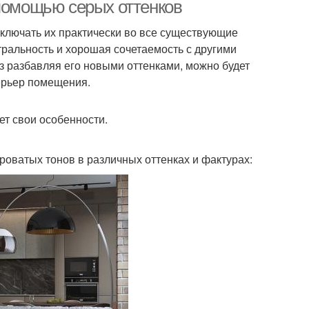
 помощью серых оттенков
 включать их практически во все существующие
альность и хорошая сочетаемость с другими
з разбавляя его новыми оттенками, можно будет
ерьер помещения.
ет свои особенности.
роватых тонов в различных оттенках и фактурах: