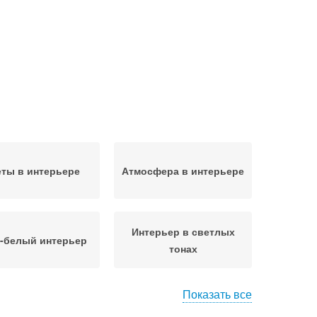
ты в интерьере
Атмосфера в интерьере
Интерьер в светлых
-белый интерьер
тонах
Показать все
ьер в серых тонах
Уют в интерьере