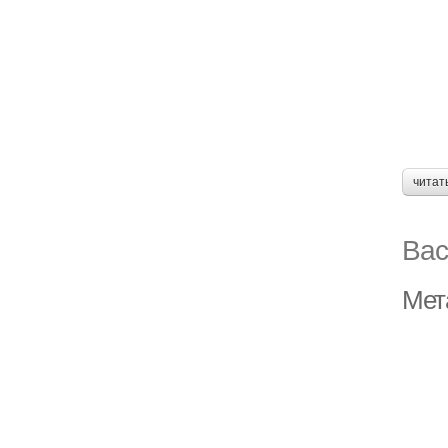
читат
Вас
Мета