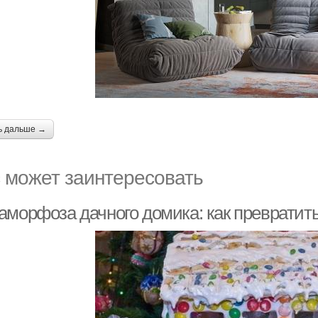
ь дальше →
 может заинтересовать
морфоза дачного домика: как превратить 