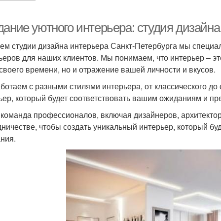
дание уютного интерьера: студия дизайна
ем студии дизайна интерьера Санкт-Петербурга мы специа
ьеров для наших клиентов. Мы понимаем, что интерьер – эт
 своего времени, но и отражение вашей личности и вкусов.
ботаем с разными стилями интерьера, от классического до 
ьер, который будет соответствовать вашим ожиданиям и пр
команда профессионалов, включая дизайнеров, архитектор
дничестве, чтобы создать уникальный интерьер, который бу
ния.