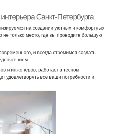
 интерьера Санкт-Петербурга
лизируемся на создании уютных и комфортных
о не только место, где вы проводите большую
современного, и всегда стремимся создать
едпочтениям.
ов и инженеров, работает в тесном
дет удовлетворять все ваши потребности и