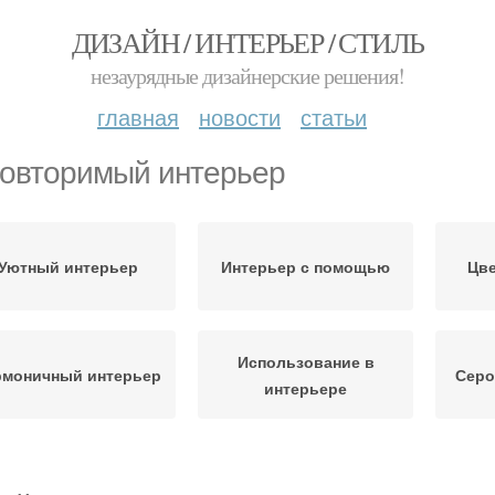
ДИЗАЙН / ИНТЕРЬЕР / СТИЛЬ
незаурядные дизайнерские решения!
главная
новости
статьи
овторимый интерьер
Уютный интерьер
Интерьер с помощью
Цве
Использование в
рмоничный интерьер
Серо
интерьере
Интерьеры в тёмных
Серые интерьеры
Интер