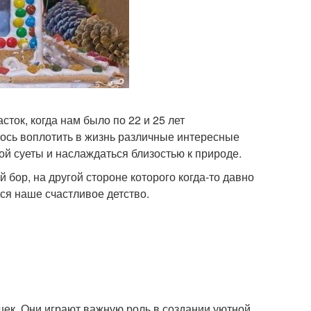
ток, когда нам было по 22 и 25 лет
ось воплотить в жизнь различные интересные
кой суеты и наслаждаться близостью к природе.
бор, на другой стороне которого когда-то давно
ся наше счастливое детство.
шек. Они играют важную роль в создании уютной