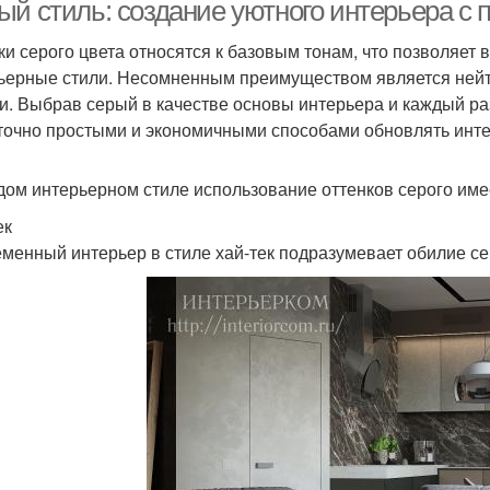
тонах
ый стиль: создание уютного интерьера с
ки серого цвета относятся к базовым тонам, что позволяет
ьерные стили. Несомненным преимуществом является нейтр
и. Выбрав серый в качестве основы интерьера и каждый ра
точно простыми и экономичными способами обновлять инт
дом интерьерном стиле использование оттенков серого име
ек
менный интерьер в стиле хай-тек подразумевает обилие се