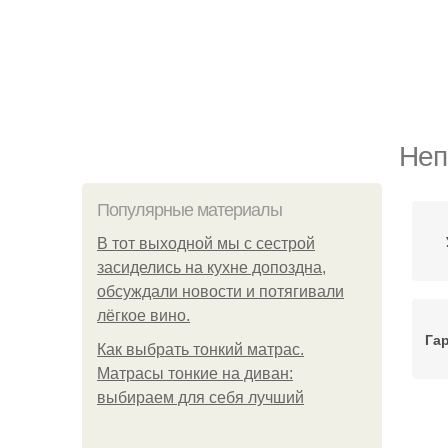
Неп
Популярные материалы
В тот выходной мы с сестрой
засиделись на кухне допоздна,
обсуждали новости и потягивали
лёгкое вино.
Га
Как выбрать тонкий матрас.
Матрасы тонкие на диван:
выбираем для себя лучший