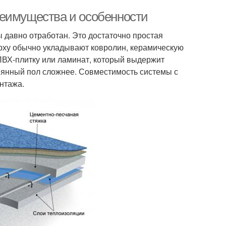
реимущества и особенности
 давно отработан. Это достаточно простая
ерху обычно укладывают ковролин, керамическую
 ПВХ-плитку или ламинат, который выдержит
евянный пол сложнее. Совместимость системы с
онтажа.