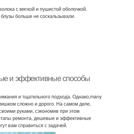
олока с мягкой и пушистой оболочкой.
блузы больше не соскальзывали.
вые и эффективные способы
нимания и тщательного подхода. Однако,many
слишком сложно и дорого. На самом деле,
своими руками, сэкономив при этом
 этапы ремонта, дешевые и эффективные
гут вам справиться с задачей.