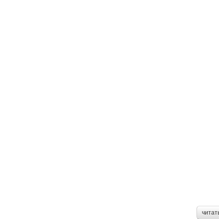
читат