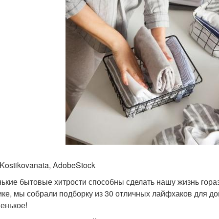
 Kostikovanata, AdobeStock
ькие бытовые хитрости способны сделать нашу жизнь горазд
ике, мы собрали подборку из 30 отличных лайфхаков для до
венькое!