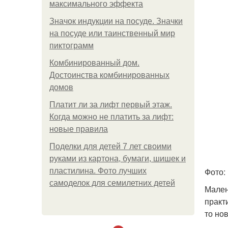
максимального эффекта
Значок индукции на посуде. Значки
на посуде или таинственный мир
пиктограмм
Комбинированный дом.
Достоинства комбинированных
домов
Платит ли за лифт первый этаж.
Когда можно не платить за лифт:
новые правила
Поделки для детей 7 лет своими
руками из картона, бумаги, шишек и
Фото:
пластилина. Фото лучших
самоделок для семилетних детей
Мален
практ
то но