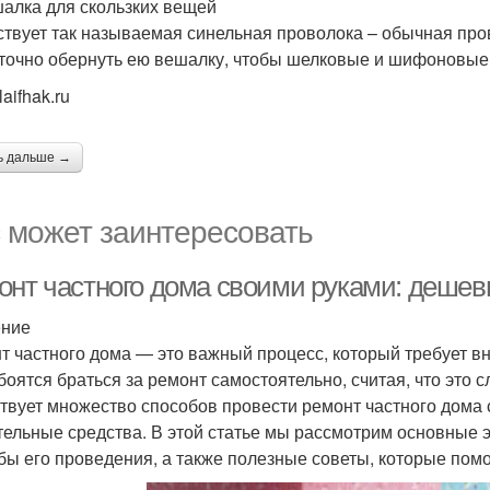
шалка для скользких вещей
твует так называемая синельная проволока – обычная пров
точно обернуть ею вешалку, чтобы шелковые и шифоновые 
laifhak.ru
ь дальше →
 может заинтересовать
онт частного дома своими руками: деше
ение
т частного дома — это важный процесс, который требует в
боятся браться за ремонт самостоятельно, считая, что это 
твует множество способов провести ремонт частного дома 
тельные средства. В этой статье мы рассмотрим основные
бы его проведения, а также полезные советы, которые помо