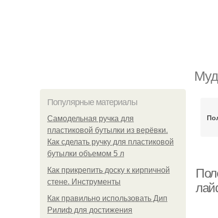
Муд
Популярные материалы
По
Самодельная ручка для
пластиковой бутылки из верёвки.
Как сделать ручку для пластиковой
бутылки объемом 5 л
Как прикрепить доску к кирпичной
Пол
стене. Инструменты
лай
Как правильно использовать Дип
Рилиф для достижения