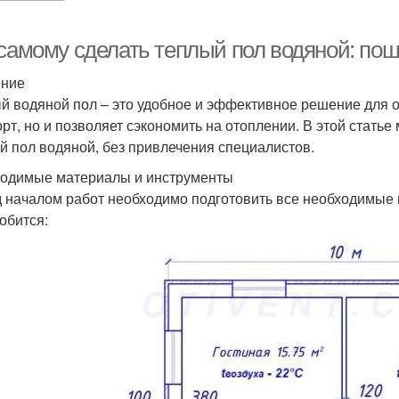
 самому сделать теплый пол водяной: пош
ение
й водяной пол – это удобное и эффективное решение для о
рт, но и позволяет сэкономить на отоплении. В этой статье
й пол водяной, без привлечения специалистов.
одимые материалы и инструменты
 началом работ необходимо подготовить все необходимые 
обится: