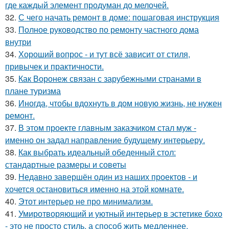
где каждый элемент продуман до мелочей.
32.
С чего начать ремонт в доме: пошаговая инструкция
33.
Полное руководство по ремонту частного дома
внутри
34.
Хороший вопрос - и тут всё зависит от стиля,
привычек и практичности.
35.
Как Воронеж связан с зарубежными странами в
плане туризма
36.
Иногда, чтобы вдохнуть в дом новую жизнь, не нужен
ремонт.
37.
В этом проекте главным заказчиком стал муж -
именно он задал направление будущему интерьеру.
38.
Как выбрать идеальный обеденный стол:
стандартные размеры и советы
39.
Недавно завершён один из наших проектов - и
хочется остановиться именно на этой комнате.
40.
Этот интерьер не про минимализм.
41.
Умиротворяющий и уютный интерьер в эстетике бохо
- это не просто стиль, а способ жить медленнее,