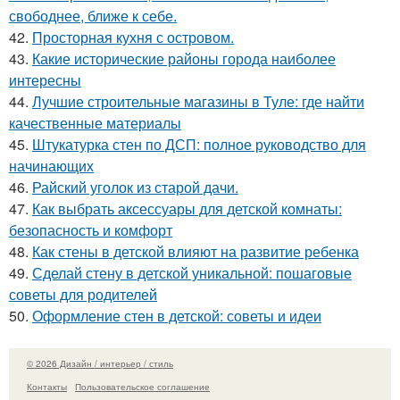
свободнее, ближе к себе.
42.
Просторная кухня с островом.
43.
Какие исторические районы города наиболее
интересны
44.
Лучшие строительные магазины в Туле: где найти
качественные материалы
45.
Штукатурка стен по ДСП: полное руководство для
начинающих
46.
Райский уголок из старой дачи.
47.
Как выбрать аксессуары для детской комнаты:
безопасность и комфорт
48.
Как стены в детской влияют на развитие ребенка
49.
Сделай стену в детской уникальной: пошаговые
советы для родителей
50.
Оформление стен в детской: советы и идеи
© 2026 Дизайн / интерьер / стиль
Контакты
Пользовательское соглашение