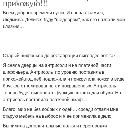
прихожую!!!
Всем доброго времени суток. И снова с вами я,
Людмила. Делится буду "шедевром", как его назвали мои
близкие…
Старый шифоньер до реставрации выглядел вот так…
Я сняла дверцы на антрисоли и на платяной части
шифоньера. Антрисоль по уровню поставила в
прихожей,под неё подложила и прикрутила ножки в виде
брусков отполированных и покрашенных. Антрисоль
теперь будет выполнять функцию шкафа для обуви. На
антрисоль поставила платяной шкаф…
Благо, мир не без добрых людей… соседи отдали мне
старую мебель на выброс и я её применила в дело.
Выпилила дополнительные полки и перегородки