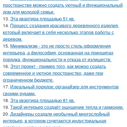
пространстве можно создать уютный и функциональный
дом для молодой семьи.
13.
Эта квартира площадью 51 кв.
14.
Процесс создания красивого деревянного изделия,
который включает в себя несколько этапов работы с
деревом.
15.
Минимализм - это не просто стиль оформления
интерьера, а философия, основанная на принципах
порядка, функциональности и отказа от излишеств.
16.
Этот проект - пример того, как можно создать
современное и уютное пространство, даже при
ограниченном бюджете.
17.
Идеальный порядок: органайзер для инструментов
своими руками.
18.
Эта квартира площадью 81 кв.
19.
Такой интерьер создаёт ощущение тепла и гармонии.
20.
Дизайнеры создали необычный многослойный
интерьер, в котором сочетаются индустриальная