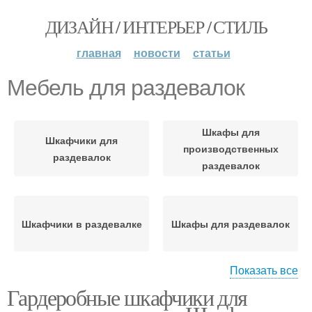
ДИЗАЙН / ИНТЕРЬЕР / СТИЛЬ
главная
новости
статьи
Мебель для раздевалок
Шкафы для
Шкафчики для
производственных
раздевалок
раздевалок
Шкафчики в раздевалке
Шкафы для раздевалок
Показать все
Гардеробные шкафчики для
Шкафчики для
Старая мебель
раздевалки