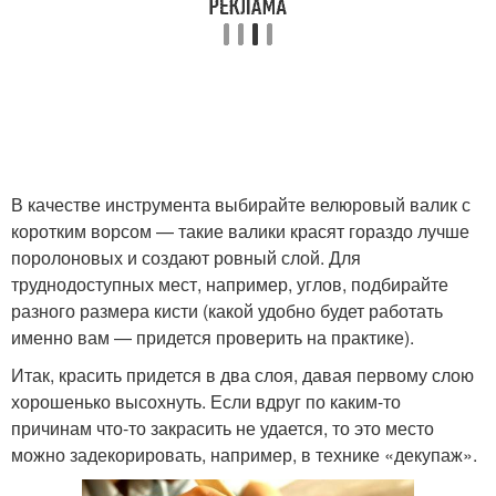
В качестве инструмента выбирайте велюровый валик с
коротким ворсом — такие валики красят гораздо лучше
поролоновых и создают ровный слой. Для
труднодоступных мест, например, углов, подбирайте
разного размера кисти (какой удобно будет работать
именно вам — придется проверить на практике).
Итак, красить придется в два слоя, давая первому слою
хорошенько высохнуть. Если вдруг по каким-то
причинам что-то закрасить не удается, то это место
можно задекорировать, например, в технике «декупаж».