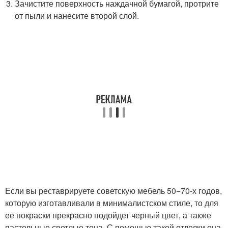
Зачистите поверхность наждачной бумагой, протрите
от пыли и нанесите второй слой.
Если вы реставрируете советскую мебель 50−70-х годов,
которую изготавливали в минималистском стиле, то для
ее покраски прекрасно подойдет черный цвет, а также
пастельные светлые тона. С помощью такой отделки она