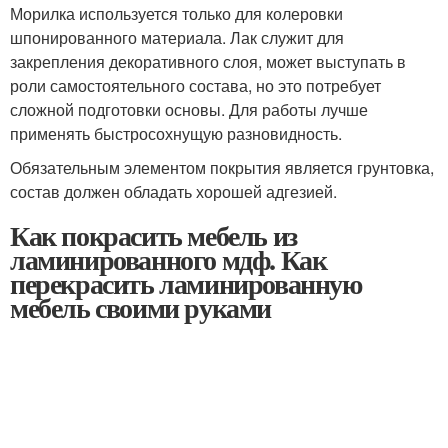
Морилка используется только для колеровки
шпонированного материала. Лак служит для
закрепления декоративного слоя, может выступать в
роли самостоятельного состава, но это потребует
сложной подготовки основы. Для работы лучше
применять быстросохнущую разновидность.
Обязательным элементом покрытия является грунтовка,
состав должен обладать хорошей адгезией.
Как покрасить мебель из
ламинированного мдф. Как
перекрасить ламинированную
мебель своими руками