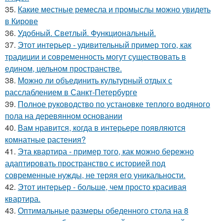
35.
Какие местные ремесла и промыслы можно увидеть
в Кирове
36.
Удобный. Светлый. Функциональный.
37.
Этот интерьер - удивительный пример того, как
традиции и современность могут существовать в
едином, цельном пространстве.
38.
Можно ли объединить культурный отдых с
расслаблением в Санкт-Петербурге
39.
Полное руководство по установке теплого водяного
пола на деревянном основании
40.
Вам нравится, когда в интерьере появляются
комнатные растения?
41.
Эта квартира - пример того, как можно бережно
адаптировать пространство с историей под
современные нужды, не теряя его уникальности.
42.
Этот интерьер - больше, чем просто красивая
квартира.
43.
Оптимальные размеры обеденного стола на 8