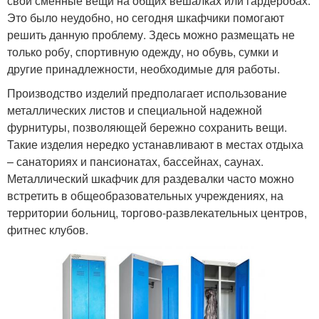
свои сменные вещи на общих вешалках или гардеробах.
Это было неудобно, но сегодня шкафчики помогают
решить данную проблему. Здесь можно размещать не
только робу, спортивную одежду, но обувь, сумки и
другие принадлежности, необходимые для работы.
Производство изделий предполагает использование
металлических листов и специальной надежной
фурнитуры, позволяющей бережно сохранить вещи.
Такие изделия нередко устанавливают в местах отдыха
– санаториях и пансионатах, бассейнах, саунах.
Металлический шкафчик для раздевалки часто можно
встретить в общеобразовательных учреждениях, на
территории больниц, торгово-развлекательных центров,
фитнес клубов.