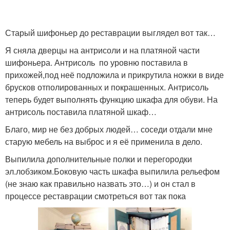
Старый шифоньер до реставрации выглядел вот так…
Я сняла дверцы на антрисоли и на платяной части
шифоньера. Антрисоль по уровню поставила в
прихожей,под неё подложила и прикрутила ножки в виде
брусков отполированных и покрашенных. Антрисоль
теперь будет выполнять функцию шкафа для обуви. На
антрисоль поставила платяной шкаф…
Благо, мир не без добрых людей… соседи отдали мне
старую мебель на выброс и я её применила в дело.
Выпилила дополнительные полки и перегородки
эл.лобзиком.Боковую часть шкафа выпилила рельефом
(не знаю как правильно назвать это…) и он стал в
процессе реставрации смотреться вот так пока