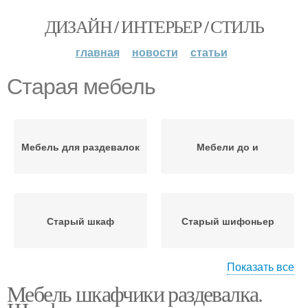
ДИЗАЙН / ИНТЕРЬЕР / СТИЛЬ
главная
новости
статьи
Старая мебель
Мебель для раздевалок
Мебели до и
Старый шкаф
Старый шифоньер
Показать все
Мебель шкафчики раздевалка.
Мебели в доме
Мебели с грузчиками