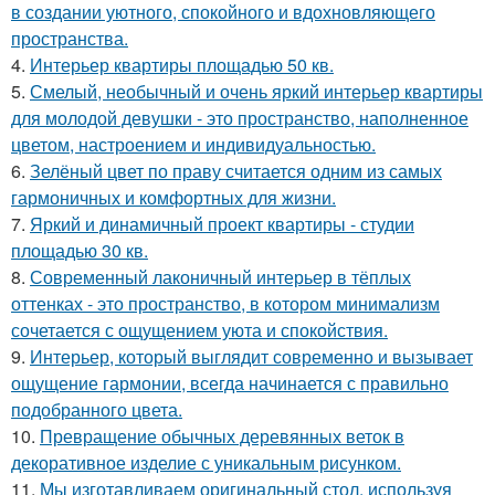
в создании уютного, спокойного и вдохновляющего
пространства.
4.
Интерьер квартиры площадью 50 кв.
5.
Смелый, необычный и очень яркий интерьер квартиры
для молодой девушки - это пространство, наполненное
цветом, настроением и индивидуальностью.
6.
Зелёный цвет по праву считается одним из самых
гармоничных и комфортных для жизни.
7.
Яркий и динамичный проект квартиры - студии
площадью 30 кв.
8.
Современный лаконичный интерьер в тёплых
оттенках - это пространство, в котором минимализм
сочетается с ощущением уюта и спокойствия.
9.
Интерьер, который выглядит современно и вызывает
ощущение гармонии, всегда начинается с правильно
подобранного цвета.
10.
Превращение обычных деревянных веток в
декоративное изделие с уникальным рисунком.
11.
Мы изготавливаем оригинальный стол, используя