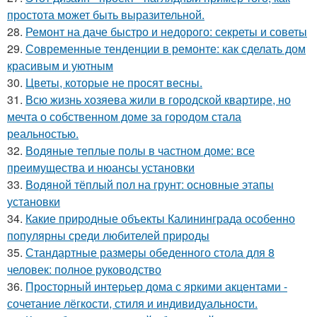
простота может быть выразительной.
28.
Ремонт на даче быстро и недорого: секреты и советы
29.
Современные тенденции в ремонте: как сделать дом
красивым и уютным
30.
Цветы, которые не просят весны.
31.
Всю жизнь хозяева жили в городской квартире, но
мечта о собственном доме за городом стала
реальностью.
32.
Водяные теплые полы в частном доме: все
преимущества и нюансы установки
33.
Водяной тёплый пол на грунт: основные этапы
установки
34.
Какие природные объекты Калининграда особенно
популярны среди любителей природы
35.
Стандартные размеры обеденного стола для 8
человек: полное руководство
36.
Просторный интерьер дома с яркими акцентами -
сочетание лёгкости, стиля и индивидуальности.