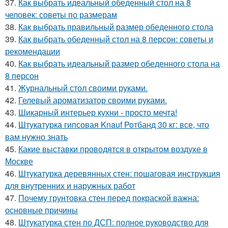
37.
Как выбрать идеальный обеденный стол на 8
человек: советы по размерам
38.
Как выбрать правильный размер обеденного стола
39.
Как выбрать обеденный стол на 8 персон: советы и
рекомендации
40.
Как выбрать идеальный размер обеденного стола на
8 персон
41.
Журнальный стол своими руками.
42.
Гелевый ароматизатор своими руками.
43.
Шикарный интерьер кухни - просто мечта!
44.
Штукатурка гипсовая Knauf Ротбанд 30 кг: все, что
вам нужно знать
45.
Какие выставки проводятся в открытом воздухе в
Москве
46.
Штукатурка деревянных стен: пошаговая инструкция
для внутренних и наружных работ
47.
Почему грунтовка стен перед покраской важна:
основные причины
48.
Штукатурка стен по ДСП: полное руководство для