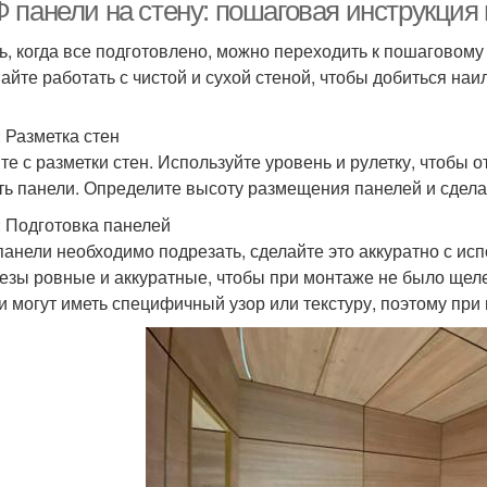
вну
 панели на стену: пошаговая инструкция 
ь, когда все подготовлено, можно переходить к пошаговом
айте работать с чистой и сухой стеной, чтобы добиться наи
Стены с деревянным
Деревянные стены
Стен
каркасом
: Разметка стен
те с разметки стен. Используйте уровень и рулетку, чтобы о
ть панели. Определите высоту размещения панелей и сделай
Стен в прихожей
Материалы для отделки
: Подготовка панелей
панели необходимо подрезать, сделайте это аккуратно с ис
резы ровные и аккуратные, чтобы при монтаже не было щеле
и могут иметь специфичный узор или текстуру, поэтому при 