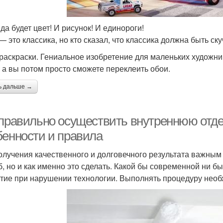
да будет цвет! И рисунок! И единороги!
— это классика, но кто сказал, что классика должна быть ску
раскраски. Гениальное изобретение для маленьких художни
, а вы потом просто сможете переклеить обои.
ь дальше →
 правильно осуществить внутреннюю отде
бенности и правила
олучения качественного и долговечного результата важным я
б, но и как именно это сделать. Какой бы современной ни б
тие при нарушении технологии. Выполнять процедуру нео