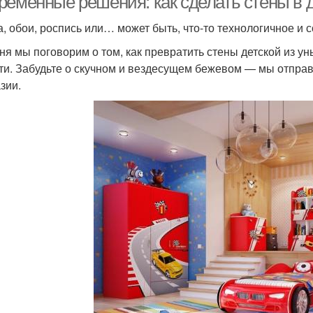
ременные решения: как сделать стены в 
а, обои, роспись или… может быть, что-то технологичное и
ня мы поговорим о том, как превратить стены детской из у
ти. Забудьте о скучном и вездесущем бежевом — мы отправл
зии.