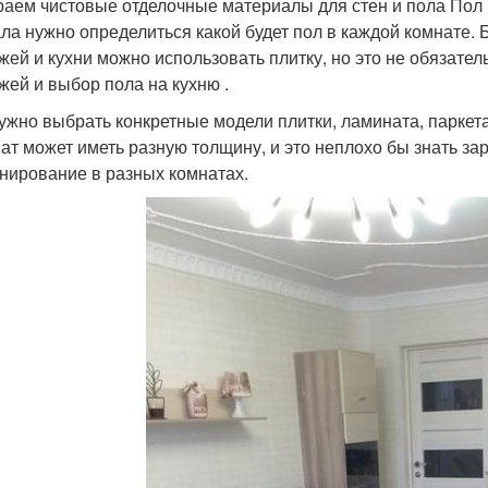
аем чистовые отделочные материалы для стен и пола Пол 
ла нужно определиться какой будет пол в каждой комнате.
жей и кухни можно использовать плитку, но это не обязате
жей и выбор пола на кухню .
ужно выбрать конкретные модели плитки, ламината, паркета
ат может иметь разную толщину, и это неплохо бы знать за
нирование в разных комнатах.