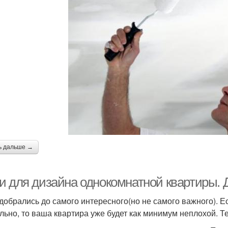
ь дальше →
и для дизайна однокомнатной квартиры. 
 добрались до самого интересного(но не самого важного). 
льно, то ваша квартира уже будет как минимум неплохой. Т