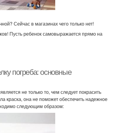
чной? Сейчас в магазинах чего только нет!
ков! Пусть ребенок самовыражается прямо на
лку погреба: основные
вляется не только то, чем следует покрасить
ыла краска, она не поможет обеспечить надежное
бходимо следующим образом: