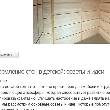
ь дальше →
рмление стен в детской: советы и идеи
ение
 в детской комнате — это не просто фон для мебели и игру
хновляющей атмосферы, которая способствует развитию р
лировать фантазию, улучшать настроение и даже влиять на
е мы рассмотрим основные советы и идеи, которые помогут
ьер детской комнаты.