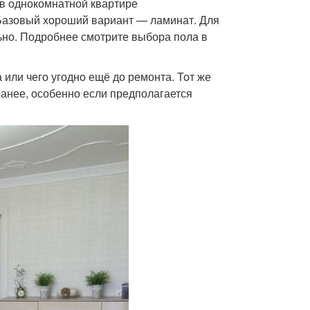
в однокомнатной квартире
 Базовый хороший вариант — ламинат. Для
льно. Подробнее смотрите выбора пола в
 или чего угодно ещё до ремонта. Тот же
ранее, особенно если предполагается