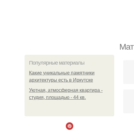
Мат
Популярные материалы
Какие уникальные памятники
архитектуры есть в Иркутске
Уютная, атмосферная квартира -
студия, площадью - 44 кв.