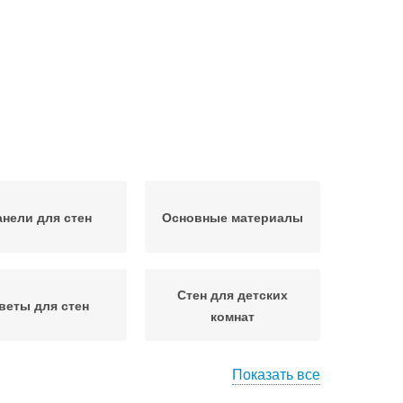
анели для стен
Основные материалы
Стен для детских
веты для стен
комнат
Показать все
атериалы для
Отделочные материалы