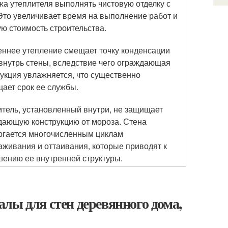
жа утеплителя выполнять чистовую отделку с
Это увеличивает время на выполнение работ и
ю стоимость строительства.
еннее утепление смещает точку конденсации
 внутрь стены, вследствие чего ограждающая
укция увлажняется, что существенно
ает срок ее службы.
итель, установленный внутри, не защищает
дающую конструкцию от мороза. Стена
ргается многочисленным циклам
аживания и оттаивания, которые приводят к
шению ее внутренней структуры.
лы для стен деревянного дома,