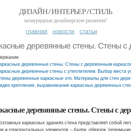
ДИЗАЙН / ИНТЕРЬЕР / СТИЛЬ
незаурядные дизайнерские решения!
главная
новости
статьи
касные деревянные стены. Стены с
ержание
аркасные деревянные стены. Стены с деревянным каркасо
аркасные деревянные стены с утеплителем. Выбор места у
тены деревянные каркасные это. Материалы для стен дерев
идео крепление, выравнивание каркасных деревянных сте
касные деревянные стены. Стены с де
оэтажных каркасных зданиях стена представляет собой ле
ов и горизонтальных элементов -- балок, обвязок, перемыч