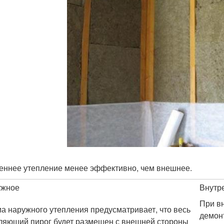
еннее утепление менее эффективно, чем внешнее.
ужное
Внутр
При в
а наружного утепления предусматривает, что весь
демонт
ляющий пирог будет размещен с внешней стороны