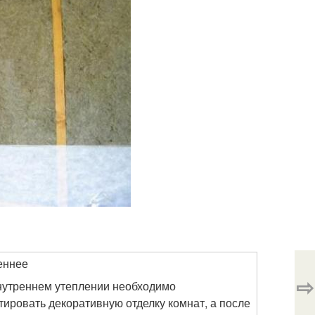
еннее
⇨
нутреннем утеплении необходимо
ировать декоративную отделку комнат, а после