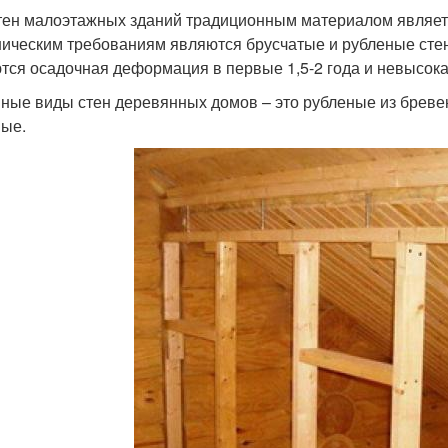
тен малоэтажных зданий традиционным материалом являет
ническим требованиям являются брусчатые и рубленые сте
тся осадочная деформация в первые 1,5-2 года и невысока
ные виды стен деревянных домов – это рубленые из бревен
ые.