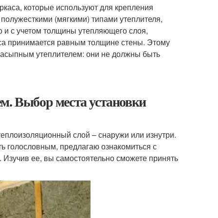
аркаса, которые используют для крепления
 полужесткими (мягкими) типами утеплителя,
но и с учетом толщины утепляющего слоя,
аса принимается равным толщине стены. Этому
 засыпным утеплителем: они не должны быть
м. Выбор места установки
теплоизоляционный слой – снаружи или изнутри.
ть голословным, предлагаю ознакомиться с
. Изучив ее, вы самостоятельно сможете принять