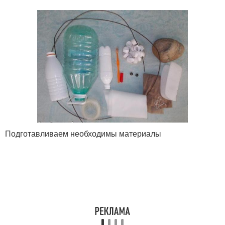
Бутылки для сада
бутылок
Заборчик из
Белый лебедь
пластиковых бутылок
Подготавливаем необходимы материалы