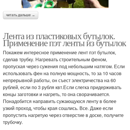
читать дальше →
Лента из пластиковых бутылок.
Применение пэт ленты из бутылок
Покажем интересное применение лент пэт бутылок,
сделав трубку. Нагревать строительным феном,
пропуская через сужения под небольшим натягом. Если
использовать фен на полную мощность, то за 10 часов
непрерывной работы, он съест электричества на 60
рублей, если по 3 рубля квт.Если слегка придерживать
концы заготовки и нагреть, то она сворачивается.
Понадобится направить сужающуюся ленту в более
узкий проход, чтобы края сошлись. Все. Даже если
пропустить нагретую через отверстие в доске, получите
трубочку.