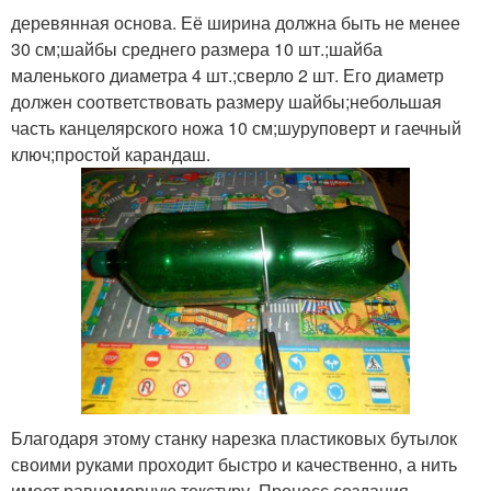
деревянная основа. Её ширина должна быть не менее
30 см;шайбы среднего размера 10 шт.;шайба
маленького диаметра 4 шт.;сверло 2 шт. Его диаметр
должен соответствовать размеру шайбы;небольшая
часть канцелярского ножа 10 см;шуруповерт и гаечный
ключ;простой карандаш.
Благодаря этому станку нарезка пластиковых бутылок
своими руками проходит быстро и качественно, а нить
имеет равномерную текстуру. Процесс создания