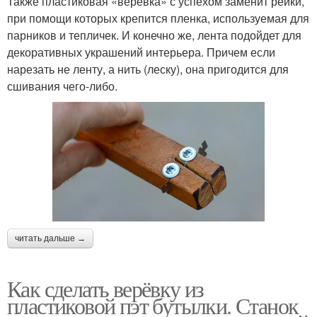
Также пластиковая «веревка» с успехом заменит рейки,
при помощи которых крепится пленка, используемая для
парников и тепличек. И конечно же, лента подойдет для
декоративных украшений интерьера. Причем если
нарезать не ленту, а нить (леску), она пригодится для
сшивания чего-либо.
читать дальше →
Как сделать верёвку из
пластиковой пэт бутылки. Станок