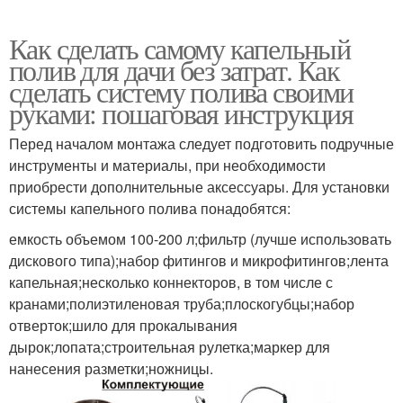
Как сделать самому капельный
полив для дачи без затрат. Как
сделать систему полива своими
руками: пошаговая инструкция
Перед началом монтажа следует подготовить подручные
инструменты и материалы, при необходимости
приобрести дополнительные аксессуары. Для установки
системы капельного полива понадобятся:
емкость объемом 100-200 л;фильтр (лучше использовать
дискового типа);набор фитингов и микрофитингов;лента
капельная;несколько коннекторов, в том числе с
кранами;полиэтиленовая труба;плоскогубцы;набор
отверток;шило для прокалывания
дырок;лопата;строительная рулетка;маркер для
нанесения разметки;ножницы.