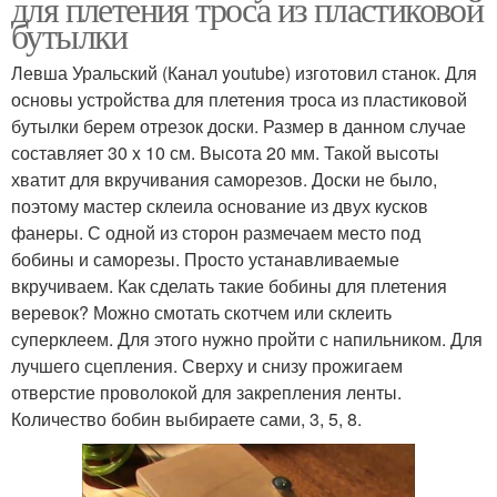
для плетения троса из пластиковой
бутылки
Левша Уральский (Канал youtube) изготовил станок. Для
основы устройства для плетения троса из пластиковой
бутылки берем отрезок доски. Размер в данном случае
составляет 30 x 10 см. Высота 20 мм. Такой высоты
хватит для вкручивания саморезов. Доски не было,
поэтому мастер склеила основание из двух кусков
фанеры. С одной из сторон размечаем место под
бобины и саморезы. Просто устанавливаемые
вкручиваем. Как сделать такие бобины для плетения
веревок? Можно смотать скотчем или склеить
суперклеем. Для этого нужно пройти с напильником. Для
лучшего сцепления. Сверху и снизу прожигаем
отверстие проволокой для закрепления ленты.
Количество бобин выбираете сами, 3, 5, 8.