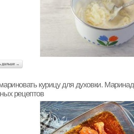
ь дальше →
 мариновать курицу для духовки. Маринад
сных рецептов