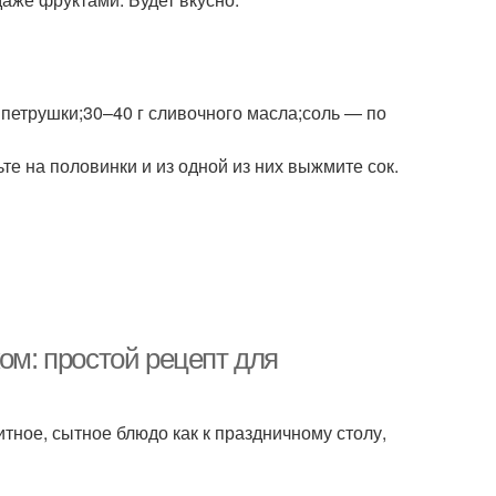
 петрушки;30–40 г сливочного масла;соль — по
те на половинки и из одной из них выжмите сок.
ом: простой рецепт для
итное, сытное блюдо как к праздничному столу,