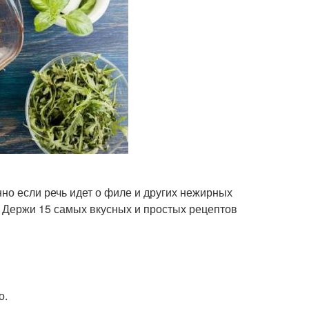
нно если речь идет о филе и других нежирных
е. Держи 15 самых вкусных и простых рецептов
о.