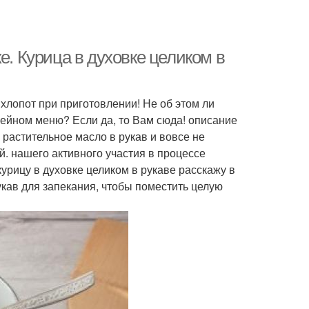
е. Курица в духовке целиком в
 хлопот при приготовлении! Не об этом ли
мейном меню? Если да, то Вам сюда! описание
 растительное масло в рукав и вовсе не
й. нашего активного участия в процессе
курицу в духовке целиком в рукаве расскажу в
кав для запекания, чтобы поместить целую