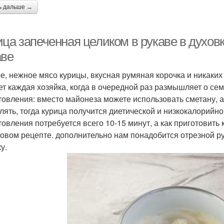
ь дальше →
ца запеченная целиком в рукаве в духовк
аве
е, нежное мясо курицы, вкусная румяная корочка и никаких
ет каждая хозяйка, когда в очередной раз размышляет о се
товления: вместо майонеза можете использовать сметану, а
лять, тогда курица получится диетической и низкокалорийно
товления потребуется всего 10-15 минут, а как приготовить 
овом рецепте. дополнительно нам понадобится отрезной ру
у.