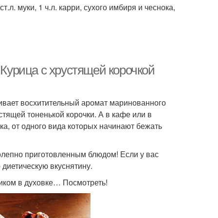
т.л. муки, 1 ч.л. карри, сухого имбиря и чеснока,
 Курица с хрустящей корочкой
акивает восхитительный аромат маринованного
стящей тоненькой корочки. А в кафе или в
а, от одного вида которых начинают бежать
колепно приготовленным блюдом! Если у вас
 диетическую вкуснятину.
ликом в духовке… Посмотреть!