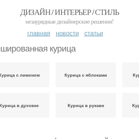
ДИЗАЙН / ИНТЕРЬЕР / СТИЛЬ
незаурядные дизайнерские решения!
главная
новости
статьи
шированная курица
Курица с лимоном
Курица с яблоками
Ку
Курица в духовке
Курица в рукаве
Ку