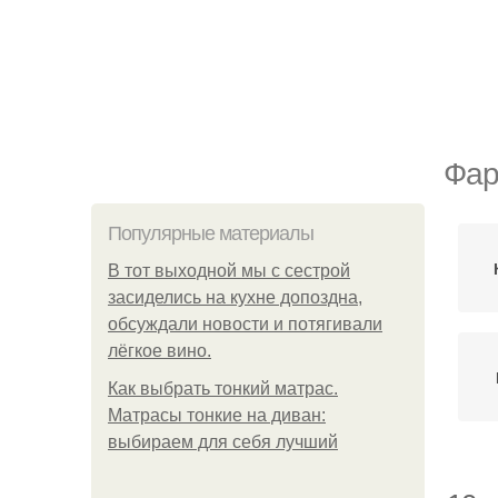
Фар
Популярные материалы
В тот выходной мы с сестрой
засиделись на кухне допоздна,
обсуждали новости и потягивали
лёгкое вино.
Как выбрать тонкий матрас.
Матрасы тонкие на диван:
выбираем для себя лучший