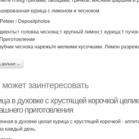
ршированная курица с лимоном и чесноком
Peteer / Depositphotos
диенты1 головка чеснока;1 крупный лимон;1 курица;1 пучок
.Приготовление
зубчик чеснока нарежьте мелкими кусочками. Лимон разрежь
ь дальше →
 может заинтересовать
ца в духовке с хрустящей корочкой целик
ашнего приготовления
енная в духовке целая курица с хрустящей корочкой - аппет
 на каждый день.