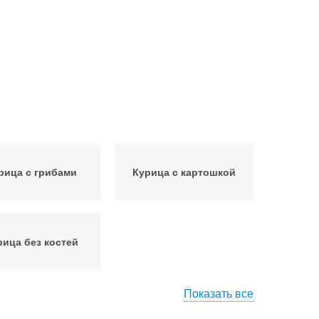
рица с грибами
Курица с картошкой
рица без костей
Показать все