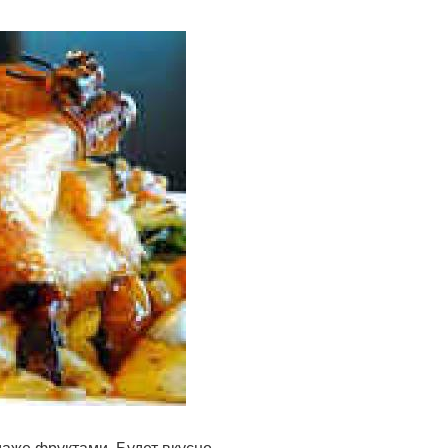
аже фруктами. Будет вкусно.