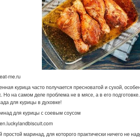
eat-me.ru
енная курица часто получается пресноватой и сухой, особе
х. Но на самом деле проблема не в мясе, а в его подготовк
ада для курицы в духовке!
ринад для курицы с соевым соусом
en.luckylandbiscuit.com
 простой маринад, для которого практически ничего не над