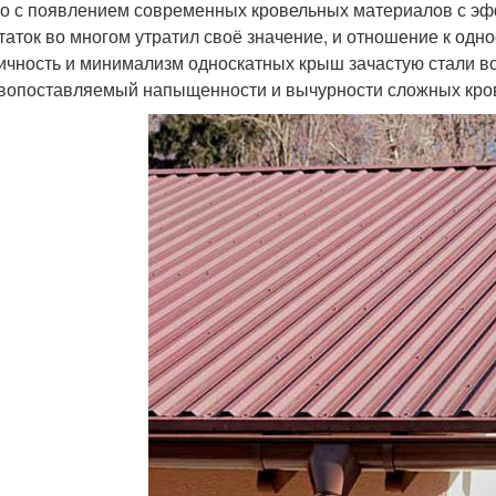
о с появлением современных кровельных материалов с э
таток во многом утратил своё значение, и отношение к одн
ичность и минимализм односкатных крыш зачастую стали в
вопоставляемый напыщенности и вычурности сложных кро