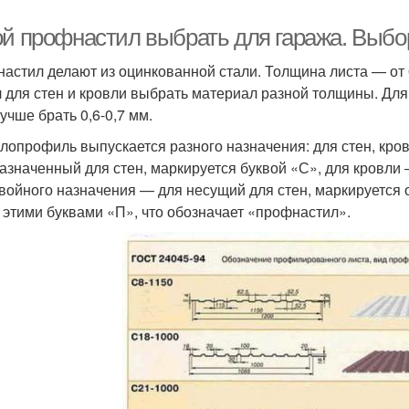
ой профнастил выбрать для гаража. Выбо
астил делают из оцинкованной стали. Толщина листа — от 0
 для стен и кровли выбрать материал разной толщины. Для
учше брать 0,6-0,7 мм.
лопрофиль выпускается разного назначения: для стен, кровл
азначенный для стен, маркируется буквой «С», для кровли
войного назначения — для несущий для стен, маркируется 
 этими буквами «П», что обозначает «профнастил».