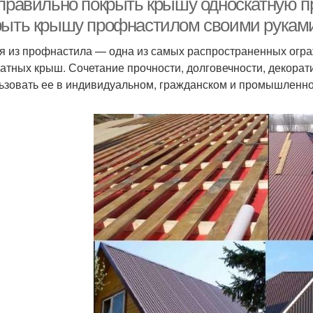
 правильно покрыть крышу односкатную п
рыть крышу профнастилом своими руками
я из профнастила — одна из самых распространенных огр
катных крыш. Сочетание прочности, долговечности, декора
ьзовать ее в индивидуальном, гражданском и промышленно