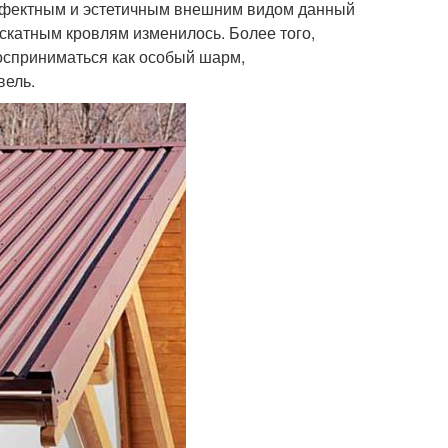
ффектным и эстетичным внешним видом данный
оскатным кровлям изменилось. Более того,
осприниматься как особый шарм,
вель.