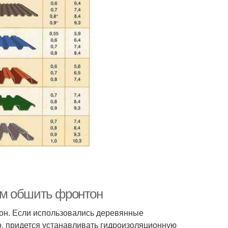
ом обшить фронтон
тон. Если использовались деревянные
но, придется устанавливать гидроизоляционную