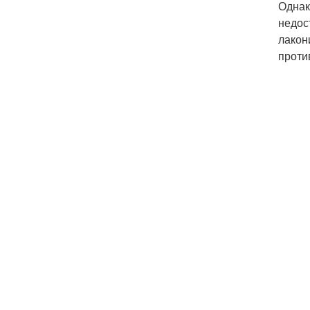
Однак
недос
лакон
проти