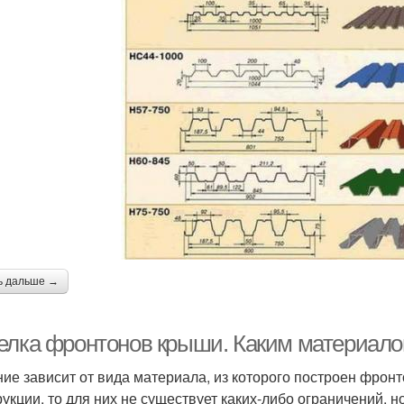
ь дальше →
елка фронтонов крыши. Каким материал
ие зависит от вида материала, из которого построен фрон
рукции, то для них не существует каких-либо ограничений, 