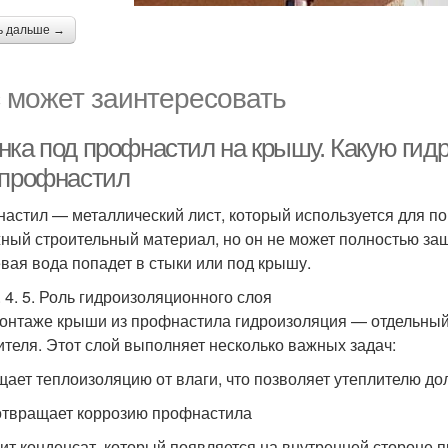
ь дальше →
 может заинтересовать
нка под профнастил на крышу. Какую гид
 профнастил
астил — металлический лист, который используется для по
ный строительный материал, но он не может полностью защи
вая вода попадет в стыки или под крышу.
3. 4. 5. Роль гидроизоляционного слоя
онтаже крыши из профнастила гидроизоляция — отдельный
ителя. Этот слой выполняет несколько важных задач:
ает теплоизоляцию от влаги, что позволяет утеплителю до
твращает коррозию профнастила
ит конденсат, который появляется на внутренней стороне 