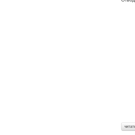
читат