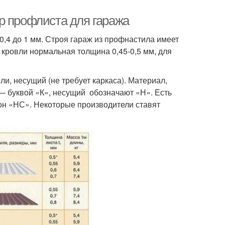
р профлиста для гаража
,4 до 1 мм. Строя гараж из профнастила имеет
 кровли нормальная толщина 0,45-0,5 мм, для
и, несущий (не требует каркаса). Материал,
 — буквой «К», несущий обозначают «Н». Есть
он «НС». Некоторые производители ставят