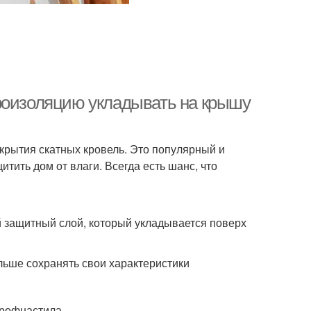
роизоляцию укладывать на крышу
крытия скатных кровель. Это популярный и
тить дом от влаги. Всегда есть шанс, что
 защитный слой, который укладывается поверх
льше сохранять свои характеристики
профнастила