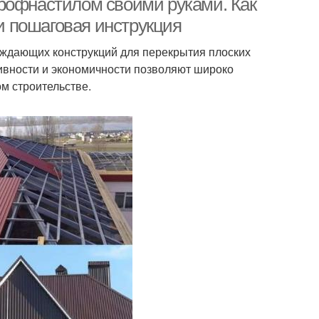
рофнастилом своими руками. Как
 пошаговая инструкция
аждающих конструкций для перекрытия плоских
тивности и экономичности позволяют широко
м строительстве.