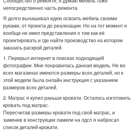
Сообщество о ремонте, я думаю мебель тоже
непосредственно часть ремонта.
Я долго вынашивал идею освоить мебель своими
руками, от проекта до реализации. Но на тот момент я
вообще не имел представления о том как её
проектировать и где найти производство на котором
заказать раскрой деталей.
1. Перерыл интернет в поисках подходящей
фотографии. Мне понравилась данная модель. Не во
всех магазинах имеются размеры всех деталей, но к
этой модели была онлайн инструкция с указанием
размеров всех деталей.
2. Матрас я купил раньше кровати. Осталось изготовить
кровать под матрас.
Пересчитав размеры кровати под свой матрас, и
заменив в конструкции ламели на лдсп я набросал
список деталей кровати.