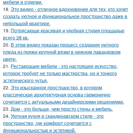
мебели и отделки.
18.
Это видео - отличное вдохновение для тех, кто хочет
создать уютное и функциональное пространство даже в
небольшой квартире.
19.
Потрясающе красивая и удобная студия площадью
всего 28 кв.
20.
В этом видео показан процесс создания уютного
пледа из пряжи крупной вязки в нежном лавандовом
цвете.
21.
Реставрация мебели - это настоящее искусство,
которое требует не только мастерства, но и тонкого
эстетического чутья.
22.
Это изысканное пространство, в котором
классическая архитектурная основа гармонично
сочетается с актуальными дизайнерскими решениями.
23.
Дом - это больше, чем просто стены и мебель.
24.
Уютная кухня в скандинавском стиле - это
пространство, где комфорт сочетается с
функциональностью и эстетикой.