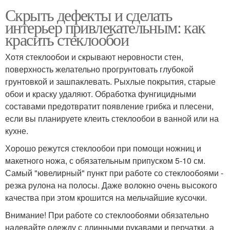
Скрыть дефекты и сделать
интерьер привлекательным: как
красить стеклообои
Хотя стеклообои и скрывают неровности стен,
поверхность желательно прогрунтовать глубокой
грунтовкой и зашпаклевать. Рыхлые покрытия, старые
обои и краску удаляют. Обработка фунгицидными
составами предотвратит появление грибка и плесени,
если вы планируете клеить стеклообои в ванной или на
кухне.
Хорошо режутся стеклообои при помощи ножниц и
макетного ножа, с обязательным припуском 5-10 см.
Самый "ювелирный" пункт при работе со стеклообоями -
резка рулона на полосы. Даже волокно очень высокого
качества при этом крошится на мельчайшие кусочки.
Внимание! При работе со стеклообоями обязательно
надевайте одежду с длинными рукавами и перчатки, а