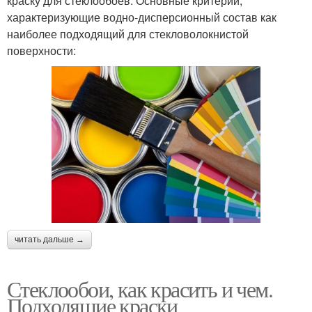
краску для стеклообоев. Основные критерии,
характеризующие водно-дисперсионный состав как
наиболее подходящий для стекловолокнистой
поверхности:
читать дальше →
Стеклообои, как красить и чем.
Подходящие краски