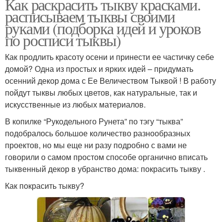
Как раскрасить тыкву красками.
расписываем тыквы своими
руками (подборка идей и уроков
по росписи тыквы)
Как продлить красоту осени и принести ее частичку себе
домой? Одна из простых и ярких идей – придумать
осенний декор дома с Ее Величеством Тыквой ! В работу
пойдут тыквы любых цветов, как натуральные, так и
искусственные из любых материалов.
В копилке “Рукодельного Рунета” по тэгу “тыква”
подобралось большое количество разнообразных
проектов, но мы еще ни разу подробно с вами не
говорили о самом простом способе органично вписать
тыквенный декор в убранство дома: покрасить тыкву .
Как покрасить тыкву?