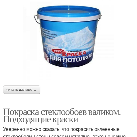
читать дальше →
Покраска стеклообоев валиком.
Подходящие краски
Уверенно можно сказать, что покрасить оклеенные
стеклообоями стены совсем нетрудно, даже не нужно