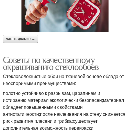
читать дальше →
Советы по качественному
окрашиванию стеклообоев
Стекловолокнистые обои на тканевой основе обладают
неоспоримыми преимуществами:
полотно устойчиво к разрывам, царапинам и
истиранию;материал экологически безопасен;материал
обладает повышенными свойствами
антистатичности;после наклеивания на стену снижается
риск развития плесени и грибка;существует
дополнительная возможность перекраски.