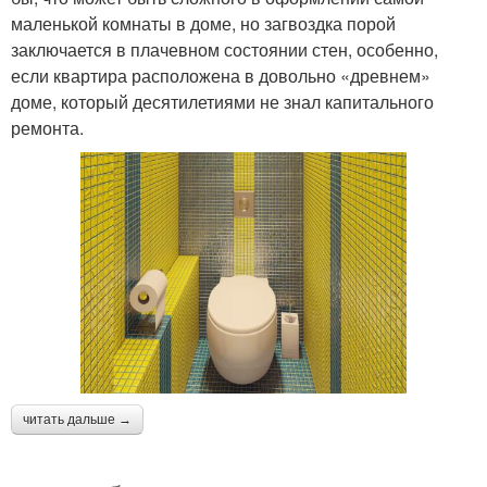
маленькой комнаты в доме, но загвоздка порой
заключается в плачевном состоянии стен, особенно,
если квартира расположена в довольно «древнем»
доме, который десятилетиями не знал капитального
ремонта.
читать дальше →