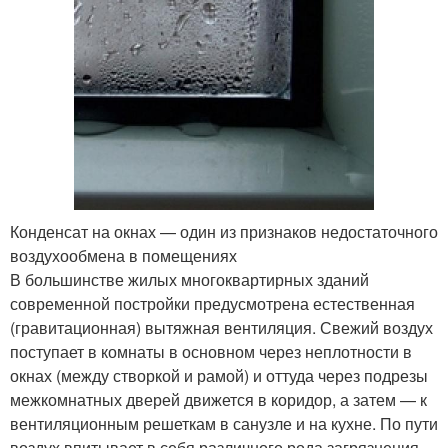
Конденсат на окнах — один из признаков недостаточного
воздухообмена в помещениях
В большинстве жилых многоквартирных зданий
современной постройки предусмотрена естественная
(гравитационная) вытяжная вентиляция. Свежий воздух
поступает в комнаты в основном через неплотности в
окнах (между створкой и рамой) и оттуда через подрезы
межкомнатных дверей движется в коридор, а затем — к
вентиляционным решеткам в санузле и на кухне. По пути
воздух впитывает в себя различного рода загрязнения.