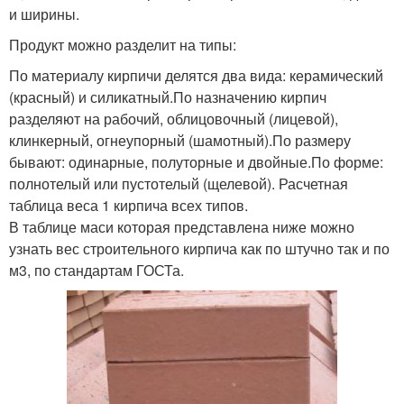
и ширины.
Продукт можно разделит на типы:
По материалу кирпичи делятся два вида: керамический
(красный) и силикатный.По назначению кирпич
разделяют на рабочий, облицовочный (лицевой),
клинкерный, огнеупорный (шамотный).По размеру
бывают: одинарные, полуторные и двойные.По форме:
полнотелый или пустотелый (щелевой). Расчетная
таблица веса 1 кирпича всех типов.
В таблице маси которая представлена ниже можно
узнать вес строительного кирпича как по штучно так и по
м3, по стандартам ГОСТа.