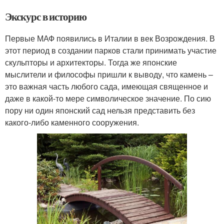
Экскурс в историю
Первые МАФ появились в Италии в век Возрождения. В
этот период в создании парков стали принимать участие
скульпторы и архитекторы. Тогда же японские
мыслители и философы пришли к выводу, что камень –
это важная часть любого сада, имеющая священное и
даже в какой-то мере символическое значение. По сию
пору ни один японский сад нельзя представить без
какого-либо каменного сооружения.