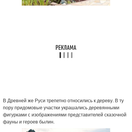
В Древней же Руси трепетно относились к дереву. В ту
пору придомовые участки украшались деревянными
фигурками с изображениями представителей сказочной
фауны и героев былин.