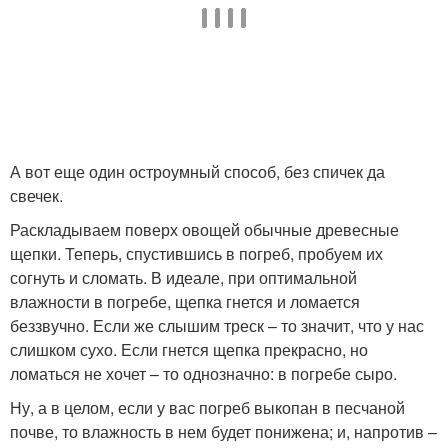
А вот еще один остроумный способ, без спичек да
свечек.
Раскладываем поверх овощей обычные древесные
щепки. Теперь, спустившись в погреб, пробуем их
согнуть и сломать. В идеале, при оптимальной
влажности в погребе, щепка гнется и ломается
беззвучно. Если же слышим треск – то значит, что у нас
слишком сухо. Если гнется щепка прекрасно, но
ломаться не хочет – то однозначно: в погребе сыро.
Ну, а в целом, если у вас погреб выкопан в песчаной
почве, то влажность в нем будет понижена; и, напротив –