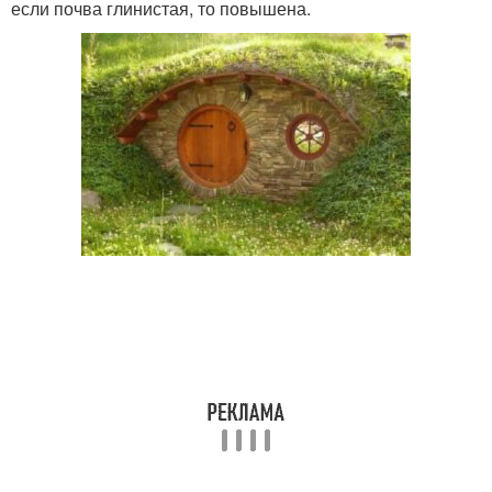
если почва глинистая, то повышена.