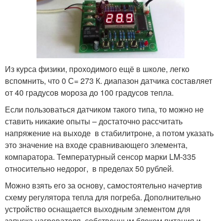
Из курса физики, проходимого ещё в школе, легко
вспомнить, что 0 С= 273 К. диапазон датчика составляет
от 40 градусов мороза до 100 градусов тепла.
Если пользоваться датчиком такого типа, то можно не
ставить никакие опыты – достаточно рассчитать
напряжение на выходе в стабилитроне, а потом указать
это значение на входе сравнивающего элемента,
компаратора. Температурный сенсор марки LM-335
относительно недорог, в пределах 50 рублей.
Можно взять его за основу, самостоятельно начертив
схему регулятора тепла для погреба. Дополнительно
устройство оснащается выходным элементом для
запуска нагревателя, собственным блоком питания и