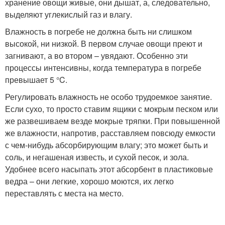
хранение овощи живые, они дышат, а, следовательно,
выделяют углекислый газ и влагу.
Влажность в погребе не должна быть ни слишком
высокой, ни низкой. В первом случае овощи преют и
загнивают, а во втором – увядают. Особенно эти
процессы интенсивны, когда температура в погребе
превышает 5 °C.
Регулировать влажность не особо трудоемкое занятие.
Если сухо, то просто ставим ящики с мокрым песком или
же развешиваем везде мокрые тряпки. При повышенной
же влажности, напротив, расставляем повсюду емкости
с чем-нибудь абсорбирующим влагу; это может быть и
соль, и негашеная известь, и сухой песок, и зола.
Удобнее всего насыпать этот абсорбент в пластиковые
ведра – они легкие, хорошо моются, их легко
переставлять с места на место.