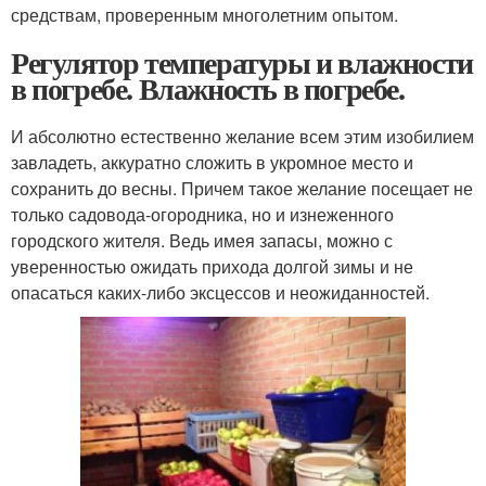
средствам, проверенным многолетним опытом.
Регулятор температуры и влажности
в погребе. Влажность в погребе.
И абсолютно естественно желание всем этим изобилием
завладеть, аккуратно сложить в укромное место и
сохранить до весны. Причем такое желание посещает не
только садовода-огородника, но и изнеженного
городского жителя. Ведь имея запасы, можно с
уверенностью ожидать прихода долгой зимы и не
опасаться каких-либо эксцессов и неожиданностей.