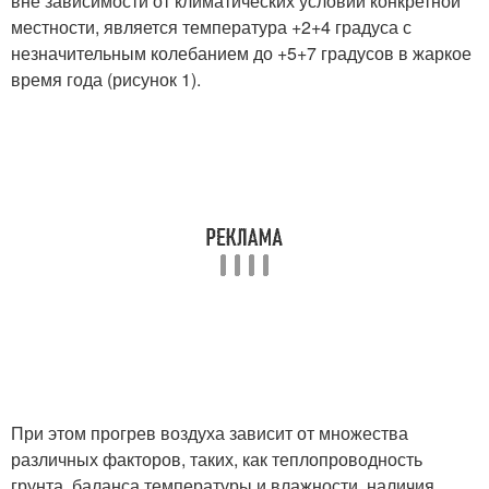
вне зависимости от климатических условий конкретной
местности, является температура +2+4 градуса с
незначительным колебанием до +5+7 градусов в жаркое
время года (рисунок 1).
При этом прогрев воздуха зависит от множества
различных факторов, таких, как теплопроводность
грунта, баланса температуры и влажности, наличия