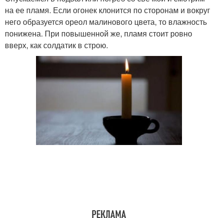
на ее пламя. Если огонек клонится по сторонам и вокруг
него образуется ореол малинового цвета, то влажность
понижена. При повышенной же, пламя стоит ровно
вверх, как солдатик в строю.