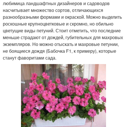
любимица ландшафтных дизайнеров и садоводов
насчитывает множество сортов, отличающихся
разнообразными формами и окраской. Можно выделить
роскошные крупноцветковые и скромно, но обильно
цветущие виды петуний. Стоит отметить, что последние
меньше страдают от дождей, губительных для махровых
экземпляров. Но можно отыскать и махровые петунии,
не боящиеся дождя (Бабочка F1, к примеру), которые
станут фаворитами сада.