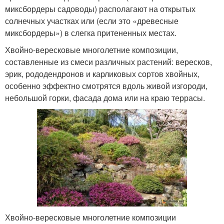
миксбордеры садоводы) располагают на открытых
солнечных участках или (если это «древесные
миксбордеры») в слегка притененных местах.
Хвойно-вересковые многолетние композиции,
составленные из смеси различных растений: вересков,
эрик, рододендронов и карликовых сортов хвойных,
особенно эффектно смотрятся вдоль живой изгороди,
небольшой горки, фасада дома или на краю террасы.
Хвойно-вересковые многолетние композиции