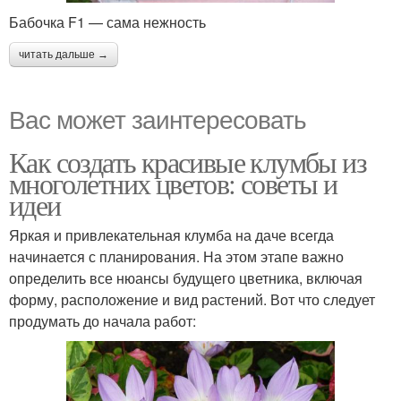
Бабочка F1 — сама нежность
читать дальше →
Вас может заинтересовать
Как создать красивые клумбы из
многолетних цветов: советы и
идеи
Яркая и привлекательная клумба на даче всегда
начинается с планирования. На этом этапе важно
определить все нюансы будущего цветника, включая
форму, расположение и вид растений. Вот что следует
продумать до начала работ: