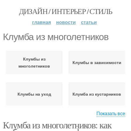
ДИЗАЙН / ИНТЕРЬЕР / СТИЛЬ
главная
новости
статьи
Клумба из многолетников
Клумбы из
Клумбы в зависимости
многолетников
Клумбы на уход
Клумба из кустарников
Показать все
Клумба из многолетников: как
Клумбы из многолетних
Красивые клумбы
цветов