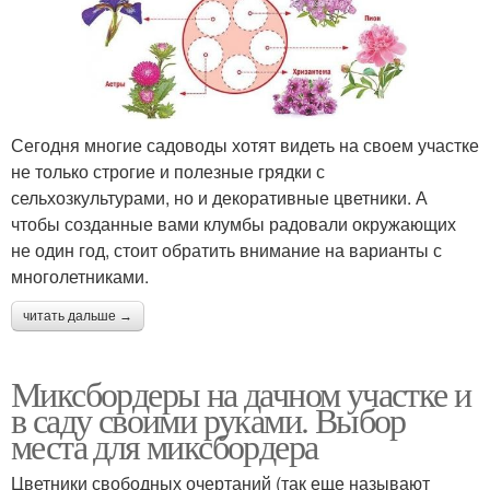
Сегодня многие садоводы хотят видеть на своем участке
не только строгие и полезные грядки с
сельхозкультурами, но и декоративные цветники. А
чтобы созданные вами клумбы радовали окружающих
не один год, стоит обратить внимание на варианты с
многолетниками.
читать дальше →
Миксбордеры на дачном участке и
в саду своими руками. Выбор
места для миксбордера
Цветники свободных очертаний (так еще называют