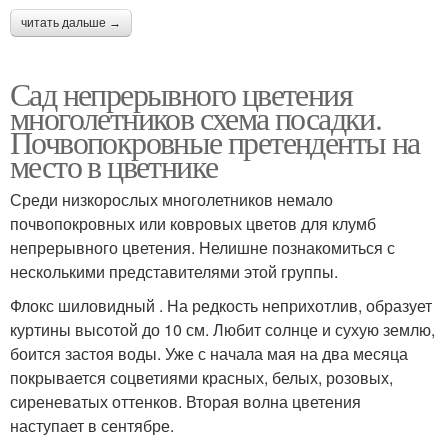
читать дальше →
Сад непрерывного цветения
многолетников схема посадки.
Почвопокровные претенденты на
место в цветнике
Среди низкорослых многолетников немало
почвопокровных или ковровых цветов для клумб
непрерывного цветения. Нелишне познакомиться с
несколькими представителями этой группы.
Флокс шиловидный . На редкость неприхотлив, образует
куртины высотой до 10 см. Любит солнце и сухую землю,
боится застоя воды. Уже с начала мая на два месяца
покрывается соцветиями красных, белых, розовых,
сиреневатых оттенков. Вторая волна цветения
наступает в сентябре.