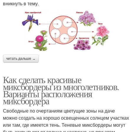
вникнуть в тему.
читать дальше →
Как сделать красивые
миксбордеры из многолетников.
Варианты расположения
миксбордера
Свободные по очертаниям цветущие зоны на даче
можно создать на хорошо освещенных солнцем участках
или там, где имеется тень. Теневые миксбордеры могут
быть закрытыми от солнца и частично, но при этом