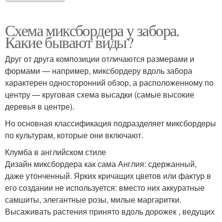
Схема миксбордера у забора.
Какие бывают виды?
Друг от друга композиции отличаются размерами и
формами — например, миксбордеру вдоль забора
характерен односторонний обзор, а расположенному по
центру — круговая схема высадки (самые высокие
деревья в центре).
Но основная классификация подразделяет миксбордеры
по культурам, которые они включают.
Клумба в английском стиле
Дизайн миксбордера как сама Англия: сдержанный,
даже утонченный. Ярких кричащих цветов или фактур в
его создании не используется: вместо них аккуратные
самшиты, элегантные розы, милые маргаритки.
Высаживать растения принято вдоль дорожек , ведущих