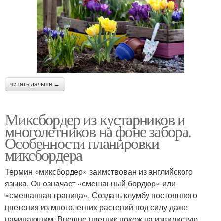
читать дальше →
Миксбордер из кустарников и
многолетников на фоне забора.
Особенности планировки
миксбордера
Термин «миксбордер» заимствован из английского
языка. Он означает «смешанный бордюр» или
«смешанная граница». Создать клумбу постоянного
цветения из многолетних растений под силу даже
начинающим. Внешне цветник похож на извилистую