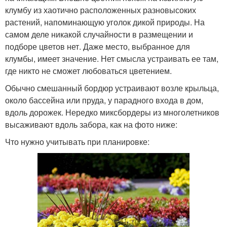
клумбу из хаотично расположенных разновысоких
растений, напоминающую уголок дикой природы. На
самом деле никакой случайности в размещении и
подборе цветов нет. Даже место, выбранное для
клумбы, имеет значение. Нет смысла устраивать ее там,
где никто не сможет любоваться цветением.
Обычно смешанный бордюр устраивают возле крыльца,
около бассейна или пруда, у парадного входа в дом,
вдоль дорожек. Нередко миксбордеры из многолетников
высаживают вдоль забора, как на фото ниже:
Что нужно учитывать при планировке: