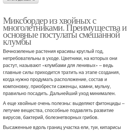
Миксбордер из хвойных с
многолетниками. Преимущества и
основные постулаты смешанной
клумбы
Вечнозеленые растения красивы круглый год,
нетребовательны в уходе. Цветники, на которых они
растут, называют «клумбами для ленивых» – ведь
главные силы приходится тратить на этапе создания,
когда нужно продумать расположение, состав и
компоновку, приобрести саженцы, камни, мульчу,
правильно посадить. Дальнейший уход минимален.
А еще хвойные очень полезны: выделяют фитонциды –
летучие вещества, способные подавлять развитие
вирусов, бактерий, болезнетворных грибов.
Высаженные вдоль границ участка ели, туи, кипарисы