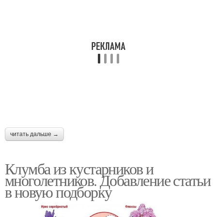
Солнечная клумба
Цвета для клумбы
Бордюр на клумбе
читать дальше →
Клумба из кустарников и
многолетников. Добавление статьи
в новую подборку