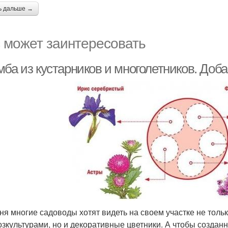
ь дальше →
 может заинтересовать
мба из кустарников и многолетников. Доб
ня многие садоводы хотят видеть на своем участке не тольк
озкультурами, но и декоративные цветники. А чтобы созда