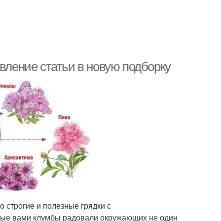
авление статьи в новую подборку
о строгие и полезные грядки с
нные вами клумбы радовали окружающих не один