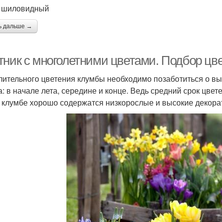
 шиловидный
ь дальше →
тник с многолетними цветами. Подбор цв
лительного цветения клумбы необходимо позаботиться о вы
а: в начале лета, середине и конце. Ведь средний срок цвет
 клумбе хорошо содержатся низкорослые и высокие декора