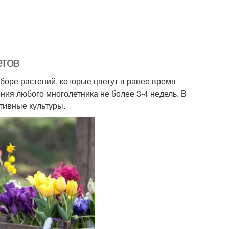
етов
боре растений, которые цветут в ранее время
ения любого многолетника не более 3-4 недель. В
тивные культуры.