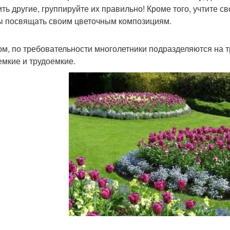
ить другие, группируйте их правильно! Кроме того, учтите с
ы посвящать своим цветочным композициям.
ом, по требовательности многолетники подразделяются на 
емкие и трудоемкие.