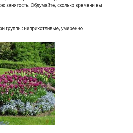
вою занятость. Обдумайте, сколько времени вы
три группы: неприхотливые, умеренно