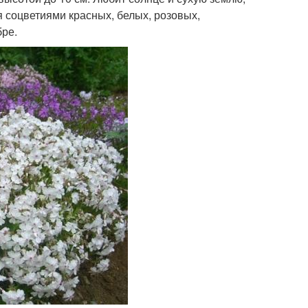
я соцветиями красных, белых, розовых,
бре.