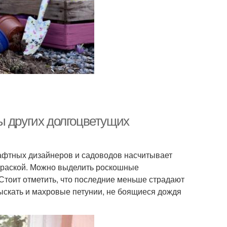
ы других долгоцветущих
фтных дизайнеров и садоводов насчитывает
краской. Можно выделить роскошные
Стоит отметить, что последние меньше страдают
ыскать и махровые петунии, не боящиеся дождя