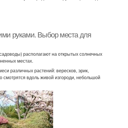
оими руками. Выбор места для
садоводы) располагают на открытых солнечных
ененных местах.
еси различных растений: вересков, эрик,
о смотрятся вдоль живой изгороди, небольшой