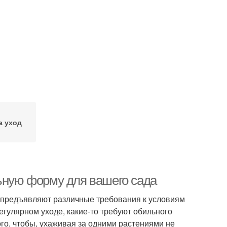
а уход
льную форму для вашего сада
и предъявляют различные требования к условиям
егулярном уходе, какие-то требуют обильного
ого, чтобы, ухаживая за одними растениями не