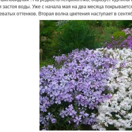
я застоя воды. Уже с начала мая на два месяца покрываетс
еватых оттенков. Вторая волна цветения наступает в сентя