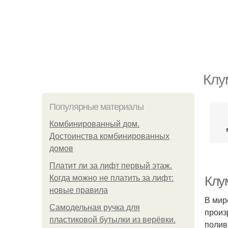
Клу
Популярные материалы
Комбинированный дом.
Достоинства комбинированных
домов
Платит ли за лифт первый этаж.
Когда можно не платить за лифт:
Клу
новые правила
В мир
Самодельная ручка для
произ
пластиковой бутылки из верёвки.
полив