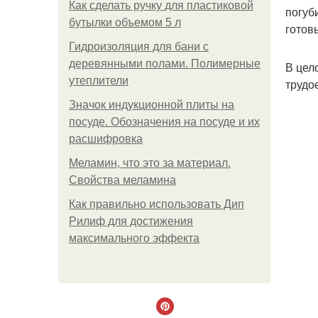
Как сделать ручку для пластиковой
погуб
бутылки объемом 5 л
готов
Гидроизоляция для бани с
деревянными полами. Полимерные
В цел
утеплители
трудо
Значок индукционной плиты на
посуде. Обозначения на посуде и их
расшифровка
Меламин, что это за материал.
Свойства меламина
Как правильно использовать Дип
Рилиф для достижения
максимального эффекта