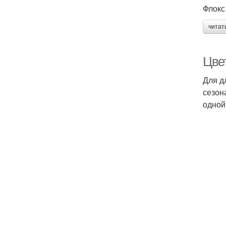
Флокс
читат
Цве
Для д
сезон
одной