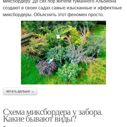
миксбордеру. До сих пор жители туманного Альбиона
создают в своих садах самые изысканные и эффектные
миксбордеры. Объяснить этот феномен просто.
читать дальше →
Схема миксбордера у забора.
Какие бывают виды?