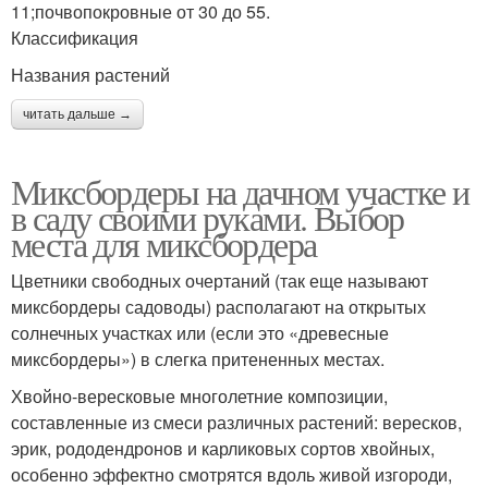
11;почвопокровные от 30 до 55.
Классификация
Названия растений
читать дальше →
Миксбордеры на дачном участке и
в саду своими руками. Выбор
места для миксбордера
Цветники свободных очертаний (так еще называют
миксбордеры садоводы) располагают на открытых
солнечных участках или (если это «древесные
миксбордеры») в слегка притененных местах.
Хвойно-вересковые многолетние композиции,
составленные из смеси различных растений: вересков,
эрик, рододендронов и карликовых сортов хвойных,
особенно эффектно смотрятся вдоль живой изгороди,