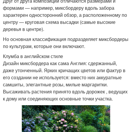
Друг от друга композиции отличаются размерами и
формами — например, миксбордеру вдоль забора
характерен односторонний обзор, а расположенному по
центру — круговая схема высадки (самые высокие
деревья в центре).
Но основная классификация подразделяет миксбордеры
по культурам, которые они включают.
Клумба в английском стиле
Дизайн миксбордера как сама Англия: сдержанный,
даже утонченный. Ярких кричащих цветов или фактур в
его создании не используется: вместо них аккуратные
самшиты, элегантные розы, милые маргаритки.
Высаживать растения принято вдоль дорожек , ведущих
к дому или соединяющих основные точки участка.