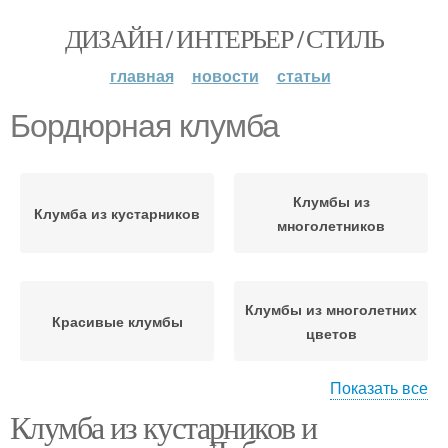
ДИЗАЙН / ИНТЕРЬЕР / СТИЛЬ
главная
новости
статьи
Бордюрная клумба
Клумбы из
Клумба из кустарников
многолетников
Клумбы из многолетних
Красивые клумбы
цветов
Показать все
Клумба из кустарников и
Клумбы с
Клумба из
многолетниками
многолетников