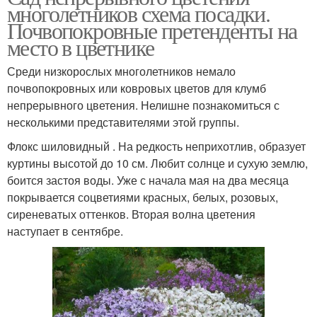
многолетников схема посадки.
Почвопокровные претенденты на
место в цветнике
Среди низкорослых многолетников немало
почвопокровных или ковровых цветов для клумб
непрерывного цветения. Нелишне познакомиться с
несколькими представителями этой группы.
Флокс шиловидный . На редкость неприхотлив, образует
куртины высотой до 10 см. Любит солнце и сухую землю,
боится застоя воды. Уже с начала мая на два месяца
покрывается соцветиями красных, белых, розовых,
сиреневатых оттенков. Вторая волна цветения
наступает в сентябре.