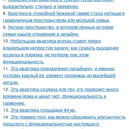
выразительно, стильно и уверенно.
8.
Квартира в спокойной бежевой гамме стала уютным и
гармоничным пространством для молодой семьи.
9.
Уютное пространство, в котором личные истории
семьи нашли отражение в дизайне.
10.
Небольшая квартира всегда ставит перед
владельцем непростую задачу: как создать ощущение
воздуха и порядка, не потеряв при этом
функциональность.
11.
Эта квартира принадлежит дизайнеру, и именно
поэтому каждый её элемент продуман до малейшей
детали.
12.
Эта квартира создана для тех, кто проводит много
времени дома и ценит уют, функциональность и
гармонию.
13.
Эта квартира площадью 94 кв.
14.
Это пример того, как можно объединить элегантность
прошлого с функциональностью настоящего.