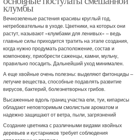
основные постулаты смешанной
клумбы
Вечнозеленые растения красивы круглый год,
нетребовательны в уходе. Цветники, на которых они
растут, называют «клумбами для ленивых» – ведь
главные силы приходится тратить на этапе создания,
когда нужно продумать расположение, состав и
компоновку, приобрести саженцы, камни, мульчу,
правильно посадить. Дальнейший уход минимален.
А еще хвойные очень полезны: выделяют фитонциды –
летучие вещества, способные подавлять развитие
вирусов, бактерий, болезнетворных грибов.
Высаженные вдоль границ участка ели, туи, кипарисы
обладают неповторимым смолистым ароматом и
надежно защищают от ветра, пыли, загрязнений
Создание цветника с различными видами хвойных
деревьев и кустарников требует соблюдения