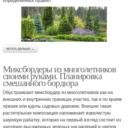
определенных правил :
читать дальше →
Миксбордеры из многолетников
своими руками. Планировка
смешанного бордюра
Обустраивают миксбордер из многолетников как на
внешних и внутренних границах участка, так и по краям
лужаек или вдоль садовых дорожек. Внешне такая
растительная композиция напоминает извилистую
широкую рабатку, которая на первый взгляд состоит из
хаотично высаженных зеленых насаждений и цветов.