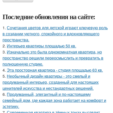
Последние обновления на сайте:
1.
Сочетания цветов для детской играют ключевую роль
в создании уютного, спокойного и вдохновляющего
пространства.
2.
Интерьер квартиры площадью 50 кв.
3.
Изначально это была однокомнатная квартира, но
пространство решили переосмыслить и превратить в
полноценную студию.
4.
Эта просторная квартира - студия площадью 63 кв.
5.
Необычный дизайн квартиры - это смелый и
продуманный интерьер, созданный для настоящих
ценителей искусства и нестандартных решений.
6.
Продуманный, элегантный и по-настоящему
семейный дом, где каждая зона работает на комфорт и
эстетику.
7.
Современная квартира в тёмных тонах выглядит