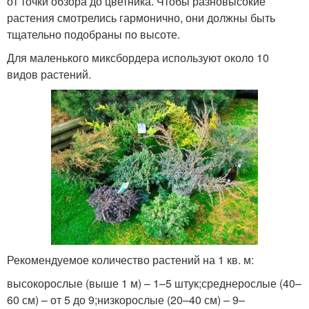
от точки обзора до цветника. Чтобы разновысокие
растения смотрелись гармонично, они должны быть
тщательно подобраны по высоте.
Для маленького миксбордера используют около 10
видов растений.
Рекомендуемое количество растений на 1 кв. м:
высокорослые (выше 1 м) – 1–5 штук;среднерослые (40–
60 см) – от 5 до 9;низкорослые (20–40 см) – 9–