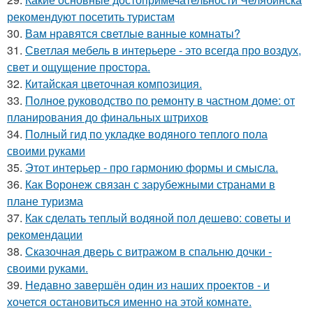
рекомендуют посетить туристам
30.
Вам нравятся светлые ванные комнаты?
31.
Светлая мебель в интерьере - это всегда про воздух,
свет и ощущение простора.
32.
Китайская цветочная композиция.
33.
Полное руководство по ремонту в частном доме: от
планирования до финальных штрихов
34.
Полный гид по укладке водяного теплого пола
своими руками
35.
Этот интерьер - про гармонию формы и смысла.
36.
Как Воронеж связан с зарубежными странами в
плане туризма
37.
Как сделать теплый водяной пол дешево: советы и
рекомендации
38.
Сказочная дверь с витражом в спальню дочки -
своими руками.
39.
Недавно завершён один из наших проектов - и
хочется остановиться именно на этой комнате.