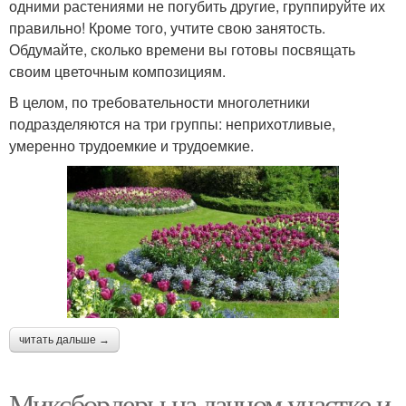
одними растениями не погубить другие, группируйте их
правильно! Кроме того, учтите свою занятость.
Обдумайте, сколько времени вы готовы посвящать
своим цветочным композициям.
В целом, по требовательности многолетники
подразделяются на три группы: неприхотливые,
умеренно трудоемкие и трудоемкие.
читать дальше →
Миксбордеры на дачном участке и