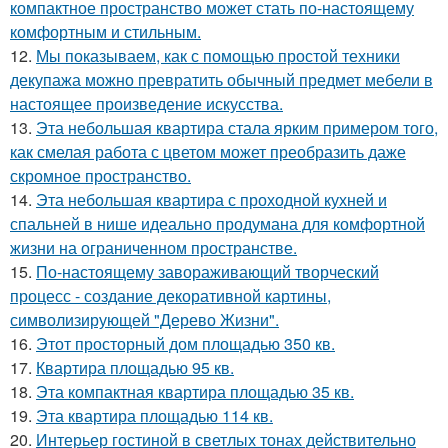
компактное пространство может стать по-настоящему
комфортным и стильным.
12.
Мы показываем, как с помощью простой техники
декупажа можно превратить обычный предмет мебели в
настоящее произведение искусства.
13.
Эта небольшая квартира стала ярким примером того,
как смелая работа с цветом может преобразить даже
скромное пространство.
14.
Эта небольшая квартира с проходной кухней и
спальней в нише идеально продумана для комфортной
жизни на ограниченном пространстве.
15.
По-настоящему завораживающий творческий
процесс - создание декоративной картины,
символизирующей "Дерево Жизни".
16.
Этот просторный дом площадью 350 кв.
17.
Квартира площадью 95 кв.
18.
Эта компактная квартира площадью 35 кв.
19.
Эта квартира площадью 114 кв.
20.
Интерьер гостиной в светлых тонах действительно