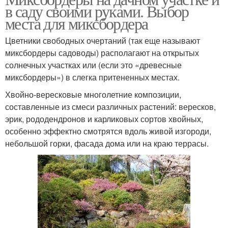
в саду своими руками. Выбор
места для миксбордера
Цветники свободных очертаний (так еще называют
миксбордеры садоводы) располагают на открытых
солнечных участках или (если это «древесные
миксбордеры») в слегка притененных местах.
Хвойно-вересковые многолетние композиции,
составленные из смеси различных растений: вересков,
эрик, рододендронов и карликовых сортов хвойных,
особенно эффектно смотрятся вдоль живой изгороди,
небольшой горки, фасада дома или на краю террасы.