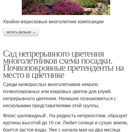
Хвойно-вересковые многолетние композиции
читать дальше →
Сад непрерывного цветения
многолетников схема посадки.
Почвопокровные претенденты на
место в цветнике
Среди низкорослых многолетников немало
почвопокровных или ковровых цветов для клумб
непрерывного цветения. Нелишне познакомиться с
несколькими представителями этой группы.
Флокс шиловидный . На редкость неприхотлив, образует
куртины высотой до 10 см. Любит солнце и сухую землю,
боится застоя воды. Уже с начала мая на два месяца