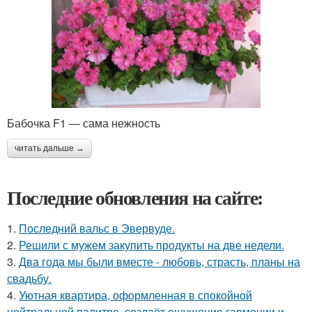
Бабочка F1 — сама нежность
читать дальше →
Последние обновления на сайте:
1.
Последний вальс в Эвервуде.
2.
Решили с мужем закупить продукты на две недели.
3.
Два года мы были вместе - любовь, страсть, планы на
свадьбу.
4.
Уютная квартира, оформленная в спокойной
нейтральной палитре, создаёт ощущение гармонии и