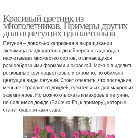
Красивый цветник из
многолетников. Примеры других
долгоцветущих однолетников
Петуния – довольно капризная в выращивании
любимица ландшафтных дизайнеров и садоводов
насчитывает множество сортов, отличающихся
разнообразными формами и окраской. Можно выделить
роскошные крупноцветковые и скромно, но обильно
цветущие виды петуний. Стоит отметить, что последние
меньше страдают от дождей, губительных для махровых
экземпляров. Но можно отыскать и махровые петунии,
не боящиеся дождя (Бабочка F1, к примеру), которые
станут фаворитами сада.