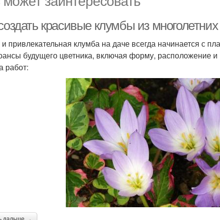
 может заинтересовать
создать красивые клумбы из многолетних 
 и привлекательная клумба на даче всегда начинается с пл
юансы будущего цветника, включая форму, расположение и в
а работ:
ь дальше →