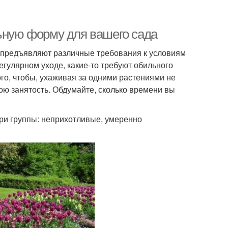
льную форму для вашего сада
и предъявляют различные требования к условиям
егулярном уходе, какие-то требуют обильного
ого, чтобы, ухаживая за одними растениями не
вою занятость. Обдумайте, сколько времени вы
три группы: неприхотливые, умеренно