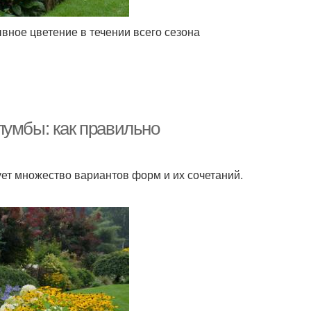
ное цветение в течении всего сезона
лумбы: как правильно
ует множество вариантов форм и их сочетаний.