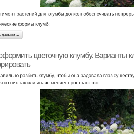
тимент растений для клумбы должен обеспечивать непрерыв
ические формы клумб:
ь дальше →
 оформить цветочную клумбу. Варианты к
орировать
равильно разбить клумбу, чтобы она радовала глаз существ
я из них так или иначе меняет пространство.