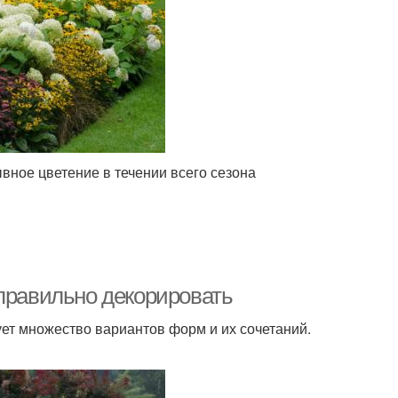
ное цветение в течении всего сезона
 правильно декорировать
ует множество вариантов форм и их сочетаний.