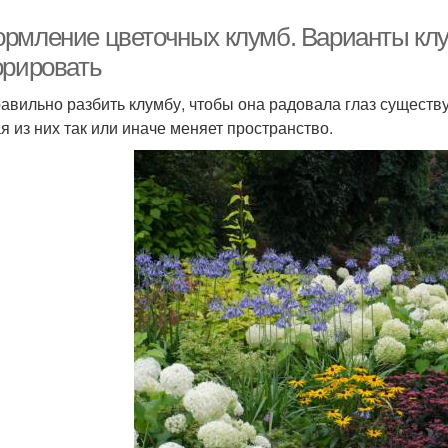
рмление цветочных клумб. Варианты клу
орировать
равильно разбить клумбу, чтобы она радовала глаз существ
я из них так или иначе меняет пространство.