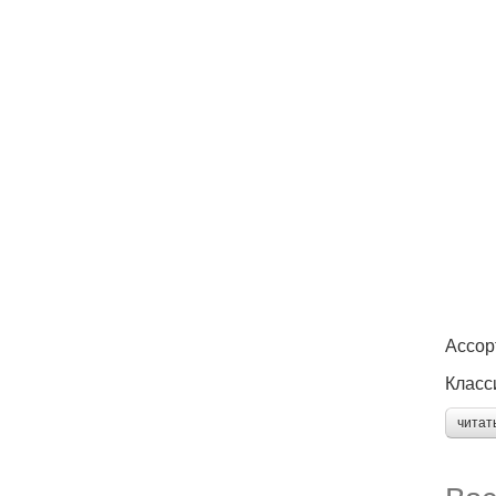
Ассор
Класс
читат