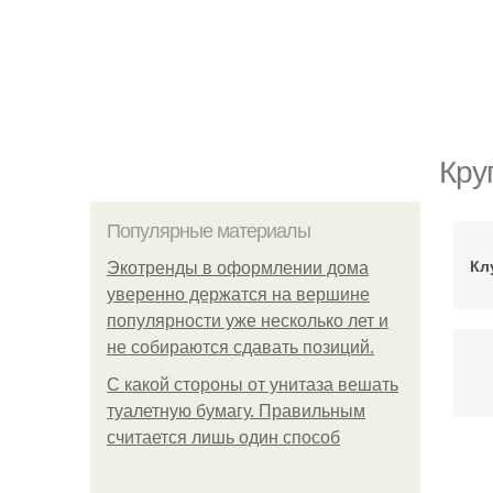
Кру
Популярные материалы
Кл
Экотренды в оформлении дома
уверенно держатся на вершине
популярности уже несколько лет и
не собираются сдавать позиций.
С какой стороны от унитаза вешать
туалетную бумагу. Правильным
считается лишь один способ