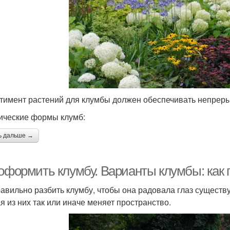
тимент растений для клумбы должен обеспечивать непрерыв
ические формы клумб:
ь дальше →
 оформить клумбу. Варианты клумбы: как
равильно разбить клумбу, чтобы она радовала глаз существ
я из них так или иначе меняет пространство.