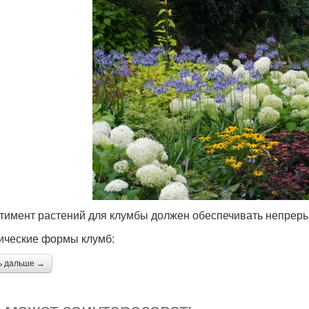
тимент растений для клумбы должен обеспечивать непрерыв
ические формы клумб:
ь дальше →