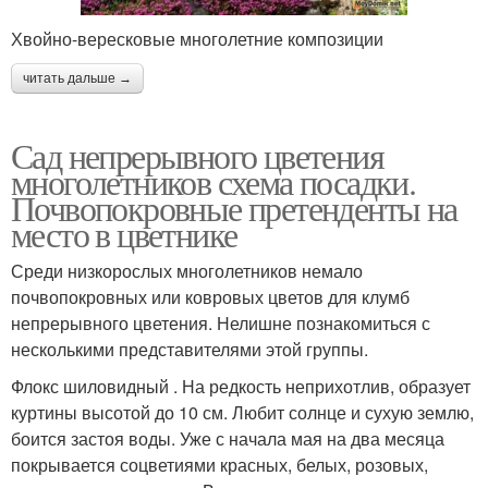
Хвойно-вересковые многолетние композиции
читать дальше →
Сад непрерывного цветения
многолетников схема посадки.
Почвопокровные претенденты на
место в цветнике
Среди низкорослых многолетников немало
почвопокровных или ковровых цветов для клумб
непрерывного цветения. Нелишне познакомиться с
несколькими представителями этой группы.
Флокс шиловидный . На редкость неприхотлив, образует
куртины высотой до 10 см. Любит солнце и сухую землю,
боится застоя воды. Уже с начала мая на два месяца
покрывается соцветиями красных, белых, розовых,