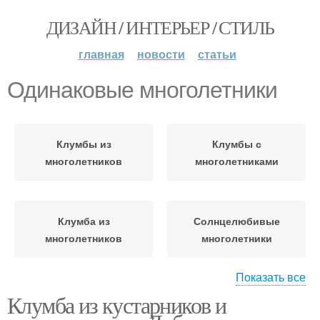
ДИЗАЙН / ИНТЕРЬЕР / СТИЛЬ
главная
новости
статьи
Одинаковые многолетники
Клумбы из
Клумбы с
многолетников
многолетниками
Клумба из
Солнцелюбивые
многолетников
многолетники
Показать все
Клумба из кустарников и
Многолетники для сада