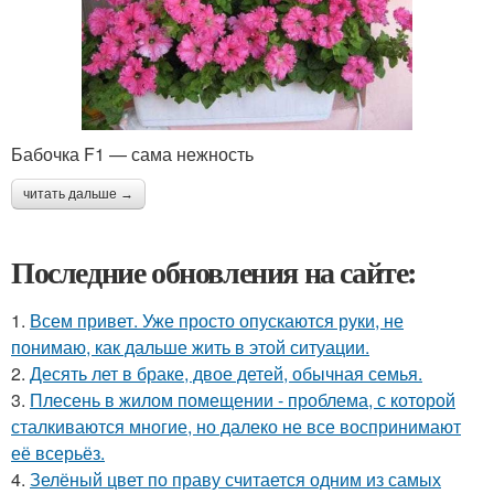
Бабочка F1 — сама нежность
читать дальше →
Последние обновления на сайте:
1.
Всем привет. Уже просто опускаются руки, не
понимаю, как дальше жить в этой ситуации.
2.
Десять лет в браке, двое детей, обычная семья.
3.
Плесень в жилом помещении - проблема, с которой
сталкиваются многие, но далеко не все воспринимают
её всерьёз.
4.
Зелёный цвет по праву считается одним из самых