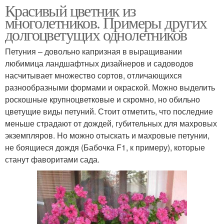
Красивый цветник из
многолетников. Примеры других
долгоцветущих однолетников
Петуния – довольно капризная в выращивании
любимица ландшафтных дизайнеров и садоводов
насчитывает множество сортов, отличающихся
разнообразными формами и окраской. Можно выделить
роскошные крупноцветковые и скромно, но обильно
цветущие виды петуний. Стоит отметить, что последние
меньше страдают от дождей, губительных для махровых
экземпляров. Но можно отыскать и махровые петунии,
не боящиеся дождя (Бабочка F1, к примеру), которые
станут фаворитами сада.