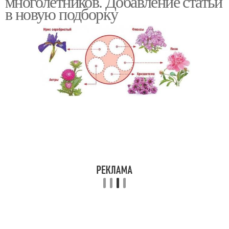
многолетников. Добавление статьи
в новую подборку