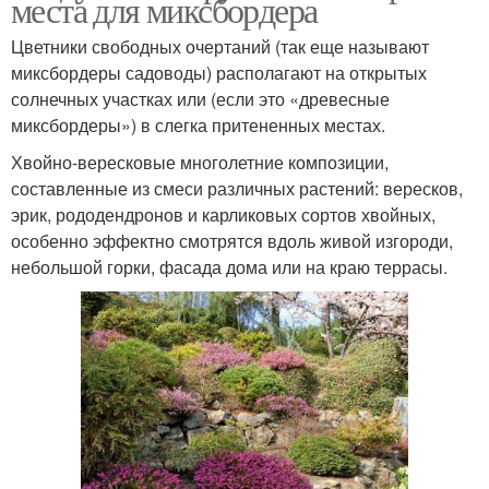
места для миксбордера
Цветники свободных очертаний (так еще называют
миксбордеры садоводы) располагают на открытых
солнечных участках или (если это «древесные
миксбордеры») в слегка притененных местах.
Хвойно-вересковые многолетние композиции,
составленные из смеси различных растений: вересков,
эрик, рододендронов и карликовых сортов хвойных,
особенно эффектно смотрятся вдоль живой изгороди,
небольшой горки, фасада дома или на краю террасы.