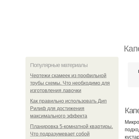
Кап
Популярные материалы
Чертежи скамеек из профильной
трубы схемы. Что необходимо для
изготовления лавочки
Как правильно использовать Дип
Рилиф для достижения
Кап
максимального эффекта
Микро
Планировка 5-комнатной квартиры.
подхо
Что подразумевает собой
куста