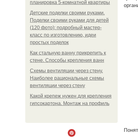
планировка 5-комнатной квартиры
орган
Детские поделки своими руками.
Поделки своими руками для детей
(120 фото): подробный мастер-
класс по изготовлению, идеи
простых поделок
Как стальную ванну прикрепить к
стене. Способы крепления ванн
Схемы вентиляции через стену.
Наиболее рациональные схемы
вентиляции через стену
Какой крепеж нужен для крепления
гипсокартона. Монтаж на профиль
Понят