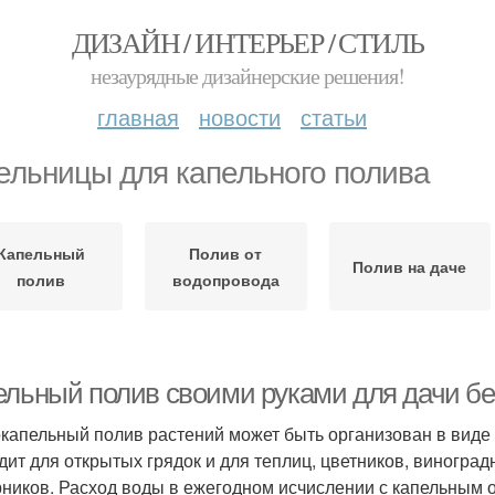
ДИЗАЙН / ИНТЕРЬЕР / СТИЛЬ
незаурядные дизайнерские решения!
главная
новости
статьи
ельницы для капельного полива
Капельный
Полив от
Полив на даче
полив
водопровода
ельный полив своими руками для дачи без
капельный полив растений может быть организован в виде
дит для открытых грядок и для теплиц, цветников, виноград
рников. Расход воды в ежегодном исчислении с капельным