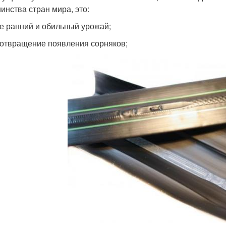
инства стран мира, это:
ее ранний и обильный урожай;
дотвращение появления сорняков;