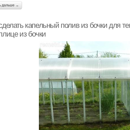
ь дальше →
 сделать капельный полив из бочки для 
плице из бочки