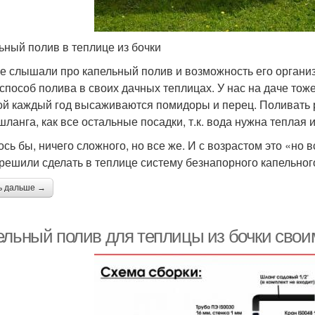
ьный полив в теплице из бочки
е слышали про капельный полив и возможность его организа
 способ полива в своих дачных теплицах. У нас на даче тоже
ой каждый год высаживаются помидоры и перец. Поливать р
 шланга, как все остальные посадки, т.к. вода нужна теплая 
ось бы, ничего сложного, но все же. И с возрастом это «но 
 решили сделать в теплице систему безнапорного капельного
ь дальше →
ельный полив для теплицы из бочки свои