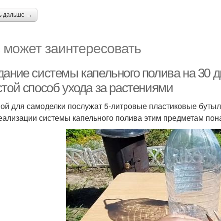
ь дальше →
 может заинтересовать
дание системы капельного полива на 30 д
стой способ ухода за растениями
ой для самоделки послужат 5-литровые пластиковые бутыл
еализации системы капельного полива этим предметам пон