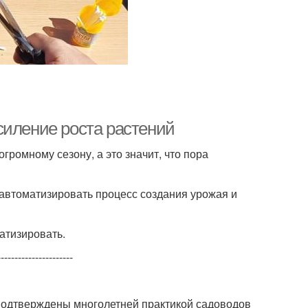
силение роста растений
громному сезону, а это значит, что пора
автоматизировать процесс создания урожая и
атизировать.
----------------------
 подтверждены многолетней практикой садоводов