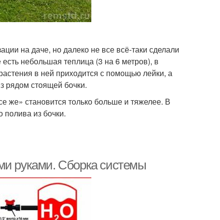
ции на даче, но далеко не все всё-таки сделали
 есть небольшая теплица (3 на 6 метров), в
астения в ней приходится с помощью лейки, а
из рядом стоящей бочки.
все же» становится только больше и тяжелее. В
 полива из бочки.
ми руками. Сборка системы